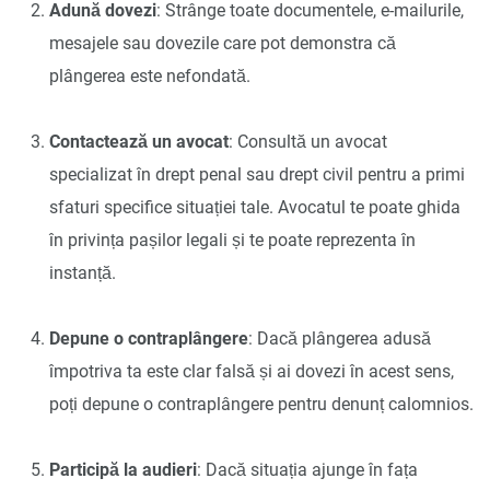
Adună dovezi
: Strânge toate documentele, e-mailurile,
mesajele sau dovezile care pot demonstra că
plângerea este nefondată.
Contactează un avocat
: Consultă un avocat
specializat în drept penal sau drept civil pentru a primi
sfaturi specifice situației tale. Avocatul te poate ghida
în privința pașilor legali și te poate reprezenta în
instanță.
Depune o contraplângere
: Dacă plângerea adusă
împotriva ta este clar falsă și ai dovezi în acest sens,
poți depune o contraplângere pentru denunț calomnios.
Participă la audieri
: Dacă situația ajunge în fața