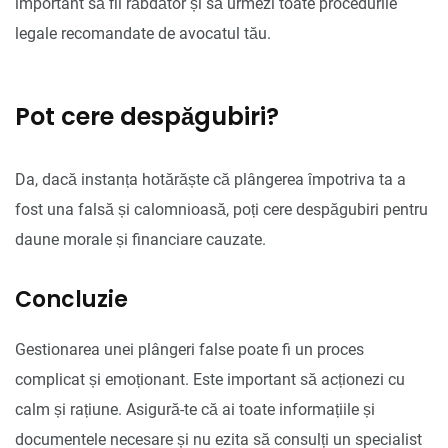
important să fii răbdător și să urmezi toate procedurile
legale recomandate de avocatul tău.
Pot cere despăgubiri?
Da, dacă instanța hotărăște că plângerea împotriva ta a
fost una falsă și calomnioasă, poți cere despăgubiri pentru
daune morale și financiare cauzate.
Concluzie
Gestionarea unei plângeri false poate fi un proces
complicat și emoționant. Este important să acționezi cu
calm și rațiune. Asigură-te că ai toate informațiile și
documentele necesare și nu ezita să consulți un specialist