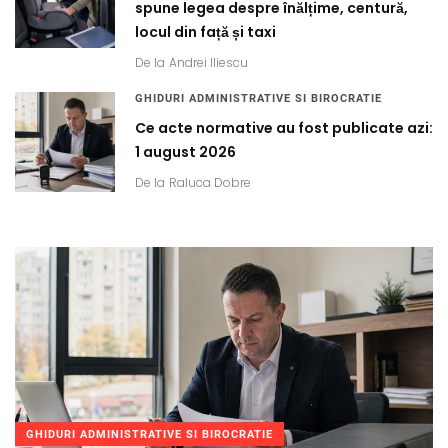
spune legea despre înălțime, centură,
locul din față și taxi
De la
Andrei Iliescu
GHIDURI ADMINISTRATIVE SI BIROCRATIE
Ce acte normative au fost publicate azi:
1 august 2026
De la
Raluca Dobre
GHIDURI ADMINISTRATIVE SI BIROCRATIE