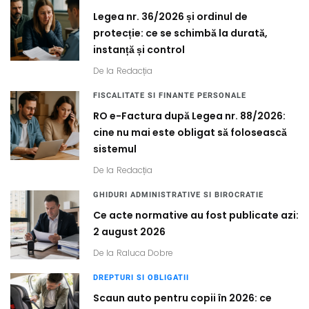
Legea nr. 36/2026 și ordinul de
protecție: ce se schimbă la durată,
instanță și control
De la
Redacția
FISCALITATE SI FINANTE PERSONALE
RO e-Factura după Legea nr. 88/2026:
cine nu mai este obligat să folosească
sistemul
De la
Redacția
GHIDURI ADMINISTRATIVE SI BIROCRATIE
Ce acte normative au fost publicate azi:
2 august 2026
De la
Raluca Dobre
DREPTURI SI OBLIGATII
Scaun auto pentru copii în 2026: ce