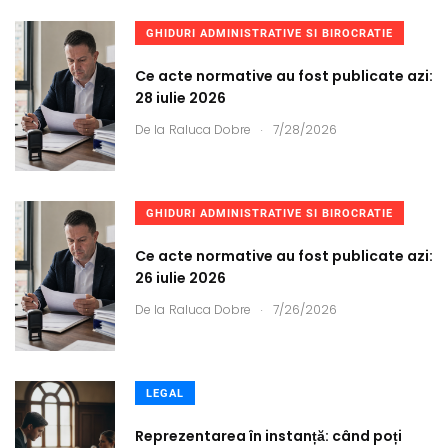
GHIDURI ADMINISTRATIVE SI BIROCRATIE
Ce acte normative au fost publicate azi:
28 iulie 2026
.
De la
Raluca Dobre
7/28/2026
GHIDURI ADMINISTRATIVE SI BIROCRATIE
Ce acte normative au fost publicate azi:
26 iulie 2026
.
De la
Raluca Dobre
7/26/2026
LEGAL
Reprezentarea în instanță: când poți