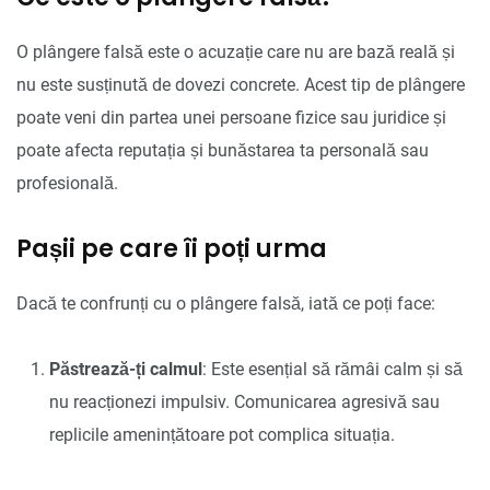
O plângere falsă este o acuzație care nu are bază reală și
nu este susținută de dovezi concrete. Acest tip de plângere
poate veni din partea unei persoane fizice sau juridice și
poate afecta reputația și bunăstarea ta personală sau
profesională.
Pașii pe care îi poți urma
Dacă te confrunți cu o plângere falsă, iată ce poți face:
Păstrează-ți calmul
: Este esențial să rămâi calm și să
nu reacționezi impulsiv. Comunicarea agresivă sau
replicile amenințătoare pot complica situația.