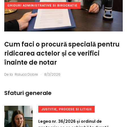
GHIDURI ADMINISTRATIVE SI BIROCRATIE
Cum faci o procură specială pentru
ridicarea actelor și ce verifici
înainte de notar
.
De la
Raluca Dobre
8/3/2026
Sfaturi generale
JUSTITIE, PROCESE SI LITIGII
Legea nr. 36/2026 și ordinul de