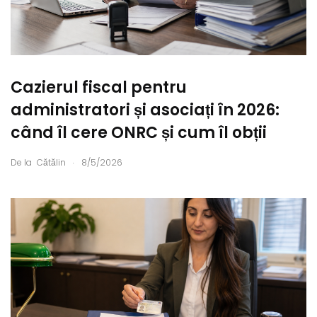
Cazierul fiscal pentru
administratori și asociați în 2026:
când îl cere ONRC și cum îl obții
.
De la
Cătălin
8/5/2026