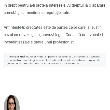
în drept pentru a-ți proteja interesele. Ai dreptul la o apărare
corectă și la menținerea reputației tale.
Amintește-ți: dreptatea este de partea celor care își susțin
cazul cu dovezi și acționează legal. Consultă un avocat și
încredințează-ți situația unui profesionist.
Transparență AI:
Acest material poate fi redactat sau structurat cu ajutorul
unor instrumente AI și este verificat editorial înainte de publicare. Imaginile
generate sau modificate cu AI sunt folosite cu rol ilustrativ.