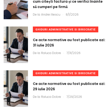
cum citești factura și ce verifici înainte
să cumperi pe firmă
.
De la
Andrei Iliescu
8/1/2026
GHIDURI ADMINISTRATIVE SI BIROCRATIE
Ce acte normative au fost publicate azi:
31 iulie 2026
.
De la
Raluca Dobre
7/31/2026
GHIDURI ADMINISTRATIVE SI BIROCRATIE
Ce acte normative au fost publicate azi:
29 iulie 2026
.
De la
Raluca Dobre
7/29/2026