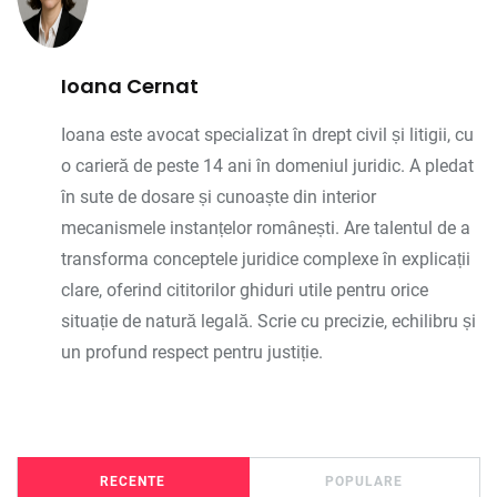
Ioana Cernat
Ioana este avocat specializat în drept civil și litigii, cu
o carieră de peste 14 ani în domeniul juridic. A pledat
în sute de dosare și cunoaște din interior
mecanismele instanțelor românești. Are talentul de a
transforma conceptele juridice complexe în explicații
clare, oferind cititorilor ghiduri utile pentru orice
situație de natură legală. Scrie cu precizie, echilibru și
un profund respect pentru justiție.
RECENTE
POPULARE