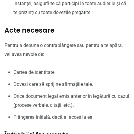
instanței, asigură-te că participi la toate audierile și că
te prezinți cu toate dovezile pregătite.
Acte necesare
Pentru a depune o contraplângere sau pentru a te apăra,
vei avea nevoie de:
Cartea de identitate.
Dovezi care să sprijine afirmațiile tale.
Orice document legal emis anterior în legătură cu cazul
(procese verbale, citații, etc.).
Plângerea inițială, dacă ai acces la ea.