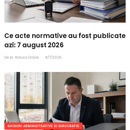
Ce acte normative au fost publicate
azi: 7 august 2026
.
De la
Raluca Dobre
8/7/2026
GHIDURI ADMINISTRATIVE SI BIROCRATIE