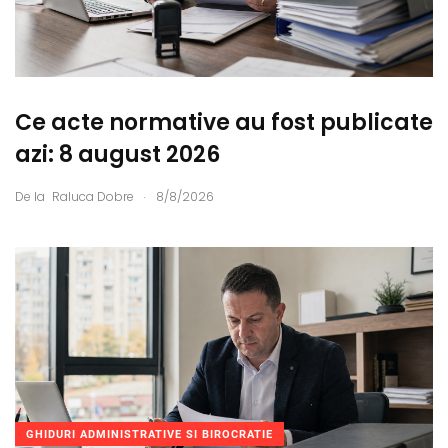
Ce acte normative au fost publicate
azi: 8 august 2026
.
De la
Raluca Dobre
8/8/2026
GHIDURI ADMINISTRATIVE SI BIROCRATIE