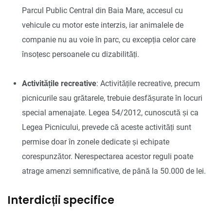
Parcul Public Central din Baia Mare, accesul cu
vehicule cu motor este interzis, iar animalele de
companie nu au voie în parc, cu excepția celor care
însoțesc persoanele cu dizabilități.
Activitățile recreative
: Activitățile recreative, precum
picnicurile sau grătarele, trebuie desfășurate în locuri
special amenajate. Legea 54/2012, cunoscută și ca
Legea Picnicului, prevede că aceste activități sunt
permise doar în zonele dedicate și echipate
corespunzător. Nerespectarea acestor reguli poate
atrage amenzi semnificative, de până la 50.000 de lei.
Interdicții specifice