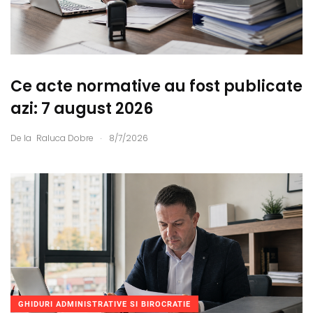
Ce acte normative au fost publicate
azi: 7 august 2026
.
De la
Raluca Dobre
8/7/2026
GHIDURI ADMINISTRATIVE SI BIROCRATIE