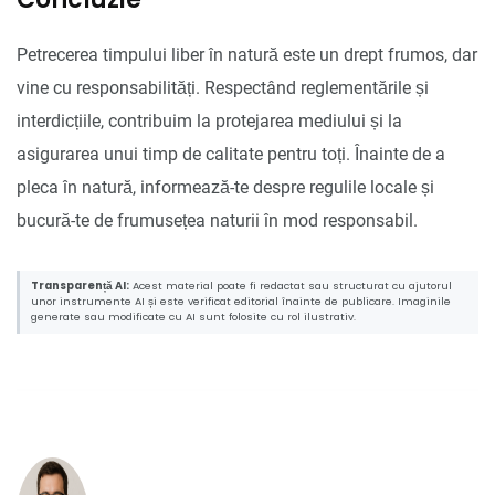
Petrecerea timpului liber în natură este un drept frumos, dar
vine cu responsabilități. Respectând reglementările și
interdicțiile, contribuim la protejarea mediului și la
asigurarea unui timp de calitate pentru toți. Înainte de a
pleca în natură, informează-te despre regulile locale și
bucură-te de frumusețea naturii în mod responsabil.
Transparență AI:
Acest material poate fi redactat sau structurat cu ajutorul
unor instrumente AI și este verificat editorial înainte de publicare. Imaginile
generate sau modificate cu AI sunt folosite cu rol ilustrativ.