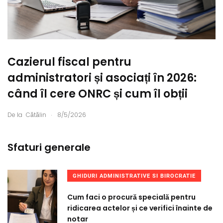
Cazierul fiscal pentru
administratori și asociați în 2026:
când îl cere ONRC și cum îl obții
.
De la
Cătălin
8/5/2026
Sfaturi generale
GHIDURI ADMINISTRATIVE SI BIROCRATIE
Cum faci o procură specială pentru
ridicarea actelor și ce verifici înainte de
notar