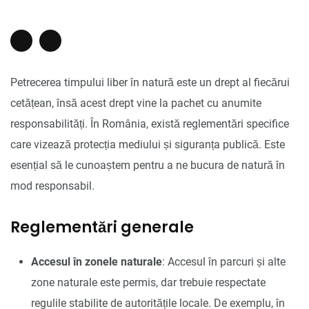
Petrecerea timpului liber în natură este un drept al fiecărui
cetățean, însă acest drept vine la pachet cu anumite
responsabilități. În România, există reglementări specifice
care vizează protecția mediului și siguranța publică. Este
esențial să le cunoaștem pentru a ne bucura de natură în
mod responsabil.
Reglementări generale
Accesul în zonele naturale
: Accesul în parcuri și alte
zone naturale este permis, dar trebuie respectate
regulile stabilite de autoritățile locale. De exemplu, în