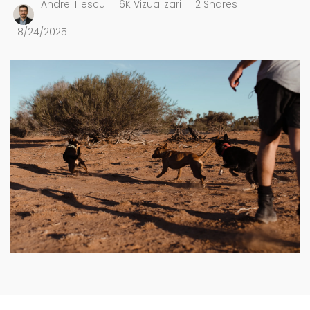
Andrei Iliescu
6K Vizualizari
2 Shares
8/24/2025