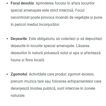
Focul deschis
: Aprinderea focului în afara locurilor
special amenajate este strict interzisă. Focul
necontrolat poate provoca incendii de vegetație și pune
în pericol mediul înconjurător.
Deșeurile
: Este obligatoriu să colectezi și să depozitezi
deșeurile în locurile special amenajate. Lăsarea
deșeurilor în natură poluează solul și apa și afectează
fauna și flora locală.
Zgomotul
: Activitățile care produc zgomot excesiv,
precum muzica tare sau folosirea echipamentelor care
deranjează liniștea publică, sunt interzise în zonele
naturale.