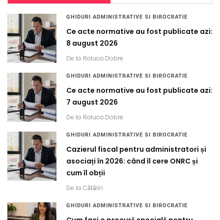
GHIDURI ADMINISTRATIVE SI BIROCRATIE
Ce acte normative au fost publicate azi:
8 august 2026
De la
Raluca Dobre
GHIDURI ADMINISTRATIVE SI BIROCRATIE
Ce acte normative au fost publicate azi:
7 august 2026
De la
Raluca Dobre
GHIDURI ADMINISTRATIVE SI BIROCRATIE
Cazierul fiscal pentru administratori și
asociați în 2026: când îl cere ONRC și
cum îl obții
De la
Cătălin
GHIDURI ADMINISTRATIVE SI BIROCRATIE
Cum faci o procură specială pentru