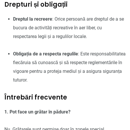
Drepturi și obligații
Dreptul la recreere
: Orice persoană are dreptul de a se
bucura de activități recreative în aer liber, cu
respectarea legii și a regulilor locale.
Obligația de a respecta regulile
: Este responsabilitatea
fiecăruia să cunoască și să respecte reglementările în
vigoare pentru a proteja mediul și a asigura siguranța
tuturor.
Întrebări frecvente
1. Pot face un grătar în pădure?
Nu. Grătarele sunt permise doar în zonele special