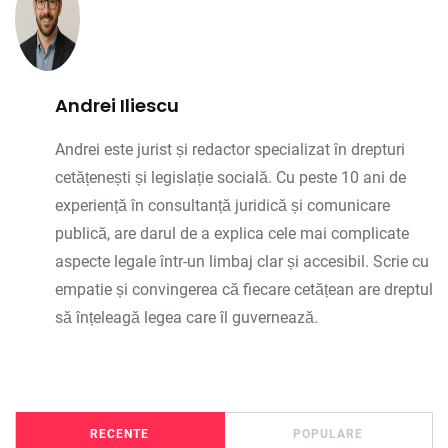
Andrei Iliescu
Andrei este jurist și redactor specializat în drepturi
cetățenești și legislație socială. Cu peste 10 ani de
experiență în consultanță juridică și comunicare
publică, are darul de a explica cele mai complicate
aspecte legale într-un limbaj clar și accesibil. Scrie cu
empatie și convingerea că fiecare cetățean are dreptul
să înțeleagă legea care îl guvernează.
RECENTE
POPULARE