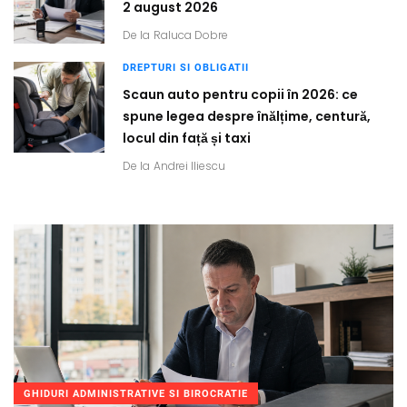
2 august 2026
De la
Raluca Dobre
DREPTURI SI OBLIGATII
Scaun auto pentru copii în 2026: ce
spune legea despre înălțime, centură,
locul din față și taxi
De la
Andrei Iliescu
GHIDURI ADMINISTRATIVE SI BIROCRATIE