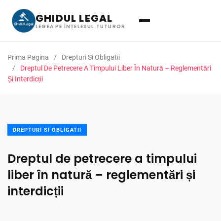
GHIDUL LEGAL
LEGEA PE ÎNȚELESUL TUTUROR
Prima Pagina
Drepturi Si Obligatii
Dreptul De Petrecere A Timpului Liber În Natură – Reglementări
Și Interdicții
DREPTURI SI OBLIGATII
Dreptul de petrecere a timpului
liber în natură – reglementări și
interdicții