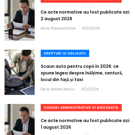
Ce acte normative au fost publicate azi:
2 august 2026
.
De la
Raluca Dobre
8/2/2026
DREPTURI SI OBLIGATII
Scaun auto pentru copii în 2026: ce
spune legea despre înălțime, centură,
locul din față și taxi
.
De la
Andrei Iliescu
8/2/2026
GHIDURI ADMINISTRATIVE SI BIROCRATIE
Ce acte normative au fost publicate azi:
1 august 2026