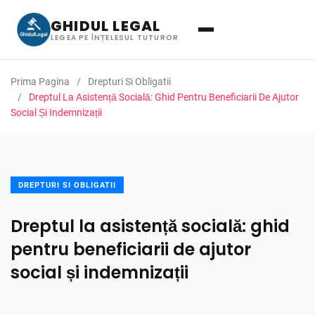
GHIDUL LEGAL
LEGEA PE ÎNȚELESUL TUTUROR
Prima Pagina
Drepturi Si Obligatii
Dreptul La Asistență Socială: Ghid Pentru Beneficiarii De Ajutor
Social Și Indemnizații
DREPTURI SI OBLIGATII
Dreptul la asistență socială: ghid
pentru beneficiarii de ajutor
social și indemnizații