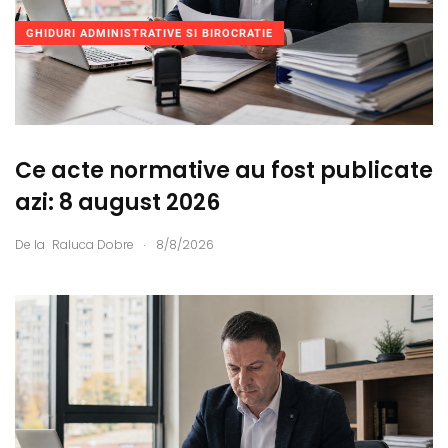
GHIDURI ADMINISTRATIVE SI BIROCRATIE
Ce acte normative au fost publicate
azi: 8 august 2026
.
De la
Raluca Dobre
8/8/2026