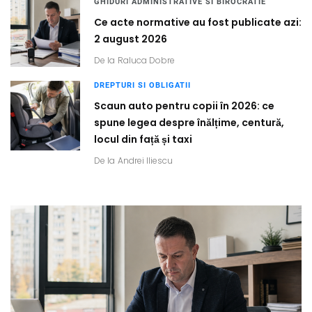
GHIDURI ADMINISTRATIVE SI BIROCRATIE
Ce acte normative au fost publicate azi:
2 august 2026
De la
Raluca Dobre
DREPTURI SI OBLIGATII
Scaun auto pentru copii în 2026: ce
spune legea despre înălțime, centură,
locul din față și taxi
De la
Andrei Iliescu