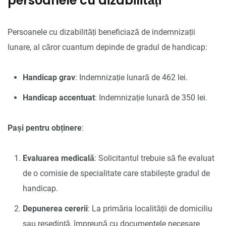
persoanele cu dizabilități
Persoanele cu dizabilități beneficiază de indemnizații
lunare, al căror cuantum depinde de gradul de handicap:
Handicap grav
: Indemnizație lunară de 462 lei.
Handicap accentuat
: Indemnizație lunară de 350 lei.
Pași pentru obținere
:
Evaluarea medicală
: Solicitantul trebuie să fie evaluat
de o comisie de specialitate care stabilește gradul de
handicap.
Depunerea cererii
: La primăria localității de domiciliu
sau reședință, împreună cu documentele necesare