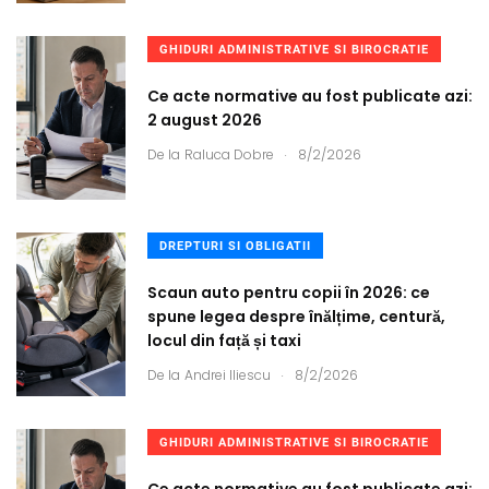
GHIDURI ADMINISTRATIVE SI BIROCRATIE
Ce acte normative au fost publicate azi:
2 august 2026
.
De la
Raluca Dobre
8/2/2026
DREPTURI SI OBLIGATII
Scaun auto pentru copii în 2026: ce
spune legea despre înălțime, centură,
locul din față și taxi
.
De la
Andrei Iliescu
8/2/2026
GHIDURI ADMINISTRATIVE SI BIROCRATIE
Ce acte normative au fost publicate azi: