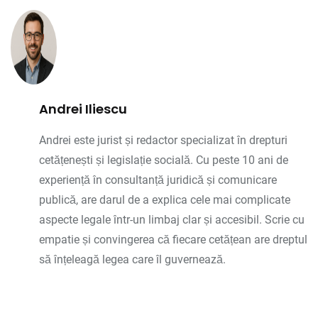
Andrei Iliescu
Andrei este jurist și redactor specializat în drepturi
cetățenești și legislație socială. Cu peste 10 ani de
experiență în consultanță juridică și comunicare
publică, are darul de a explica cele mai complicate
aspecte legale într-un limbaj clar și accesibil. Scrie cu
empatie și convingerea că fiecare cetățean are dreptul
să înțeleagă legea care îl guvernează.