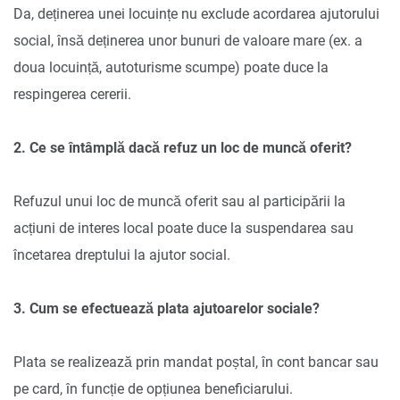
Da, deținerea unei locuințe nu exclude acordarea ajutorului
social, însă deținerea unor bunuri de valoare mare (ex. a
doua locuință, autoturisme scumpe) poate duce la
respingerea cererii.
2. Ce se întâmplă dacă refuz un loc de muncă oferit?
Refuzul unui loc de muncă oferit sau al participării la
acțiuni de interes local poate duce la suspendarea sau
încetarea dreptului la ajutor social.
3. Cum se efectuează plata ajutoarelor sociale?
Plata se realizează prin mandat poștal, în cont bancar sau
pe card, în funcție de opțiunea beneficiarului.