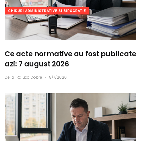
GHIDURI ADMINISTRATIVE SI BIROCRATIE
Ce acte normative au fost publicate
azi: 7 august 2026
.
De la
Raluca Dobre
8/7/2026