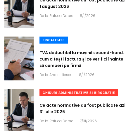
1 august 2026
.
De la
Raluca Dobre
8/1/2026
FISCALITATE
TVA deductibil la mașină second-hand:
cum citești factura și ce verifici înainte
să cumperi pe firmă
.
De la
Andrei Iliescu
8/1/2026
GHIDURI ADMINISTRATIVE SI BIROCRATIE
Ce acte normative au fost publicate azi:
31 iulie 2026
.
De la
Raluca Dobre
7/31/2026