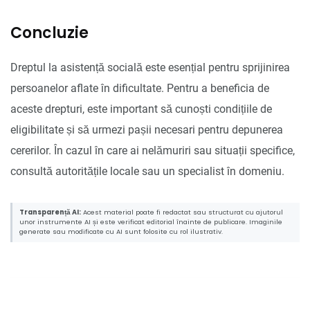
Concluzie
Dreptul la asistență socială este esențial pentru sprijinirea
persoanelor aflate în dificultate. Pentru a beneficia de
aceste drepturi, este important să cunoști condițiile de
eligibilitate și să urmezi pașii necesari pentru depunerea
cererilor. În cazul în care ai nelămuriri sau situații specifice,
consultă autoritățile locale sau un specialist în domeniu.
Transparență AI:
Acest material poate fi redactat sau structurat cu ajutorul
unor instrumente AI și este verificat editorial înainte de publicare. Imaginile
generate sau modificate cu AI sunt folosite cu rol ilustrativ.