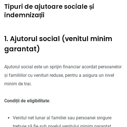
Tipuri de ajutoare sociale și
indemnizații
1. Ajutorul social (venitul minim
garantat)
Ajutorul social este un sprijin financiar acordat persoanelor
și familiilor cu venituri reduse, pentru a asigura un nivel
minim de trai.
Condiții de eligibilitate
:
Venitul net lunar al familiei sau persoanei singure
trebuie să fie sub nivelul venitului minim garantat