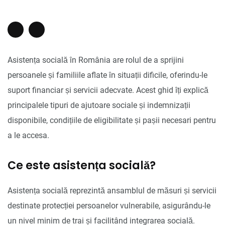
Asistența socială în România are rolul de a sprijini
persoanele și familiile aflate în situații dificile, oferindu-le
suport financiar și servicii adecvate. Acest ghid îți explică
principalele tipuri de ajutoare sociale și indemnizații
disponibile, condițiile de eligibilitate și pașii necesari pentru
a le accesa.
Ce este asistența socială?
Asistența socială reprezintă ansamblul de măsuri și servicii
destinate protecției persoanelor vulnerabile, asigurându-le
un nivel minim de trai și facilitând integrarea socială.