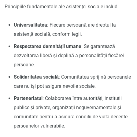
Principiile fundamentale ale asistenței sociale includ:
Universalitatea
: Fiecare persoană are dreptul la
asistență socială, conform legii.
Respectarea demnității umane
: Se garantează
dezvoltarea liberă și deplină a personalității fiecărei
persoane.
Solidaritatea socială
: Comunitatea sprijină persoanele
care nu își pot asigura nevoile sociale.
Parteneriatul
: Colaborarea între autorități, instituții
publice și private, organizații neguvernamentale și
comunitate pentru a asigura condiții de viață decente
persoanelor vulnerabile.