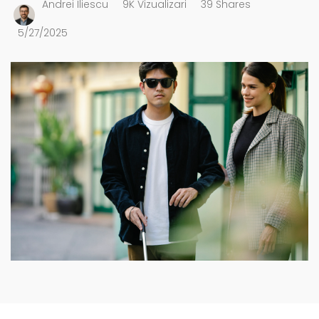
Andrei Iliescu
9K Vizualizari
39 Shares
5/27/2025