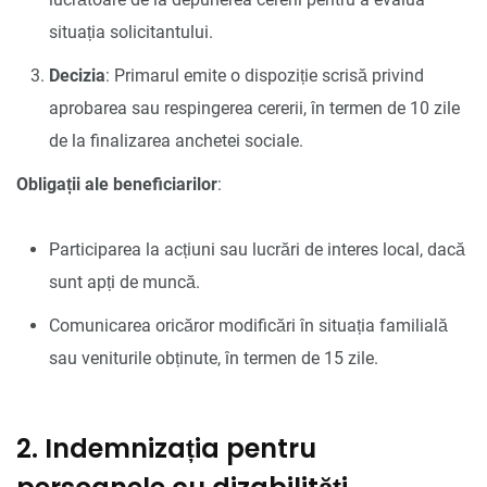
situația solicitantului.
Decizia
: Primarul emite o dispoziție scrisă privind
aprobarea sau respingerea cererii, în termen de 10 zile
de la finalizarea anchetei sociale.
Obligații ale beneficiarilor
:
Participarea la acțiuni sau lucrări de interes local, dacă
sunt apți de muncă.
Comunicarea oricăror modificări în situația familială
sau veniturile obținute, în termen de 15 zile.
2. Indemnizația pentru