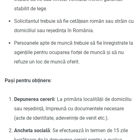
stabilit de lege.
Solicitantul trebuie să fie cetățean român sau străin cu
domiciliul sau reședința în România.
Persoanele apte de muncă trebuie să fie înregistrate la
agențiile pentru ocuparea forței de muncă și să nu
refuze un loc de muncă oferit.
Pași pentru obținere
:
Depunerea cererii
: La primăria localității de domiciliu
sau reședință, împreună cu documentele necesare
(acte de identitate, adeverințe de venit etc.).
Ancheta socială
: Se efectuează în termen de 15 zile
lucrătoare de la depunerea cererii pentru a evalua