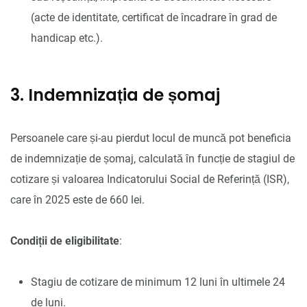
(acte de identitate, certificat de încadrare în grad de
handicap etc.).
3. Indemnizația de șomaj
Persoanele care și-au pierdut locul de muncă pot beneficia
de indemnizație de șomaj, calculată în funcție de stagiul de
cotizare și valoarea Indicatorului Social de Referință (ISR),
care în 2025 este de 660 lei.
Condiții de eligibilitate
:
Stagiu de cotizare de minimum 12 luni în ultimele 24
de luni.