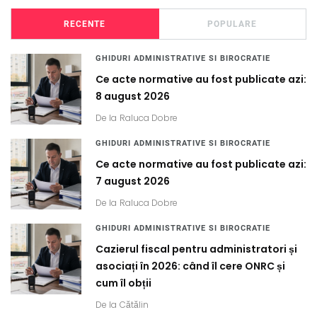
RECENTE
POPULARE
GHIDURI ADMINISTRATIVE SI BIROCRATIE
Ce acte normative au fost publicate azi:
8 august 2026
De la
Raluca Dobre
GHIDURI ADMINISTRATIVE SI BIROCRATIE
Ce acte normative au fost publicate azi:
7 august 2026
De la
Raluca Dobre
GHIDURI ADMINISTRATIVE SI BIROCRATIE
Cazierul fiscal pentru administratori și
asociați în 2026: când îl cere ONRC și
cum îl obții
De la
Cătălin