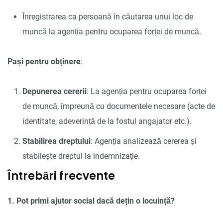
Înregistrarea ca persoană în căutarea unui loc de
muncă la agenția pentru ocuparea forței de muncă.
Pași pentru obținere
:
Depunerea cererii
: La agenția pentru ocuparea forței
de muncă, împreună cu documentele necesare (acte de
identitate, adeverință de la fostul angajator etc.).
Stabilirea dreptului
: Agenția analizează cererea și
stabilește dreptul la indemnizație.
Întrebări frecvente
1. Pot primi ajutor social dacă dețin o locuință?