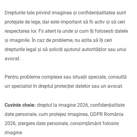
Drepturile tale privind imaginea și confidențialitatea sunt
protejate de lege, dar este important să fii activ și să ceri
respectarea lor. Fii atent la unde și cum îți folosești datele
și imaginile. În caz de probleme, nu ezita să îți ceri
drepturile legal și să soliciți ajutorul autorităților sau unui
avocat.
Pentru probleme complexe sau situații speciale, consultă
un specialist în dreptul protecției datelor sau un avocat.
Cuvinte cheie:
dreptul la imagine 2026, confidențialitate
date personale, cum protejez imaginea, GDPR România
2026, ștergere date personale, consimțământ folosire
imagine