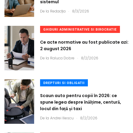
sistemul
.
De la
Redacția
8/3/2026
GHIDURI ADMINISTRATIVE SI BIROCRATIE
Ce acte normative au fost publicate azi:
2 august 2026
.
De la
Raluca Dobre
8/2/2026
DREPTURI SI OBLIGATII
Scaun auto pentru copii în 2026: ce
spune legea despre înălțime, centură,
locul din față și taxi
.
De la
Andrei Iliescu
8/2/2026