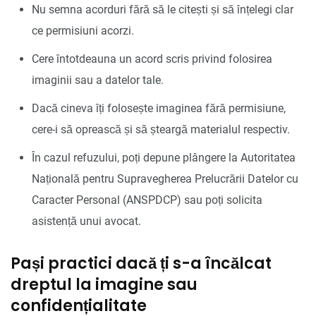
Nu semna acorduri fără să le citești și să înțelegi clar
ce permisiuni acorzi.
Cere întotdeauna un acord scris privind folosirea
imaginii sau a datelor tale.
Dacă cineva îți folosește imaginea fără permisiune,
cere-i să oprească și să șteargă materialul respectiv.
În cazul refuzului, poți depune plângere la Autoritatea
Națională pentru Supravegherea Prelucrării Datelor cu
Caracter Personal (ANSPDCP) sau poți solicita
asistență unui avocat.
Pași practici dacă ți s-a încălcat
dreptul la imagine sau
confidențialitate