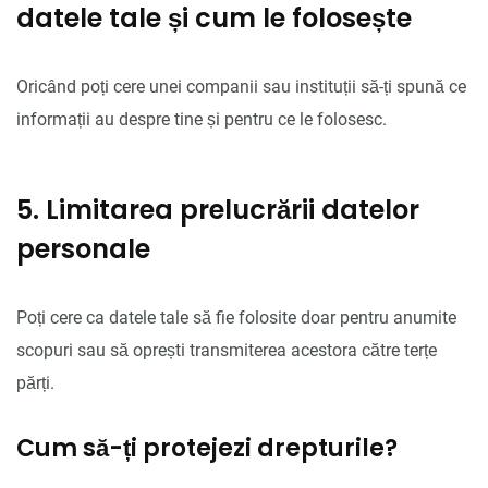
datele tale și cum le folosește
Oricând poți cere unei companii sau instituții să-ți spună ce
informații au despre tine și pentru ce le folosesc.
5. Limitarea prelucrării datelor
personale
Poți cere ca datele tale să fie folosite doar pentru anumite
scopuri sau să oprești transmiterea acestora către terțe
părți.
Cum să-ți protejezi drepturile?