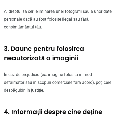
Ai dreptul să ceri eliminarea unei fotografii sau a unor date
personale dacă au fost folosite ilegal sau fără
consimțământul tău.
3. Daune pentru folosirea
neautorizată a imaginii
În caz de prejudiciu (ex. imagine folosită în mod
defăimător sau în scopuri comerciale fără acord), poți cere
despăgubiri în justiție.
4. Informații despre cine deține