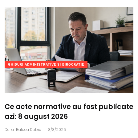
GHIDURI ADMINISTRATIVE SI BIROCRATIE
Ce acte normative au fost publicate
azi: 8 august 2026
.
De la
Raluca Dobre
8/8/2026