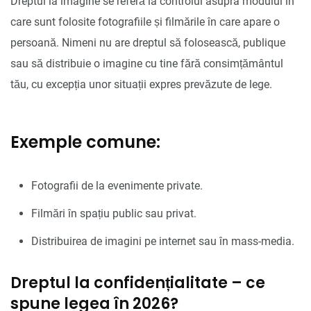
Dreptul la imagine se referă la controlul asupra modului în
care sunt folosite fotografiile și filmările în care apare o
persoană. Nimeni nu are dreptul să folosească, publique
sau să distribuie o imagine cu tine fără consimțământul
tău, cu excepția unor situații expres prevăzute de lege.
Exemple comune:
Fotografii de la evenimente private.
Filmări în spațiu public sau privat.
Distribuirea de imagini pe internet sau în mass-media.
Dreptul la confidențialitate – ce
spune legea în 2026?