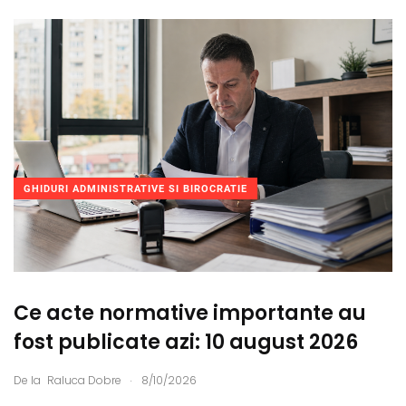
GHIDURI ADMINISTRATIVE SI BIROCRATIE
Ce acte normative importante au
fost publicate azi: 10 august 2026
.
De la
Raluca Dobre
8/10/2026