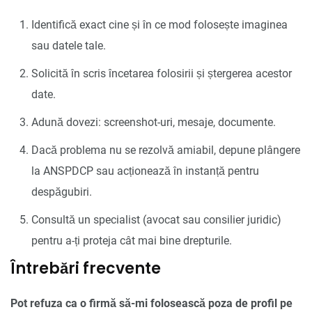
Identifică exact cine și în ce mod folosește imaginea
sau datele tale.
Solicită în scris încetarea folosirii și ștergerea acestor
date.
Adună dovezi: screenshot-uri, mesaje, documente.
Dacă problema nu se rezolvă amiabil, depune plângere
la ANSPDCP sau acționează în instanță pentru
despăgubiri.
Consultă un specialist (avocat sau consilier juridic)
pentru a-ți proteja cât mai bine drepturile.
Întrebări frecvente
Pot refuza ca o firmă să-mi folosească poza de profil pe