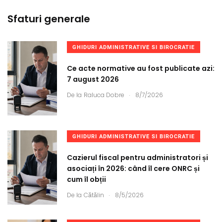
Sfaturi generale
GHIDURI ADMINISTRATIVE SI BIROCRATIE
Ce acte normative au fost publicate azi:
7 august 2026
.
De la
Raluca Dobre
8/7/2026
GHIDURI ADMINISTRATIVE SI BIROCRATIE
Cazierul fiscal pentru administratori și
asociați în 2026: când îl cere ONRC și
cum îl obții
.
De la
Cătălin
8/5/2026