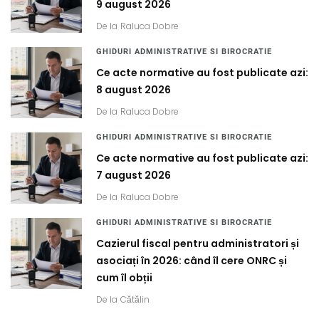
9 august 2026
De la
Raluca Dobre
GHIDURI ADMINISTRATIVE SI BIROCRATIE
Ce acte normative au fost publicate azi:
8 august 2026
De la
Raluca Dobre
GHIDURI ADMINISTRATIVE SI BIROCRATIE
Ce acte normative au fost publicate azi:
7 august 2026
De la
Raluca Dobre
GHIDURI ADMINISTRATIVE SI BIROCRATIE
Cazierul fiscal pentru administratori și
asociați în 2026: când îl cere ONRC și
cum îl obții
De la
Cătălin