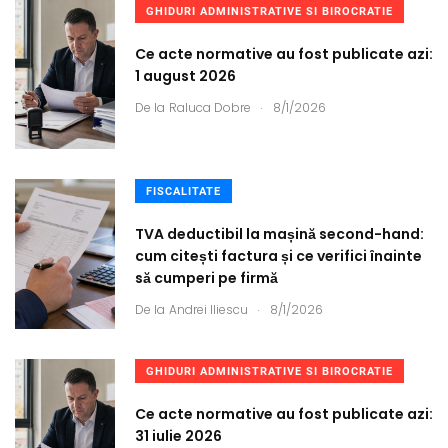
GHIDURI ADMINISTRATIVE SI BIROCRATIE
Ce acte normative au fost publicate azi:
1 august 2026
.
De la
Raluca Dobre
8/1/2026
FISCALITATE
TVA deductibil la mașină second-hand:
cum citești factura și ce verifici înainte
să cumperi pe firmă
.
De la
Andrei Iliescu
8/1/2026
GHIDURI ADMINISTRATIVE SI BIROCRATIE
Ce acte normative au fost publicate azi:
31 iulie 2026