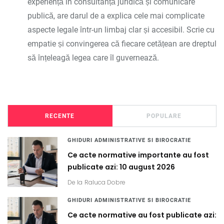
experiență în consultanță juridică și comunicare
publică, are darul de a explica cele mai complicate
aspecte legale într-un limbaj clar și accesibil. Scrie cu
empatie și convingerea că fiecare cetățean are dreptul
să înțeleagă legea care îl guvernează.
RECENTE
POPULARE
GHIDURI ADMINISTRATIVE SI BIROCRATIE
Ce acte normative importante au fost
publicate azi: 10 august 2026
De la
Raluca Dobre
GHIDURI ADMINISTRATIVE SI BIROCRATIE
Ce acte normative au fost publicate azi: