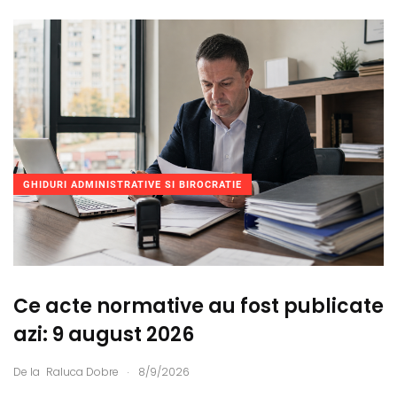
GHIDURI ADMINISTRATIVE SI BIROCRATIE
Ce acte normative au fost publicate
azi: 9 august 2026
.
De la
Raluca Dobre
8/9/2026