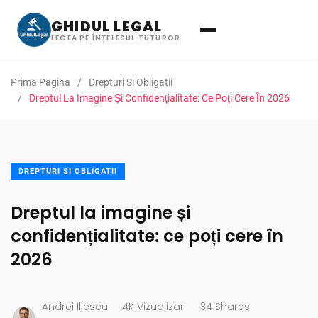
GHIDUL LEGAL
LEGEA PE ÎNȚELESUL TUTUROR
Prima Pagina
Drepturi Si Obligatii
Dreptul La Imagine Și Confidențialitate: Ce Poți Cere În 2026
DREPTURI SI OBLIGATII
Dreptul la imagine și
confidențialitate: ce poți cere în
2026
Andrei Iliescu
4K Vizualizari
34 Shares