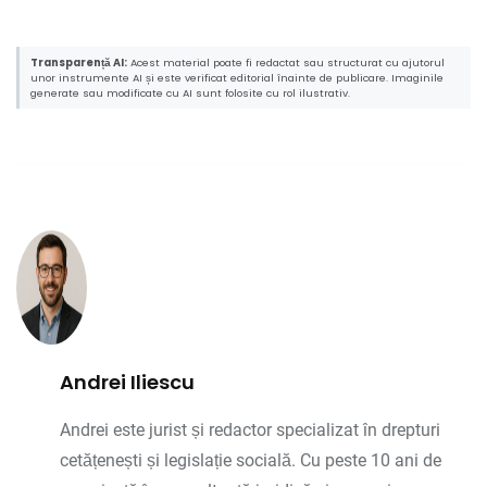
Transparență AI:
Acest material poate fi redactat sau structurat cu ajutorul
unor instrumente AI și este verificat editorial înainte de publicare. Imaginile
generate sau modificate cu AI sunt folosite cu rol ilustrativ.
Andrei Iliescu
Andrei este jurist și redactor specializat în drepturi
cetățenești și legislație socială. Cu peste 10 ani de