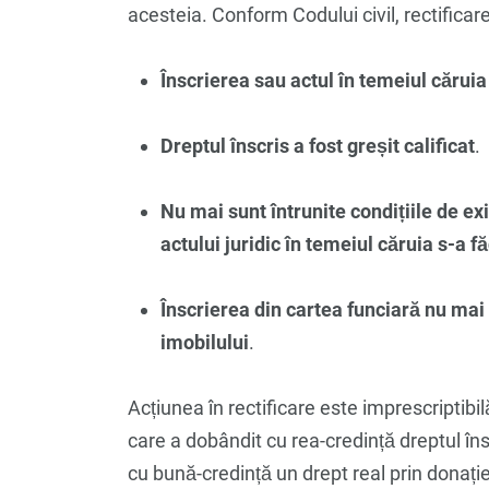
acesteia. Conform Codului civil, rectificare
Înscrierea sau actul în temeiul căruia 
Dreptul înscris a fost greșit calificat
.
Nu mai sunt întrunite condițiile de ex
actului juridic în temeiul căruia s-a f
Înscrierea din cartea funciară nu mai 
imobilului
.
Acțiunea în rectificare este imprescriptibil
care a dobândit cu rea-credință dreptul însc
cu bună-credință un drept real prin donație