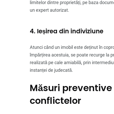
limitelor dintre proprietăți, pe baza docum
un expert autorizat.
4. Ieșirea din indiviziune
Atunci când un imobil este deținut în copro
împărțirea acestuia, se poate recurge la p
realizată pe cale amiabilă, prin intermediul
instanței de judecată.
Măsuri preventive
conflictelor