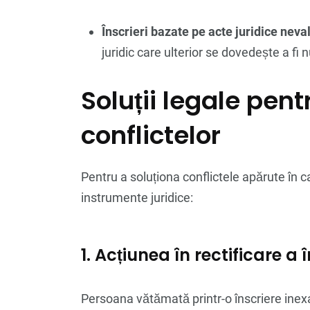
Înscrieri bazate pe acte juridice neva
juridic care ulterior se dovedește a fi 
Soluții legale pen
conflictelor
Pentru a soluționa conflictele apărute în 
instrumente juridice:
1. Acțiunea în rectificare a î
Persoana vătămată printr-o înscriere inexac