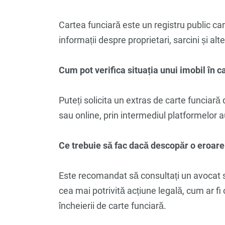
Cartea funciară este un registru public car
informații despre proprietari, sarcini și al
Cum pot verifica situația unui imobil în c
Puteți solicita un extras de carte funciară 
sau online, prin intermediul platformelor a
Ce trebuie să fac dacă descopăr o eroare
Este recomandat să consultați un avocat s
cea mai potrivită acțiune legală, cum ar fi
încheierii de carte funciară.