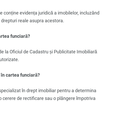
e conține evidența juridică a imobilelor, incluzând
te drepturi reale asupra acestora.
artea funciară?
de la Oficiul de Cadastru și Publicitate Imobiliară
utorizate.
 în cartea funciară?
pecializat în drept imobiliar pentru a determina
 o cerere de rectificare sau o plângere împotriva