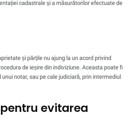
entației cadastrale și a măsurătorilor efectuate de
prietate și părțile nu ajung la un acord privind
rocedura de ieșire din indiviziune. Aceasta poate fi
 unui notar, sau pe cale judiciară, prin intermediul
 pentru evitarea