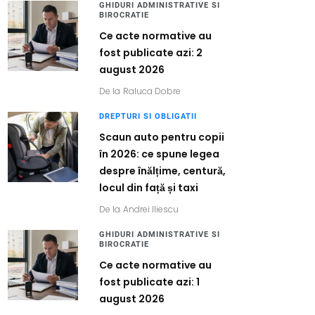
GHIDURI ADMINISTRATIVE SI
BIROCRATIE
Ce acte normative au
fost publicate azi: 2
august 2026
De la
Raluca Dobre
DREPTURI SI OBLIGATII
Scaun auto pentru copii
în 2026: ce spune legea
despre înălțime, centură,
locul din față și taxi
De la
Andrei Iliescu
GHIDURI ADMINISTRATIVE SI
BIROCRATIE
Ce acte normative au
fost publicate azi: 1
august 2026