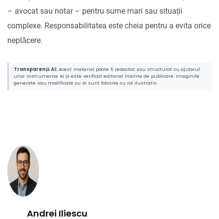
– avocat sau notar – pentru sume mari sau situații
complexe. Responsabilitatea este cheia pentru a evita orice
neplăcere.
Transparență AI:
Acest material poate fi redactat sau structurat cu ajutorul
unor instrumente AI și este verificat editorial înainte de publicare. Imaginile
generate sau modificate cu AI sunt folosite cu rol ilustrativ.
Andrei Iliescu