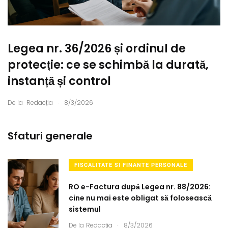
Legea nr. 36/2026 și ordinul de
protecție: ce se schimbă la durată,
instanță și control
.
De la
Redacția
8/3/2026
Sfaturi generale
FISCALITATE SI FINANTE PERSONALE
RO e-Factura după Legea nr. 88/2026:
cine nu mai este obligat să folosească
sistemul
.
De la
Redacția
8/3/2026