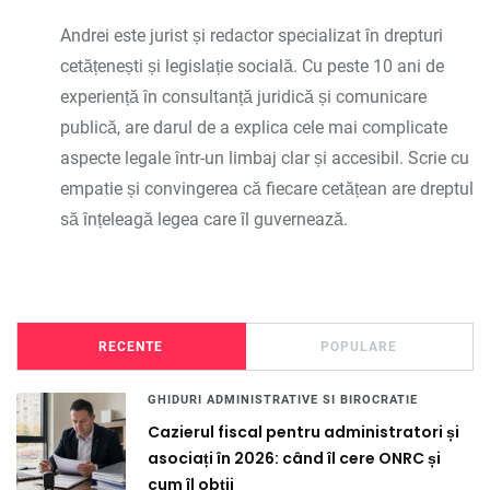
Andrei este jurist și redactor specializat în drepturi
cetățenești și legislație socială. Cu peste 10 ani de
experiență în consultanță juridică și comunicare
publică, are darul de a explica cele mai complicate
aspecte legale într-un limbaj clar și accesibil. Scrie cu
empatie și convingerea că fiecare cetățean are dreptul
să înțeleagă legea care îl guvernează.
RECENTE
POPULARE
GHIDURI ADMINISTRATIVE SI BIROCRATIE
Cazierul fiscal pentru administratori și
asociați în 2026: când îl cere ONRC și
cum îl obții