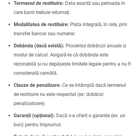
Termenul de restituire:
Data exactă sau perioada în
care banii trebuie returnați.
Modalitatea de restituire:
Plata integrală, în rate, prin
transfer bancar sau numerar.
Dobânda (dacă există):
Procentul dobânzii anuale și
modul de calcul. Asigură-te că dobânda este
rezonabilă și nu depășește limitele legale pentru a nu fi
considerată camătă.
Clauze de penalizare:
Ce se întâmplă dacă termenul
de restituire nu este respectat (ex: dobânzi
penalizatoare).
Garanții (opțional):
Dacă s-a oferit o garanție (ex: un
bun) pentru împrumut.