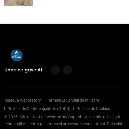
Unde ne gasesti
Rețeaua Weboratory
Termeni și Condiții de utilizare
Politica de Confidențialitate (GDPR)
Politica de Cookies
©
2026
. Site realizat de Weboratory Capital. - Acest site utilizează
tehnologii AI pentru generarea și procesarea conținutului. Pot exista