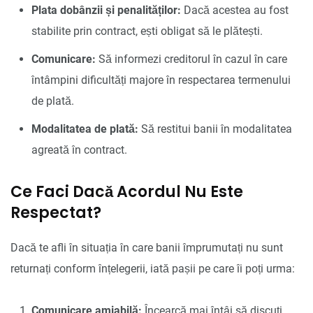
Plata dobânzii și penalităților:
Dacă acestea au fost
stabilite prin contract, ești obligat să le plătești.
Comunicare:
Să informezi creditorul în cazul în care
întâmpini dificultăți majore în respectarea termenului
de plată.
Modalitatea de plată:
Să restitui banii în modalitatea
agreată în contract.
Ce Faci Dacă Acordul Nu Este
Respectat?
Dacă te afli în situația în care banii împrumutați nu sunt
returnați conform înțelegerii, iată pașii pe care îi poți urma:
Comunicare amiabilă:
Încearcă mai întâi să discuți