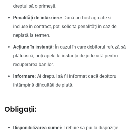
dreptul să o primești.
Penalități de întârziere:
Dacă au fost agreate și
incluse în contract, poți solicita penalități în caz de
neplată la termen.
Acțiune în instanță:
În cazul în care debitorul refuză să
plătească, poți apela la instanța de judecată pentru
recuperarea banilor.
Informare:
Ai dreptul să fii informat dacă debitorul
întâmpină dificultăți de plată.
Obligații:
Disponibilizarea sumei:
Trebuie să pui la dispoziție