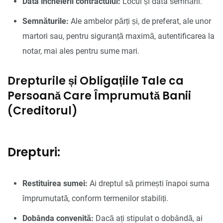
Data încheierii contractului:
Locul și data semnării.
Semnăturile:
Ale ambelor părți și, de preferat, ale unor
martori sau, pentru siguranță maximă, autentificarea la
notar, mai ales pentru sume mari.
Drepturile și Obligațiile Tale ca
Persoană Care Împrumută Banii
(Creditorul)
Drepturi:
Restituirea sumei:
Ai dreptul să primești înapoi suma
împrumutată, conform termenilor stabiliți.
Dobânda convenită:
Dacă ați stipulat o dobândă, ai