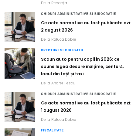
De la
Redacția
GHIDURI ADMINISTRATIVE SI BIROCRATIE
Ce acte normative au fost publicate azi:
2 august 2026
De la
Raluca Dobre
DREPTURI SI OBLIGATII
Scaun auto pentru copii în 2026: ce
spune legea despre înălțime, centură,
locul din față și taxi
De la
Andrei Iliescu
GHIDURI ADMINISTRATIVE SI BIROCRATIE
Ce acte normative au fost publicate azi:
1 august 2026
De la
Raluca Dobre
FISCALITATE