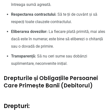
întreaga sumă agreată.
Respectarea contractului:
Să te ții de cuvânt și să
respecți toate clauzele contractului.
Eliberarea dovezilor:
La fiecare plată primită, mai ales
dacă este în numerar, este bine să eliberezi o chitanță
sau o dovadă de primire.
Transparență:
Să nu ceri sume sau dobânzi
suplimentare, neconvenite inițial.
Drepturile și Obligațiile Persoanei
Care Primește Banii (Debitorul)
Drepturi: