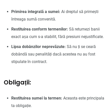
Primirea integrală a sumei:
Ai dreptul să primești
întreaga sumă convenită.
Restituirea conform termenilor:
Să returnezi banii
exact așa cum s-a stabilit, fără presiuni nejustificate.
Lipsa dobânzilor neprevăzute:
Să nu ți se ceară
dobândă sau penalități dacă acestea nu au fost
stipulate în contract.
Obligații:
Restituirea sumei la termen:
Aceasta este principala
ta obligație.