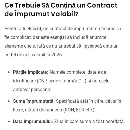
Ce Trebuie Să Conțină un Contract
de Împrumut Valabil?
Pentru a fi eficient, un contract de împrumut nu trebuie să
fie complicat, dar este esențial să includă anumite
elemente cheie. Iată ce nu ar trebui să lipsească dintr-un
astfel de act, valabil în 2026:
Părțile implicate:
Numele complete, datele de
identificare (CNP, serie și număr C.I.) și adresele
ambelor persoane.
Suma împrumutată:
Specificată atât în cifre, cât și în
litere, alături de moneda (RON, EUR etc.).
Data împrumutului:
Ziua în care suma a fost acordată.