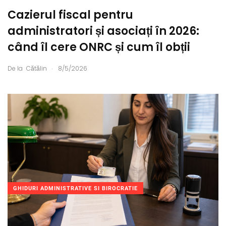
Cazierul fiscal pentru
administratori și asociați în 2026:
când îl cere ONRC și cum îl obții
.
De la
Cătălin
8/5/2026
GHIDURI ADMINISTRATIVE SI BIROCRATIE