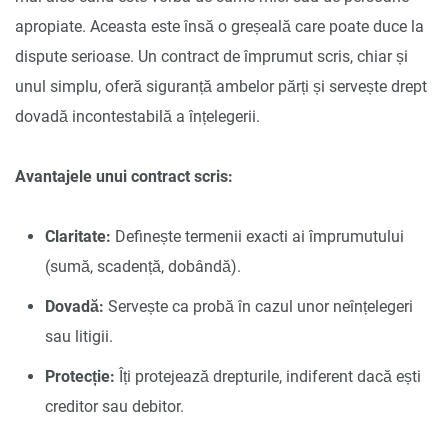
apropiate. Aceasta este însă o greșeală care poate duce la
dispute serioase. Un contract de împrumut scris, chiar și
unul simplu, oferă siguranță ambelor părți și servește drept
dovadă incontestabilă a înțelegerii.
Avantajele unui contract scris:
Claritate:
Definește termenii exacti ai împrumutului
(sumă, scadență, dobândă).
Dovadă:
Servește ca probă în cazul unor neînțelegeri
sau litigii.
Protecție:
Îți protejează drepturile, indiferent dacă ești
creditor sau debitor.