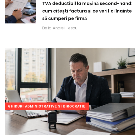
TVA deductibil la mașină second-hand:
cum citești factura și ce verifici înainte
să cumperi pe firmă
De la
Andrei Iliescu
GHIDURI ADMINISTRATIVE SI BIROCRATIE