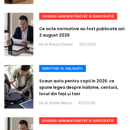
GHIDURI ADMINISTRATIVE SI BIROCRATIE
Ce acte normative au fost publicate azi:
2 august 2026
.
De la
Raluca Dobre
8/2/2026
DREPTURI SI OBLIGATII
Scaun auto pentru copii în 2026: ce
spune legea despre înălțime, centură,
locul din față și taxi
.
De la
Andrei Iliescu
8/2/2026
GHIDURI ADMINISTRATIVE SI BIROCRATIE