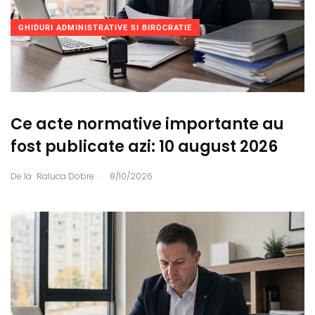
GHIDURI ADMINISTRATIVE SI BIROCRATIE
Ce acte normative importante au
fost publicate azi: 10 august 2026
.
De la
Raluca Dobre
8/10/2026