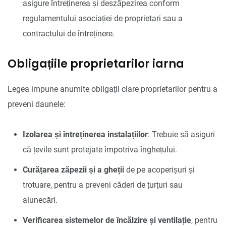
asigure întreținerea și deszăpezirea conform
regulamentului asociației de proprietari sau a
contractului de întreținere.
Obligațiile proprietarilor iarna
Legea impune anumite obligații clare proprietarilor pentru a
preveni daunele:
Izolarea și întreținerea instalațiilor
: Trebuie să asiguri
că țevile sunt protejate împotriva înghețului.
Curățarea zăpezii și a gheții
de pe acoperișuri și
trotuare, pentru a preveni căderi de țurțuri sau
alunecări.
Verificarea sistemelor de încălzire și ventilație
, pentru