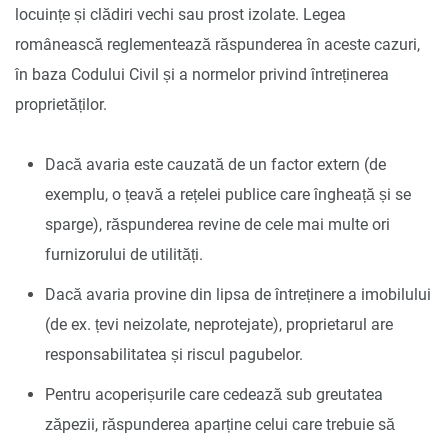
locuințe și clădiri vechi sau prost izolate. Legea
românească reglementează răspunderea în aceste cazuri,
în baza Codului Civil și a normelor privind întreținerea
proprietăților.
Dacă avaria este cauzată de un factor extern (de
exemplu, o țeavă a rețelei publice care îngheață și se
sparge), răspunderea revine de cele mai multe ori
furnizorului de utilități.
Dacă avaria provine din lipsa de întreținere a imobilului
(de ex. țevi neizolate, neprotejate), proprietarul are
responsabilitatea și riscul pagubelor.
Pentru acoperișurile care cedează sub greutatea
zăpezii, răspunderea aparține celui care trebuie să