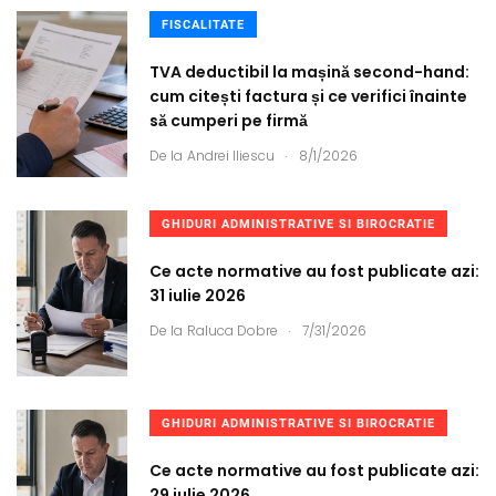
FISCALITATE
TVA deductibil la mașină second-hand:
cum citești factura și ce verifici înainte
să cumperi pe firmă
.
De la
Andrei Iliescu
8/1/2026
GHIDURI ADMINISTRATIVE SI BIROCRATIE
Ce acte normative au fost publicate azi:
31 iulie 2026
.
De la
Raluca Dobre
7/31/2026
GHIDURI ADMINISTRATIVE SI BIROCRATIE
Ce acte normative au fost publicate azi:
29 iulie 2026