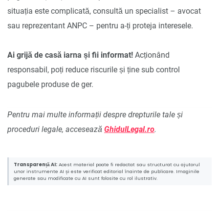
situația este complicată, consultă un specialist – avocat
sau reprezentant ANPC – pentru a-ți proteja interesele.
Ai grijă de casă iarna și fii informat!
Acționând
responsabil, poți reduce riscurile și ține sub control
pagubele produse de ger.
Pentru mai multe informații despre drepturile tale și
proceduri legale, accesează
GhidulLegal.ro
.
Transparență AI:
Acest material poate fi redactat sau structurat cu ajutorul
unor instrumente AI și este verificat editorial înainte de publicare. Imaginile
generate sau modificate cu AI sunt folosite cu rol ilustrativ.