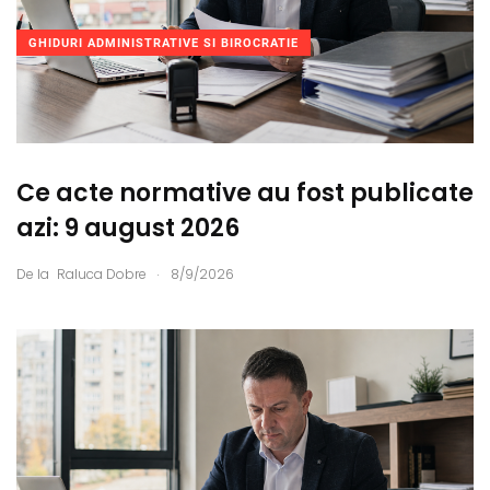
GHIDURI ADMINISTRATIVE SI BIROCRATIE
Ce acte normative au fost publicate
azi: 9 august 2026
.
De la
Raluca Dobre
8/9/2026