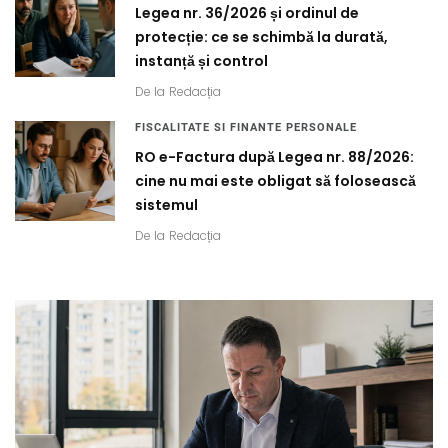
Legea nr. 36/2026 și ordinul de
protecție: ce se schimbă la durată,
instanță și control
De la
Redacția
FISCALITATE SI FINANTE PERSONALE
RO e-Factura după Legea nr. 88/2026:
cine nu mai este obligat să folosească
sistemul
De la
Redacția