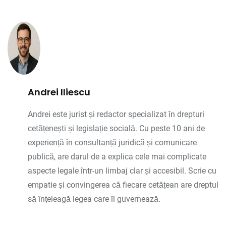
Andrei Iliescu
Andrei este jurist și redactor specializat în drepturi
cetățenești și legislație socială. Cu peste 10 ani de
experiență în consultanță juridică și comunicare
publică, are darul de a explica cele mai complicate
aspecte legale într-un limbaj clar și accesibil. Scrie cu
empatie și convingerea că fiecare cetățean are dreptul
să înțeleagă legea care îl guvernează.