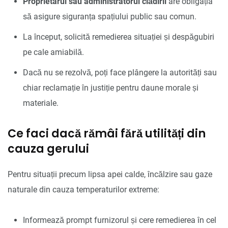
Proprietarul sau administratorul clădirii
are obligația
să asigure siguranța spațiului public sau comun.
La început, solicită remedierea situației și despăgubiri
pe cale amiabilă.
Dacă nu se rezolvă, poți face plângere la autorități sau
chiar reclamație în justiție pentru daune morale și
materiale.
Ce faci dacă rămâi fără utilități din
cauza gerului
Pentru situații precum lipsa apei calde, încălzire sau gaze
naturale din cauza temperaturilor extreme:
Informează prompt furnizorul și cere remedierea în cel