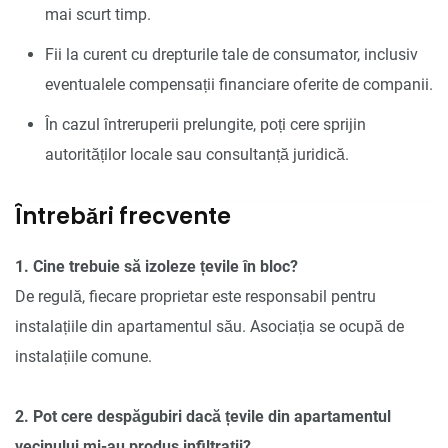
mai scurt timp.
Fii la curent cu drepturile tale de consumator, inclusiv
eventualele compensații financiare oferite de companii.
În cazul întreruperii prelungite, poți cere sprijin
autorităților locale sau consultanță juridică.
Întrebări frecvente
1. Cine trebuie să izoleze țevile în bloc?
De regulă, fiecare proprietar este responsabil pentru
instalațiile din apartamentul său. Asociația se ocupă de
instalațiile comune.
2. Pot cere despăgubiri dacă țevile din apartamentul
vecinului mi-au produs infiltrații?