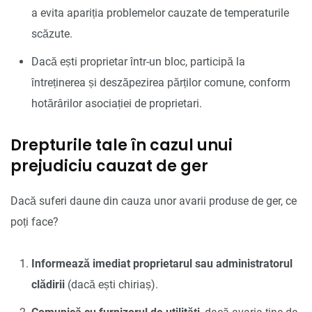
a evita apariția problemelor cauzate de temperaturile
scăzute.
Dacă ești proprietar într-un bloc, participă la
întreținerea și deszăpezirea părților comune, conform
hotărârilor asociației de proprietari.
Drepturile tale în cazul unui
prejudiciu cauzat de ger
Dacă suferi daune din cauza unor avarii produse de ger, ce
poți face?
Informează imediat proprietarul sau administratorul
clădirii
(dacă ești chiriaș).