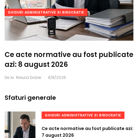
GHIDURI ADMINISTRATIVE SI BIROCRATIE
Ce acte normative au fost publicate
azi: 8 august 2026
.
De la
Raluca Dobre
8/8/2026
Sfaturi generale
GHIDURI ADMINISTRATIVE SI BIROCRATIE
Ce acte normative au fost publicate azi:
7 august 2026