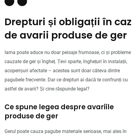
Drepturi și obligații în caz
de avarii produse de ger
Iarna poate aduce nu doar peisaje frumoase, ci și probleme
cauzate de ger și îngheț. Țevi sparte, înghețuri în instalații,
acoperișuri afectate – acestea sunt doar câteva dintre
pagubele frecvente. Dar ce drepturi ai dacă te confrunți cu
astfel de avarii? Și cine răspunde legal?
Ce spune legea despre avariile
produse de ger
Gerul poate cauza pagube materiale serioase, mai ales în