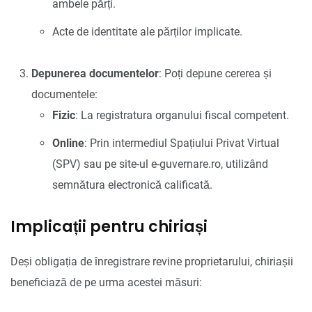
ambele părți.
Acte de identitate ale părților implicate.
Depunerea documentelor
: Poți depune cererea și
documentele:
Fizic
: La registratura organului fiscal competent.
Online
: Prin intermediul Spațiului Privat Virtual
(SPV) sau pe site-ul e-guvernare.ro, utilizând
semnătura electronică calificată.
Implicații pentru chiriași
Deși obligația de înregistrare revine proprietarului, chiriașii
beneficiază de pe urma acestei măsuri: