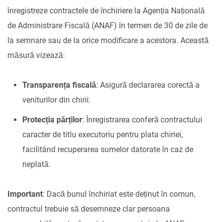
înregistreze contractele de închiriere la Agenția Națională
de Administrare Fiscală (ANAF) în termen de 30 de zile de
la semnare sau de la orice modificare a acestora. Această
măsură vizează:
Transparența fiscală
: Asigură declararea corectă a
veniturilor din chirii.
Protecția părților
: Înregistrarea conferă contractului
caracter de titlu executoriu pentru plata chiriei,
facilitând recuperarea sumelor datorate în caz de
neplată.
Important
: Dacă bunul închiriat este deținut în comun,
contractul trebuie să desemneze clar persoana