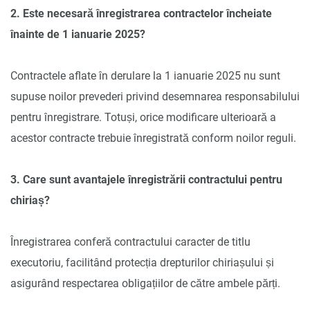
2. Este necesară înregistrarea contractelor încheiate
înainte de 1 ianuarie 2025?
Contractele aflate în derulare la 1 ianuarie 2025 nu sunt
supuse noilor prevederi privind desemnarea responsabilului
pentru înregistrare. Totuși, orice modificare ulterioară a
acestor contracte trebuie înregistrată conform noilor reguli.
3. Care sunt avantajele înregistrării contractului pentru
chiriaș?
Înregistrarea conferă contractului caracter de titlu
executoriu, facilitând protecția drepturilor chiriașului și
asigurând respectarea obligațiilor de către ambele părți.