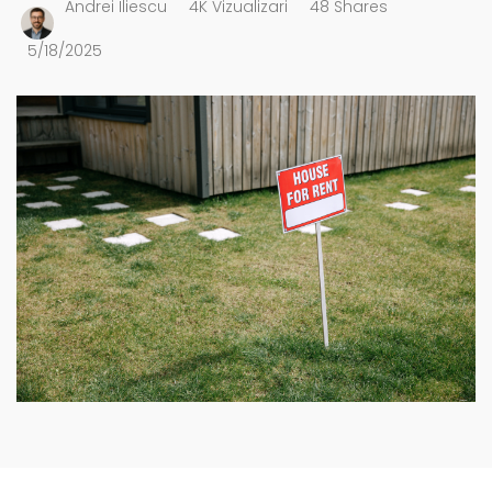
Andrei Iliescu
4K Vizualizari
48 Shares
5/18/2025