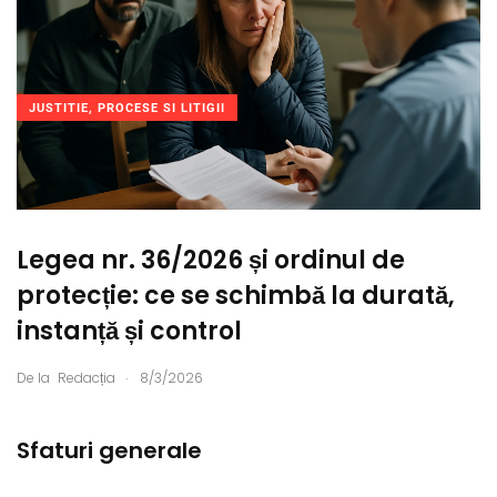
JUSTITIE, PROCESE SI LITIGII
Legea nr. 36/2026 și ordinul de
protecție: ce se schimbă la durată,
instanță și control
.
De la
Redacția
8/3/2026
Sfaturi generale