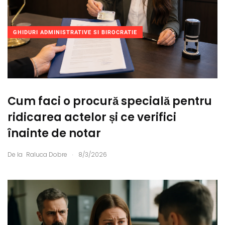
GHIDURI ADMINISTRATIVE SI BIROCRATIE
Cum faci o procură specială pentru
ridicarea actelor și ce verifici
înainte de notar
.
De la
Raluca Dobre
8/3/2026