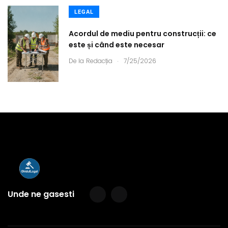
LEGAL
Acordul de mediu pentru construcții: ce
este și când este necesar
.
De la
Redacția
7/25/2026
Unde ne gasesti