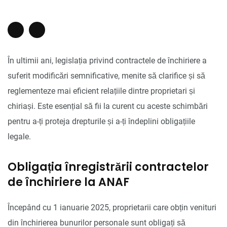
În ultimii ani, legislația privind contractele de închiriere a
suferit modificări semnificative, menite să clarifice și să
reglementeze mai eficient relațiile dintre proprietari și
chiriași. Este esențial să fii la curent cu aceste schimbări
pentru a-ți proteja drepturile și a-ți îndeplini obligațiile
legale.
Obligația înregistrării contractelor
de închiriere la ANAF
Începând cu 1 ianuarie 2025, proprietarii care obțin venituri
din închirierea bunurilor personale sunt obligați să