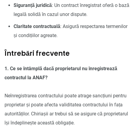
Siguranță juridică
: Un contract înregistrat oferă o bază
legală solidă în cazul unor dispute.
Claritate contractuală
: Asigură respectarea termenilor
și condițiilor agreate.
Întrebări frecvente
1. Ce se întâmplă dacă proprietarul nu înregistrează
contractul la ANAF?
Neînregistrarea contractului poate atrage sancțiuni pentru
proprietar și poate afecta validitatea contractului în fața
autorităților. Chiriașii ar trebui să se asigure că proprietarul
își îndeplinește această obligație.