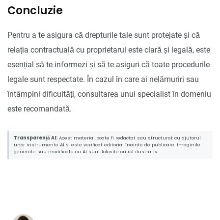
Concluzie
Pentru a te asigura că drepturile tale sunt protejate și că
relația contractuală cu proprietarul este clară și legală, este
esențial să te informezi și să te asiguri că toate procedurile
legale sunt respectate. În cazul în care ai nelămuriri sau
întâmpini dificultăți, consultarea unui specialist în domeniu
este recomandată.
Transparență AI:
Acest material poate fi redactat sau structurat cu ajutorul
unor instrumente AI și este verificat editorial înainte de publicare. Imaginile
generate sau modificate cu AI sunt folosite cu rol ilustrativ.