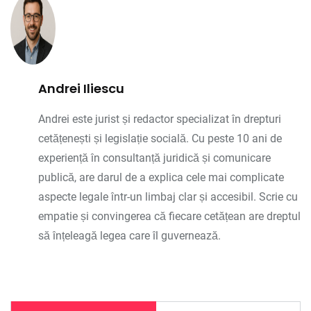
Andrei Iliescu
Andrei este jurist și redactor specializat în drepturi
cetățenești și legislație socială. Cu peste 10 ani de
experiență în consultanță juridică și comunicare
publică, are darul de a explica cele mai complicate
aspecte legale într-un limbaj clar și accesibil. Scrie cu
empatie și convingerea că fiecare cetățean are dreptul
să înțeleagă legea care îl guvernează.