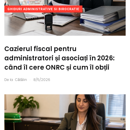
GHIDURI ADMINISTRATIVE SI BIROCRATIE
Cazierul fiscal pentru
administratori și asociați în 2026:
când îl cere ONRC și cum îl obții
.
De la
Cătălin
8/5/2026