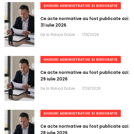
GHIDURI ADMINISTRATIVE SI BIROCRATIE
Ce acte normative au fost publicate azi:
31 iulie 2026
.
De la
Raluca Dobre
7/31/2026
GHIDURI ADMINISTRATIVE SI BIROCRATIE
Ce acte normative au fost publicate azi:
29 iulie 2026
.
De la
Raluca Dobre
7/29/2026
GHIDURI ADMINISTRATIVE SI BIROCRATIE
Ce acte normative au fost publicate azi:
28 iulie 2026