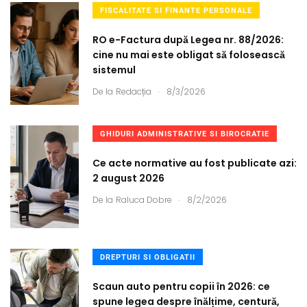
FISCALITATE SI FINANTE PERSONALE
RO e-Factura după Legea nr. 88/2026:
cine nu mai este obligat să folosească
sistemul
.
De la
Redacția
8/3/2026
GHIDURI ADMINISTRATIVE SI BIROCRATIE
Ce acte normative au fost publicate azi:
2 august 2026
.
De la
Raluca Dobre
8/2/2026
DREPTURI SI OBLIGATII
Scaun auto pentru copii în 2026: ce
spune legea despre înălțime, centură,