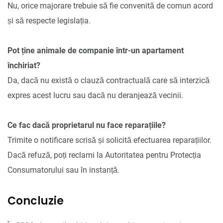
Nu, orice majorare trebuie să fie convenită de comun acord
și să respecte legislația.
Pot ține animale de companie într-un apartament
închiriat?
Da, dacă nu există o clauză contractuală care să interzică
expres acest lucru sau dacă nu deranjează vecinii.
Ce fac dacă proprietarul nu face reparațiile?
Trimite o notificare scrisă și solicită efectuarea reparațiilor.
Dacă refuză, poți reclami la Autoritatea pentru Protecția
Consumatorului sau în instanță.
Concluzie