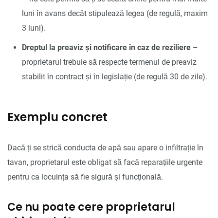
luni în avans decât stipulează legea (de regulă, maxim
3 luni).
Dreptul la preaviz și notificare în caz de reziliere
–
proprietarul trebuie să respecte termenul de preaviz
stabilit în contract și în legislație (de regulă 30 de zile).
Exemplu concret
Dacă ți se strică conducta de apă sau apare o infiltrație în
tavan, proprietarul este obligat să facă reparațiile urgente
pentru ca locuința să fie sigură și funcțională.
Ce nu poate cere proprietarul