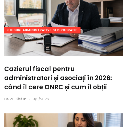
GHIDURI ADMINISTRATIVE SI BIROCRATIE
Cazierul fiscal pentru
administratori și asociați în 2026:
când îl cere ONRC și cum îl obții
.
De la
Cătălin
8/5/2026