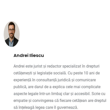
Andrei Iliescu
Andrei este jurist și redactor specializat în drepturi
cetățenești și legislație socială. Cu peste 10 ani de
experiență în consultanță juridică și comunicare
publică, are darul de a explica cele mai complicate
aspecte legale într-un limbaj clar și accesibil. Scrie cu
empatie și convingerea că fiecare cetățean are dreptul
să înțeleagă legea care îl guvernează.