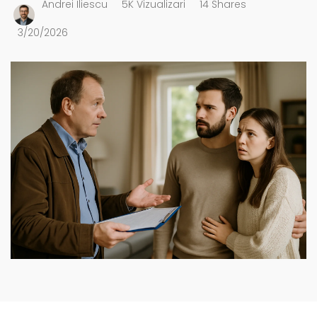
Andrei Iliescu
5K Vizualizari
14 Shares
3/20/2026