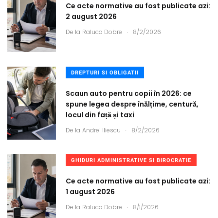
Ce acte normative au fost publicate azi:
2 august 2026
.
De la
Raluca Dobre
8/2/2026
DREPTURI SI OBLIGATII
Scaun auto pentru copii în 2026: ce
spune legea despre înălțime, centură,
locul din față și taxi
.
De la
Andrei Iliescu
8/2/2026
GHIDURI ADMINISTRATIVE SI BIROCRATIE
Ce acte normative au fost publicate azi:
1 august 2026
.
De la
Raluca Dobre
8/1/2026