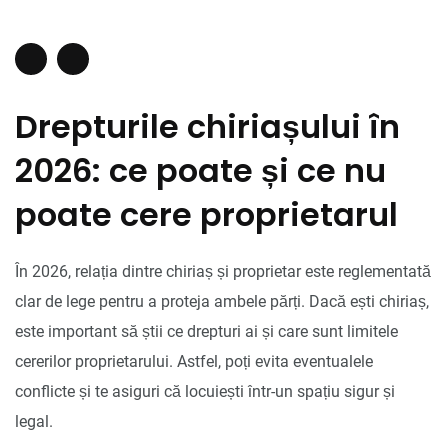
Drepturile chiriașului în
2026: ce poate și ce nu
poate cere proprietarul
În 2026, relația dintre chiriaș și proprietar este reglementată
clar de lege pentru a proteja ambele părți. Dacă ești chiriaș,
este important să știi ce drepturi ai și care sunt limitele
cererilor proprietarului. Astfel, poți evita eventualele
conflicte și te asiguri că locuiești într-un spațiu sigur și
legal.