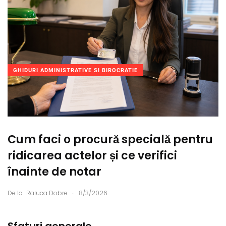
GHIDURI ADMINISTRATIVE SI BIROCRATIE
Cum faci o procură specială pentru
ridicarea actelor și ce verifici
înainte de notar
.
De la
Raluca Dobre
8/3/2026