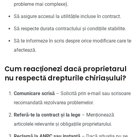
probleme mai complexe).
Să asigure accesul la utilitățile incluse în contract.
Să respecte durata contractului și condițiile stabilite.
Să te informeze în scris despre orice modificare care te
afectează.
Cum reacționezi dacă proprietarul
nu respectă drepturile chiriașului?
Comunicare scrisă
– Solicită prin e-mail sau scrisoare
recomandată rezolvarea problemelor.
Referă-te la contract și la lege
– Menționează
articolele relevante și obligațiile proprietarului.
Reclamă la ANPC sau instanță
– Dacă situația nu se