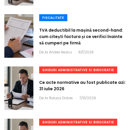
FISCALITATE
TVA deductibil la mașină second-hand:
cum citești factura și ce verifici înainte
să cumperi pe firmă
.
De la
Andrei Iliescu
8/1/2026
GHIDURI ADMINISTRATIVE SI BIROCRATIE
Ce acte normative au fost publicate azi:
31 iulie 2026
.
De la
Raluca Dobre
7/31/2026
GHIDURI ADMINISTRATIVE SI BIROCRATIE