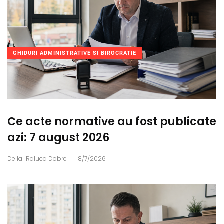
GHIDURI ADMINISTRATIVE SI BIROCRATIE
Ce acte normative au fost publicate
azi: 7 august 2026
.
De la
Raluca Dobre
8/7/2026