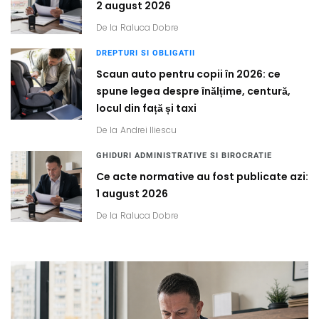
2 august 2026
De la
Raluca Dobre
DREPTURI SI OBLIGATII
Scaun auto pentru copii în 2026: ce
spune legea despre înălțime, centură,
locul din față și taxi
De la
Andrei Iliescu
GHIDURI ADMINISTRATIVE SI BIROCRATIE
Ce acte normative au fost publicate azi:
1 august 2026
De la
Raluca Dobre