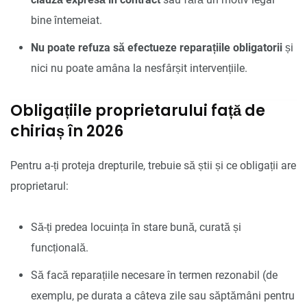
bine întemeiat.
Nu poate refuza să efectueze reparațiile obligatorii
și
nici nu poate amâna la nesfârșit intervențiile.
Obligațiile proprietarului față de
chiriaș în 2026
Pentru a-ți proteja drepturile, trebuie să știi și ce obligații are
proprietarul:
Să-ți predea locuința în stare bună, curată și
funcțională.
Să facă reparațiile necesare în termen rezonabil (de
exemplu, pe durata a câteva zile sau săptămâni pentru