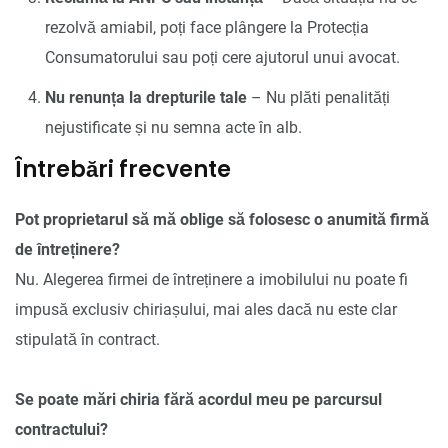
rezolvă amiabil, poți face plângere la Protecția
Consumatorului sau poți cere ajutorul unui avocat.
Nu renunța la drepturile tale
– Nu plăti penalități
nejustificate și nu semna acte în alb.
Întrebări frecvente
Pot proprietarul să mă oblige să folosesc o anumită firmă
de întreținere?
Nu. Alegerea firmei de întreținere a imobilului nu poate fi
impusă exclusiv chiriașului, mai ales dacă nu este clar
stipulată în contract.
Se poate mări chiria fără acordul meu pe parcursul
contractului?