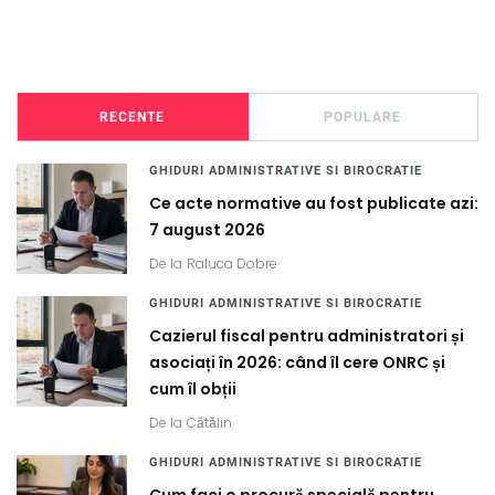
RECENTE
POPULARE
GHIDURI ADMINISTRATIVE SI BIROCRATIE
Ce acte normative au fost publicate azi:
7 august 2026
De la
Raluca Dobre
GHIDURI ADMINISTRATIVE SI BIROCRATIE
Cazierul fiscal pentru administratori și
asociați în 2026: când îl cere ONRC și
cum îl obții
De la
Cătălin
GHIDURI ADMINISTRATIVE SI BIROCRATIE