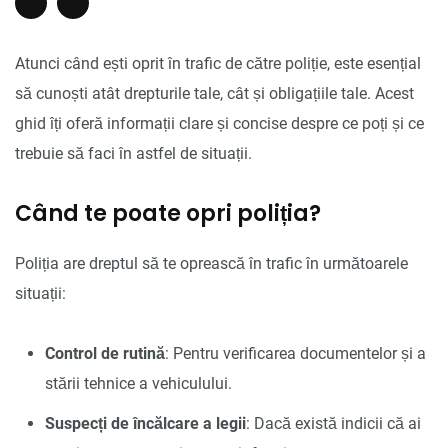
Atunci când ești oprit în trafic de către poliție, este esențial
să cunoști atât drepturile tale, cât și obligațiile tale. Acest
ghid îți oferă informații clare și concise despre ce poți și ce
trebuie să faci în astfel de situații.
Când te poate opri poliția?
Poliția are dreptul să te oprească în trafic în următoarele
situații:
Control de rutină
: Pentru verificarea documentelor și a
stării tehnice a vehiculului.
Suspecți de încălcare a legii
: Dacă există indicii că ai