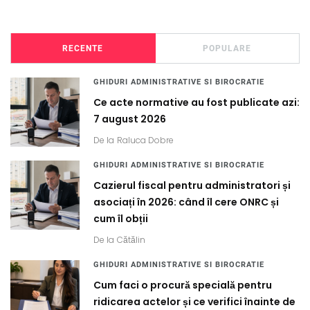
RECENTE
POPULARE
GHIDURI ADMINISTRATIVE SI BIROCRATIE
Ce acte normative au fost publicate azi:
7 august 2026
De la
Raluca Dobre
GHIDURI ADMINISTRATIVE SI BIROCRATIE
Cazierul fiscal pentru administratori și
asociați în 2026: când îl cere ONRC și
cum îl obții
De la
Cătălin
GHIDURI ADMINISTRATIVE SI BIROCRATIE
Cum faci o procură specială pentru
ridicarea actelor și ce verifici înainte de