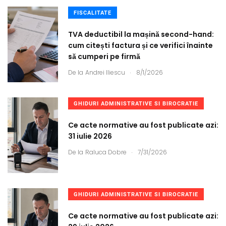
FISCALITATE
TVA deductibil la mașină second-hand:
cum citești factura și ce verifici înainte
să cumperi pe firmă
.
De la
Andrei Iliescu
8/1/2026
GHIDURI ADMINISTRATIVE SI BIROCRATIE
Ce acte normative au fost publicate azi:
31 iulie 2026
.
De la
Raluca Dobre
7/31/2026
GHIDURI ADMINISTRATIVE SI BIROCRATIE
Ce acte normative au fost publicate azi: