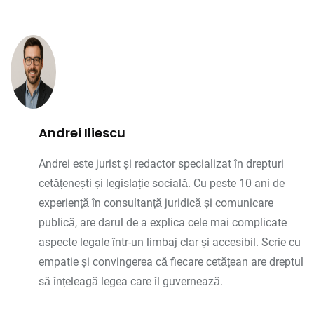
Andrei Iliescu
Andrei este jurist și redactor specializat în drepturi
cetățenești și legislație socială. Cu peste 10 ani de
experiență în consultanță juridică și comunicare
publică, are darul de a explica cele mai complicate
aspecte legale într-un limbaj clar și accesibil. Scrie cu
empatie și convingerea că fiecare cetățean are dreptul
să înțeleagă legea care îl guvernează.