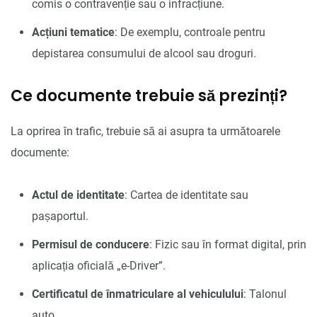
comis o contravenție sau o infracțiune.
Acțiuni tematice
: De exemplu, controale pentru
depistarea consumului de alcool sau droguri.
Ce documente trebuie să prezinți?
La oprirea în trafic, trebuie să ai asupra ta următoarele
documente:
Actul de identitate
: Cartea de identitate sau
pașaportul.
Permisul de conducere
: Fizic sau în format digital, prin
aplicația oficială „e-Driver”.
Certificatul de înmatriculare al vehiculului
: Talonul
auto.