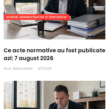
GHIDURI ADMINISTRATIVE SI BIROCRATIE
Ce acte normative au fost publicate
azi: 7 august 2026
.
De la
Raluca Dobre
8/7/2026