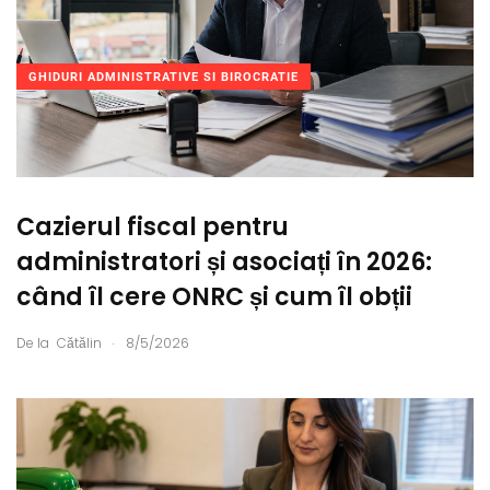
GHIDURI ADMINISTRATIVE SI BIROCRATIE
Cazierul fiscal pentru
administratori și asociați în 2026:
când îl cere ONRC și cum îl obții
.
De la
Cătălin
8/5/2026