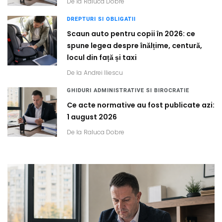
De la
Raluca Dobre
DREPTURI SI OBLIGATII
Scaun auto pentru copii în 2026: ce
spune legea despre înălțime, centură,
locul din față și taxi
De la
Andrei Iliescu
GHIDURI ADMINISTRATIVE SI BIROCRATIE
Ce acte normative au fost publicate azi:
1 august 2026
De la
Raluca Dobre