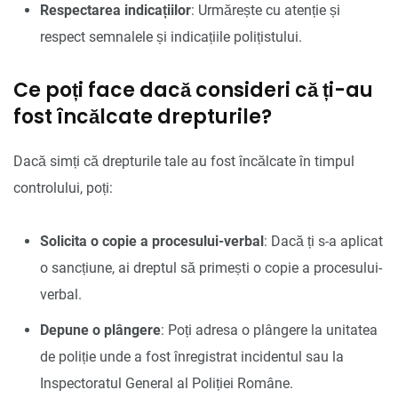
Respectarea indicațiilor
: Urmărește cu atenție și
respect semnalele și indicațiile polițistului.
Ce poți face dacă consideri că ți-au
fost încălcate drepturile?
Dacă simți că drepturile tale au fost încălcate în timpul
controlului, poți:
Solicita o copie a procesului-verbal
: Dacă ți s-a aplicat
o sancțiune, ai dreptul să primești o copie a procesului-
verbal.
Depune o plângere
: Poți adresa o plângere la unitatea
de poliție unde a fost înregistrat incidentul sau la
Inspectoratul General al Poliției Române.