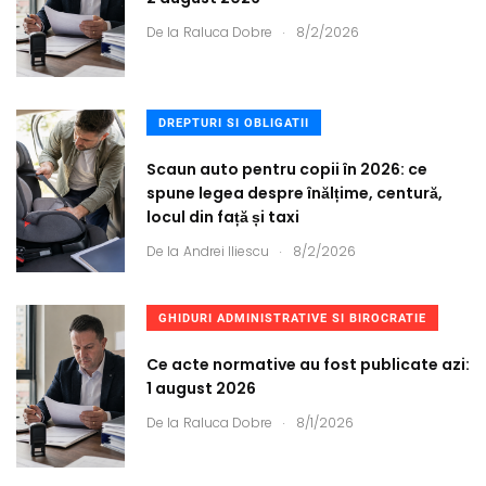
.
De la
Raluca Dobre
8/2/2026
DREPTURI SI OBLIGATII
Scaun auto pentru copii în 2026: ce
spune legea despre înălțime, centură,
locul din față și taxi
.
De la
Andrei Iliescu
8/2/2026
GHIDURI ADMINISTRATIVE SI BIROCRATIE
Ce acte normative au fost publicate azi:
1 august 2026
.
De la
Raluca Dobre
8/1/2026