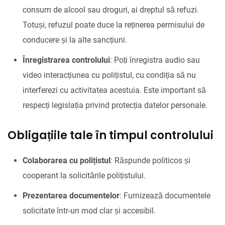
consum de alcool sau droguri, ai dreptul să refuzi.
Totuși, refuzul poate duce la reținerea permisului de
conducere și la alte sancțiuni.
Înregistrarea controlului
: Poți înregistra audio sau
video interacțiunea cu polițistul, cu condiția să nu
interferezi cu activitatea acestuia. Este important să
respecți legislația privind protecția datelor personale.
Obligațiile tale în timpul controlului
Colaborarea cu polițistul
: Răspunde politicos și
cooperant la solicitările polițistului.
Prezentarea documentelor
: Furnizează documentele
solicitate într-un mod clar și accesibil.