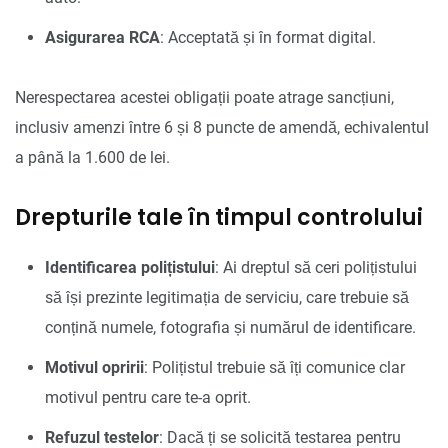
Asigurarea RCA
: Acceptată și în format digital.
Nerespectarea acestei obligații poate atrage sancțiuni,
inclusiv amenzi între 6 și 8 puncte de amendă, echivalentul
a până la 1.600 de lei.
Drepturile tale în timpul controlului
Identificarea polițistului
: Ai dreptul să ceri polițistului
să își prezinte legitimația de serviciu, care trebuie să
conțină numele, fotografia și numărul de identificare.
Motivul opririi
: Polițistul trebuie să îți comunice clar
motivul pentru care te-a oprit.
Refuzul testelor
: Dacă ți se solicită testarea pentru