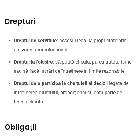
Drepturi
Dreptul de servitute
: accesul legal la proprietate prin
utilizarea drumului privat.
Dreptul la folosire
: să poată circula, parca autoturisme
sau să facă lucrări de întreținere în limite rezonabile.
Dreptul de a participa la cheltuieli și decizii
legate de
întreținerea drumului, proporțional cu cota parte de
teren deținută.
Obligații