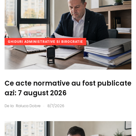
GHIDURI ADMINISTRATIVE SI BIROCRATIE
Ce acte normative au fost publicate
azi: 7 august 2026
.
De la
Raluca Dobre
8/7/2026