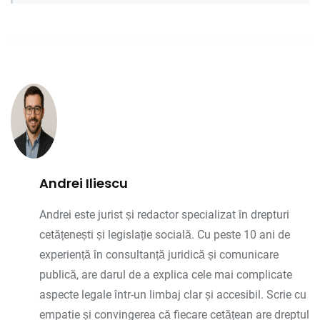
Andrei Iliescu
Andrei este jurist și redactor specializat în drepturi
cetățenești și legislație socială. Cu peste 10 ani de
experiență în consultanță juridică și comunicare
publică, are darul de a explica cele mai complicate
aspecte legale într-un limbaj clar și accesibil. Scrie cu
empatie și convingerea că fiecare cetățean are dreptul