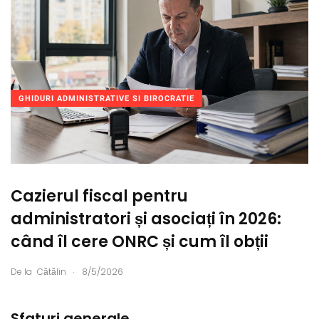
GHIDURI ADMINISTRATIVE SI BIROCRATIE
Cazierul fiscal pentru
administratori și asociați în 2026:
când îl cere ONRC și cum îl obții
.
De la
Cătălin
8/5/2026
Sfaturi generale