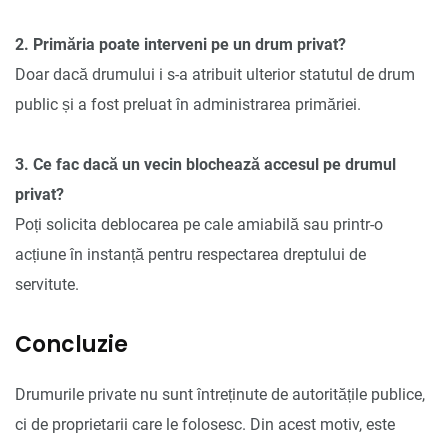
2. Primăria poate interveni pe un drum privat?
Doar dacă drumului i s-a atribuit ulterior statutul de drum
public și a fost preluat în administrarea primăriei.
3. Ce fac dacă un vecin blochează accesul pe drumul
privat?
Poți solicita deblocarea pe cale amiabilă sau printr-o
acțiune în instanță pentru respectarea dreptului de
servitute.
Concluzie
Drumurile private nu sunt întreținute de autoritățile publice,
ci de proprietarii care le folosesc. Din acest motiv, este