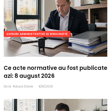
GHIDURI ADMINISTRATIVE SI BIROCRATIE
Ce acte normative au fost publicate
azi: 8 august 2026
.
De la
Raluca Dobre
8/8/2026