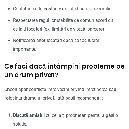
Contribuirea la costurile de întreținere și reparații.
Respectarea regulilor stabilite de comun acord cu
ceilalți locatari (ex: limitări de viteză, parcare).
Notificarea altor locatari dacă se fac lucrări
importante.
Ce faci dacă întâmpini probleme pe
un drum privat?
Uneori apar conflicte între vecini privind întreținerea sau
folosința drumului privat. Iată pașii recomandați:
Discută amiabil
cu ceilalți proprietari pentru a găsi o
soluție.