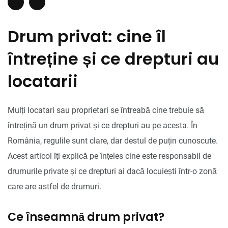
Drum privat: cine îl
întreține și ce drepturi au
locatarii
Mulți locatari sau proprietari se întreabă cine trebuie să
întrețină un drum privat și ce drepturi au pe acesta. În
România, regulile sunt clare, dar destul de puțin cunoscute.
Acest articol îți explică pe înțeles cine este responsabil de
drumurile private și ce drepturi ai dacă locuiești într-o zonă
care are astfel de drumuri.
Ce înseamnă drum privat?