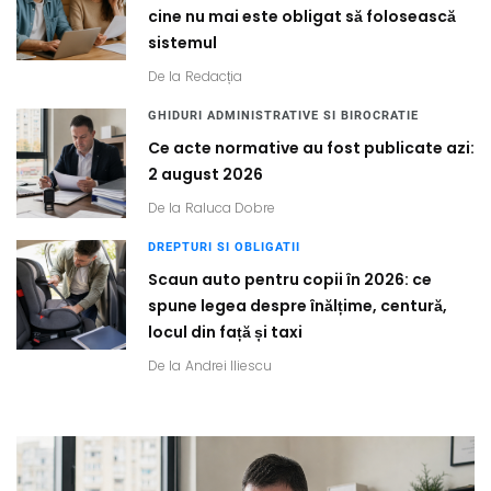
cine nu mai este obligat să folosească
sistemul
De la
Redacția
GHIDURI ADMINISTRATIVE SI BIROCRATIE
Ce acte normative au fost publicate azi:
2 august 2026
De la
Raluca Dobre
DREPTURI SI OBLIGATII
Scaun auto pentru copii în 2026: ce
spune legea despre înălțime, centură,
locul din față și taxi
De la
Andrei Iliescu