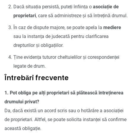
Dacă situația persistă, puteți înființa o
asociație de
proprietari
, care să administreze și să întrețină drumul.
În caz de dispute majore, se poate apela la
mediere
sau la instanța de judecată pentru clarificarea
drepturilor și obligațiilor.
Ține evidența tuturor cheltuielilor și corespondenței
legate de drum.
Întrebări frecvente
1. Pot obliga pe alți proprietari să plătească întreținerea
drumului privat?
Da, dacă există un acord scris sau o hotărâre a asociației
de proprietari. Altfel, se poate solicita instanței să confirme
această obligație.