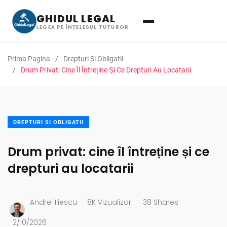
GHIDUL LEGAL
LEGEA PE ÎNȚELESUL TUTUROR
Prima Pagina
Drepturi Si Obligatii
Drum Privat: Cine Îl Întreține Și Ce Drepturi Au Locatarii
DREPTURI SI OBLIGATII
Drum privat: cine îl întreține și ce
drepturi au locatarii
Andrei Iliescu
8K Vizualizari
38 Shares
2/10/2026