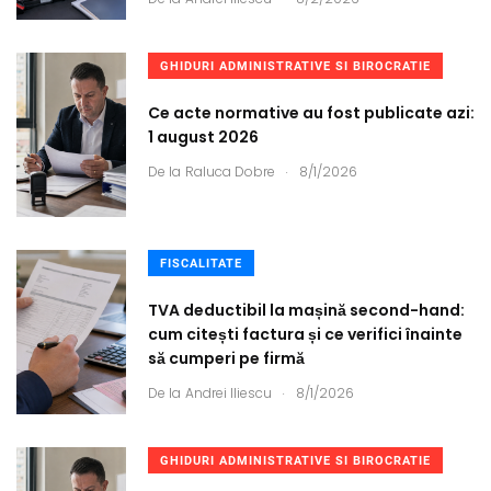
GHIDURI ADMINISTRATIVE SI BIROCRATIE
Ce acte normative au fost publicate azi:
1 august 2026
.
De la
Raluca Dobre
8/1/2026
FISCALITATE
TVA deductibil la mașină second-hand:
cum citești factura și ce verifici înainte
să cumperi pe firmă
.
De la
Andrei Iliescu
8/1/2026
GHIDURI ADMINISTRATIVE SI BIROCRATIE