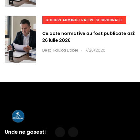
GHIDURI ADMINISTRATIVE SI BIROCRATIE
Ce acte normative au fost publicate azi:
26 iulie 2026
.
De la
Raluca Dobre
7/26/2026
Unde ne gasesti