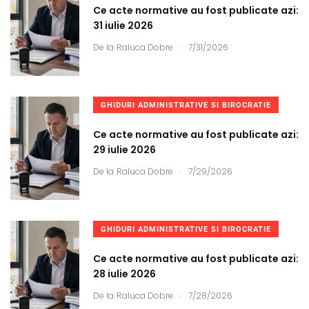
Ce acte normative au fost publicate azi:
31 iulie 2026
.
De la
Raluca Dobre
7/31/2026
GHIDURI ADMINISTRATIVE SI BIROCRATIE
Ce acte normative au fost publicate azi:
29 iulie 2026
.
De la
Raluca Dobre
7/29/2026
GHIDURI ADMINISTRATIVE SI BIROCRATIE
Ce acte normative au fost publicate azi:
28 iulie 2026
.
De la
Raluca Dobre
7/28/2026