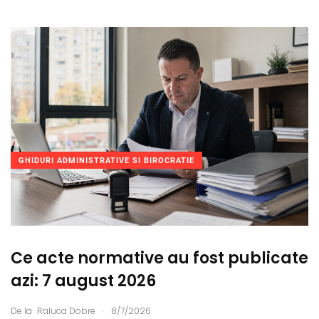
GHIDURI ADMINISTRATIVE SI BIROCRATIE
Ce acte normative au fost publicate
azi: 7 august 2026
.
De la
Raluca Dobre
8/7/2026