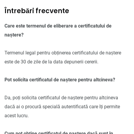
Întrebări frecvente
Care este termenul de eliberare a certificatului de
naștere?
Termenul legal pentru obținerea certificatului de naștere
este de 30 de zile de la data depunerii cererii.
Pot solicita certificatul de naștere pentru altcineva?
Da, poți solicita certificatul de naștere pentru altcineva
dacă ai o procură specială autentificată care îți permite
acest lucru.
Cum pot obține certificatul de naștere dacă sunt în