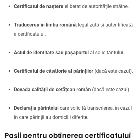
Certificatul de naștere
eliberat de autoritățile străine.
Traducerea în limba română
legalizată și autentificată
a certificatului.
Actul de identitate sau pașaportul
al solicitantului.
Certificatul de căsătorie al părinților
(dacă este cazul).
Dovada calității de cetățean român
(dacă este cazul).
Declarația părintelui
care solicită transcrierea, în cazul
în care părinții au domicilii diferite.
Pașii pentru obținerea certificatului