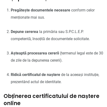
Pregătește documentele necesare
conform celor
menționate mai sus.
Depune cererea
la primăria sau S.P.C.L.E.P.
competentă, însoțită de documentele solicitate.
Așteaptă procesarea cererii
(termenul legal este de 30
de zile de la depunerea cererii).
Ridică certificatul de naștere
de la aceeași instituție,
prezentând actul de identitate.
Obținerea certificatului de naștere
online