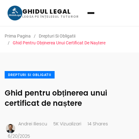
GHIDUL LEGAL
LEGEA PE ÎNȚELESUL TUTUROR
Prima Pagina
Drepturi Si Obligatii
Ghid Pentru Obținerea Unui Certificat De Naștere
DREPTURI SI OBLIGATII
Ghid pentru obținerea unui
certificat de naștere
Andrei Iliescu
5K Vizualizari
14 Shares
6/20/2025