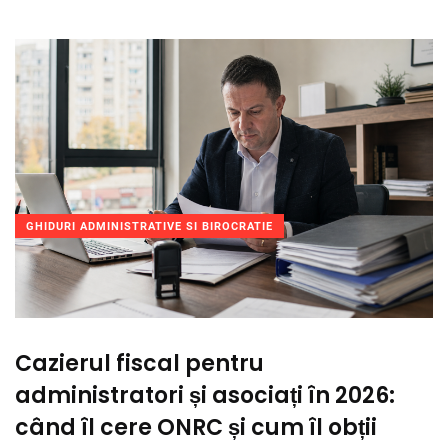
GHIDURI ADMINISTRATIVE SI BIROCRATIE
Cazierul fiscal pentru
administratori și asociați în 2026:
când îl cere ONRC și cum îl obții