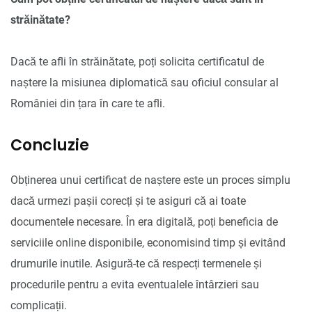
străinătate?
Dacă te afli în străinătate, poți solicita certificatul de
naștere la misiunea diplomatică sau oficiul consular al
României din țara în care te afli.
Concluzie
Obținerea unui certificat de naștere este un proces simplu
dacă urmezi pașii corecți și te asiguri că ai toate
documentele necesare. În era digitală, poți beneficia de
serviciile online disponibile, economisind timp și evitând
drumurile inutile. Asigură-te că respecți termenele și
procedurile pentru a evita eventualele întârzieri sau
complicații.