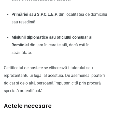
Primăriei sau S.P.C.L.E.P.
din localitatea de domiciliu
sau reședință.
Misiunii diplomatice sau oficiului consular al
României
din țara în care te afli, dacă ești în
străinătate.
Certificatul de naștere se eliberează titularului sau
reprezentantului legal al acestuia. De asemenea, poate fi
ridicat și de o altă persoană împuternicită prin procură
specială autentificată.
Actele necesare