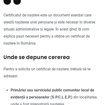
Certificatul de naștere este un document esențial care
atestă nașterea unei persoane și este necesar în diverse
situații administrative și legale. În acest ghid, îți vom
explica pașii necesari pentru a obține un certificat de
naștere în România.
Unde se depune cererea
Pentru a solicita un certificat de naștere, trebuie să te
adresezi:
Primăriei sau serviciului public comunitar local de
evidență a persoanelor (S.P.C.L.E.P.)
din localitatea
unde a fost înregistrată nașterea.