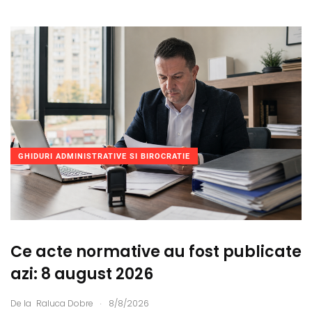
GHIDURI ADMINISTRATIVE SI BIROCRATIE
Ce acte normative au fost publicate
azi: 8 august 2026
.
De la
Raluca Dobre
8/8/2026