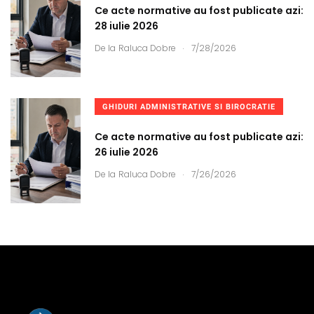
Ce acte normative au fost publicate azi:
28 iulie 2026
.
De la
Raluca Dobre
7/28/2026
GHIDURI ADMINISTRATIVE SI BIROCRATIE
Ce acte normative au fost publicate azi:
26 iulie 2026
.
De la
Raluca Dobre
7/26/2026