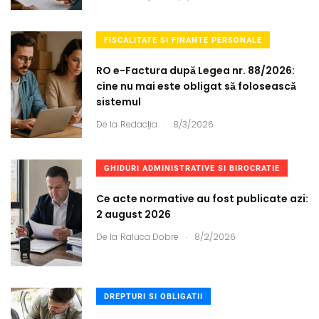
FISCALITATE SI FINANTE PERSONALE
RO e-Factura după Legea nr. 88/2026:
cine nu mai este obligat să folosească
sistemul
.
De la
Redacția
8/3/2026
GHIDURI ADMINISTRATIVE SI BIROCRATIE
Ce acte normative au fost publicate azi:
2 august 2026
.
De la
Raluca Dobre
8/2/2026
DREPTURI SI OBLIGATII