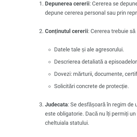
Depunerea cererii
: Cererea se depune 
depune cererea personal sau prin repr
Conținutul cererii
: Cererea trebuie să 
Datele tale și ale agresorului.
Descrierea detaliată a episoadelor
Dovezi: mărturii, documente, certi
Solicitări concrete de protecție.
Judecata
: Se desfășoară în regim de u
este obligatorie. Dacă nu îți permiți un
cheltuiala statului.