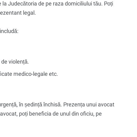
la Judecătoria de pe raza domiciliului tău. Poți
ezentant legal.
includă:
 de violență.
ficate medico-legale etc.
rgență, în ședință închisă. Prezența unui avocat
 avocat, poți beneficia de unul din oficiu, pe