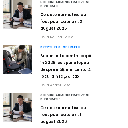
GHIDURI ADMINISTRATIVE SI
BIROCRATIE
Ce acte normative au
fost publicate azi: 2
august 2026
De la
Raluca Dobre
DREPTURI SI OBLIGATII
Scaun auto pentru copii
în 2026: ce spune legea
despre înălțime, centură,
locul din față și taxi
De la
Andrei Iliescu
GHIDURI ADMINISTRATIVE SI
BIROCRATIE
Ce acte normative au
fost publicate azi: 1
august 2026