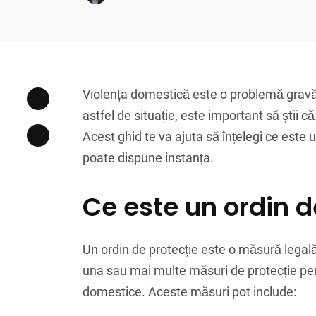
Violența domestică este o problemă gravă 
astfel de situație, este important să știi că
Acest ghid te va ajuta să înțelegi ce este u
poate dispune instanța.
Ce este un ordin d
Un ordin de protecție este o măsură legală
una sau mai multe măsuri de protecție pent
domestice. Aceste măsuri pot include: