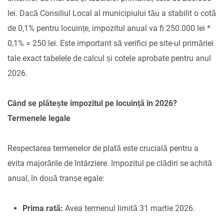
lei. Dacă Consiliul Local al municipiului tău a stabilit o cotă
de 0,1% pentru locuințe, impozitul anual va fi 250.000 lei *
0,1% = 250 lei. Este important să verifici pe site-ul primăriei
tale exact tabelele de calcul și cotele aprobate pentru anul
2026.
Când se plătește impozitul pe locuință în 2026?
Termenele legale
Respectarea termenelor de plată este crucială pentru a
evita majorările de întârziere. Impozitul pe clădiri se achită
anual, în două tranșe egale:
Prima rată:
Avea termenul limită 31 martie 2026.