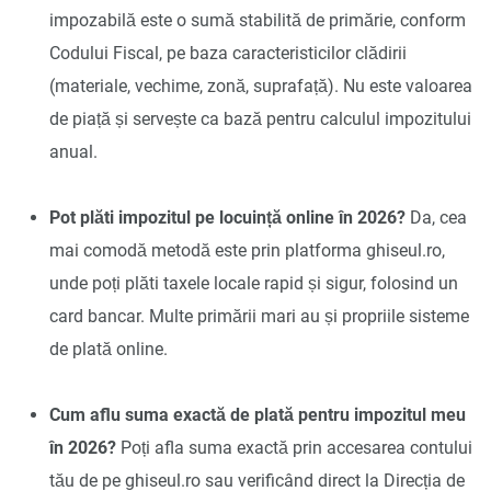
impozabilă este o sumă stabilită de primărie, conform
Codului Fiscal, pe baza caracteristicilor clădirii
(materiale, vechime, zonă, suprafață). Nu este valoarea
de piață și servește ca bază pentru calculul impozitului
anual.
Pot plăti impozitul pe locuință online în 2026?
Da, cea
mai comodă metodă este prin platforma ghiseul.ro,
unde poți plăti taxele locale rapid și sigur, folosind un
card bancar. Multe primării mari au și propriile sisteme
de plată online.
Cum aflu suma exactă de plată pentru impozitul meu
în 2026?
Poți afla suma exactă prin accesarea contului
tău de pe ghiseul.ro sau verificând direct la Direcția de