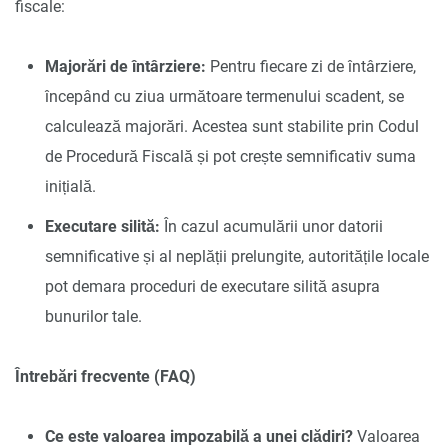
fiscale:
Majorări de întârziere:
Pentru fiecare zi de întârziere,
începând cu ziua următoare termenului scadent, se
calculează majorări. Acestea sunt stabilite prin Codul
de Procedură Fiscală și pot crește semnificativ suma
inițială.
Executare silită:
În cazul acumulării unor datorii
semnificative și al neplății prelungite, autoritățile locale
pot demara proceduri de executare silită asupra
bunurilor tale.
Întrebări frecvente (FAQ)
Ce este valoarea impozabilă a unei clădiri?
Valoarea