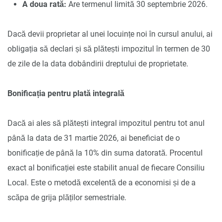
A doua rată:
Are termenul limită 30 septembrie 2026.
Dacă devii proprietar al unei locuințe noi în cursul anului, ai
obligația să declari și să plătești impozitul în termen de 30
de zile de la data dobândirii dreptului de proprietate.
Bonificația pentru plată integrală
Dacă ai ales să plătești integral impozitul pentru tot anul
până la data de 31 martie 2026, ai beneficiat de o
bonificație de până la 10% din suma datorată. Procentul
exact al bonificației este stabilit anual de fiecare Consiliu
Local. Este o metodă excelentă de a economisi și de a
scăpa de grija plăților semestriale.