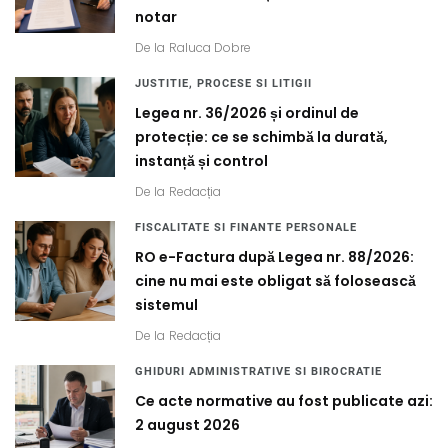
notar
De la
Raluca Dobre
JUSTITIE, PROCESE SI LITIGII
Legea nr. 36/2026 și ordinul de
protecție: ce se schimbă la durată,
instanță și control
De la
Redacția
FISCALITATE SI FINANTE PERSONALE
RO e-Factura după Legea nr. 88/2026:
cine nu mai este obligat să folosească
sistemul
De la
Redacția
GHIDURI ADMINISTRATIVE SI BIROCRATIE
Ce acte normative au fost publicate azi:
2 august 2026