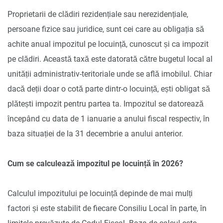
Proprietarii de clădiri rezidențiale sau nerezidențiale,
persoane fizice sau juridice, sunt cei care au obligația să
achite anual impozitul pe locuință, cunoscut și ca impozit
pe clădiri. Această taxă este datorată către bugetul local al
unității administrativ-teritoriale unde se află imobilul. Chiar
dacă deții doar o cotă parte dintr-o locuință, ești obligat să
plătești impozit pentru partea ta. Impozitul se datorează
începând cu data de 1 ianuarie a anului fiscal respectiv, în
baza situației de la 31 decembrie a anului anterior.
Cum se calculează impozitul pe locuință în 2026?
Calculul impozitului pe locuință depinde de mai mulți
factori și este stabilit de fiecare Consiliu Local în parte, în