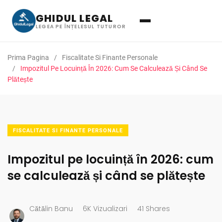
GHIDUL LEGAL
LEGEA PE ÎNȚELESUL TUTUROR
Prima Pagina
Fiscalitate Si Finante Personale
Impozitul Pe Locuință În 2026: Cum Se Calculează Și Când Se
Plătește
FISCALITATE SI FINANTE PERSONALE
Impozitul pe locuință în 2026: cum
se calculează și când se plătește
Cătălin Banu
6K Vizualizari
41 Shares