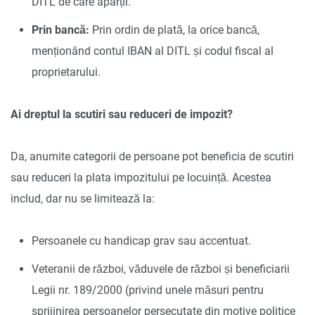
DITL de care aparții.
Prin bancă:
Prin ordin de plată, la orice bancă,
menționând contul IBAN al DITL și codul fiscal al
proprietarului.
Ai dreptul la scutiri sau reduceri de impozit?
Da, anumite categorii de persoane pot beneficia de scutiri
sau reduceri la plata impozitului pe locuință. Acestea
includ, dar nu se limitează la:
Persoanele cu handicap grav sau accentuat.
Veteranii de război, văduvele de război și beneficiarii
Legii nr. 189/2000 (privind unele măsuri pentru
sprijinirea persoanelor persecutate din motive politice