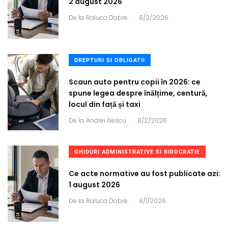
2 august 2026
.
De la
Raluca Dobre
8/2/2026
DREPTURI SI OBLIGATII
Scaun auto pentru copii în 2026: ce
spune legea despre înălțime, centură,
locul din față și taxi
.
De la
Andrei Iliescu
8/2/2026
GHIDURI ADMINISTRATIVE SI BIROCRATIE
Ce acte normative au fost publicate azi:
1 august 2026
.
De la
Raluca Dobre
8/1/2026