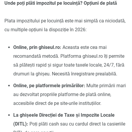
Unde poți plăti impozitul pe locuință? Opțiuni de plată
Plata impozitului pe locuință este mai simplă ca niciodată,
cu multiple opțiuni la dispoziție în 2026:
Online, prin ghiseul.ro:
Aceasta este cea mai
recomandată metodă. Platforma ghiseul.ro îți permite
să plătești rapid și sigur toate taxele locale, 24/7, fără
drumuri la ghișeu. Necesită înregistrare prealabilă.
Online, pe platformele primăriilor:
Multe primării mari
au dezvoltat propriile platforme de plată online,
accesibile direct de pe site-urile instituțiilor.
La ghișeele Direcției de Taxe și Impozite Locale
(DITL):
Poți plăti cash sau cu cardul direct la casieriile