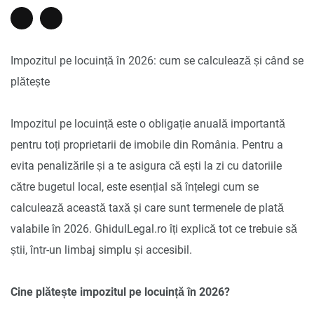
Impozitul pe locuință în 2026: cum se calculează și când se
plătește
Impozitul pe locuință este o obligație anuală importantă
pentru toți proprietarii de imobile din România. Pentru a
evita penalizările și a te asigura că ești la zi cu datoriile
către bugetul local, este esențial să înțelegi cum se
calculează această taxă și care sunt termenele de plată
valabile în 2026. GhidulLegal.ro îți explică tot ce trebuie să
știi, într-un limbaj simplu și accesibil.
Cine plătește impozitul pe locuință în 2026?