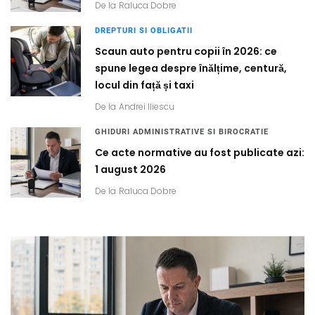
De la
Raluca Dobre
DREPTURI SI OBLIGATII
Scaun auto pentru copii în 2026: ce
spune legea despre înălțime, centură,
locul din față și taxi
De la
Andrei Iliescu
GHIDURI ADMINISTRATIVE SI BIROCRATIE
Ce acte normative au fost publicate azi:
1 august 2026
De la
Raluca Dobre