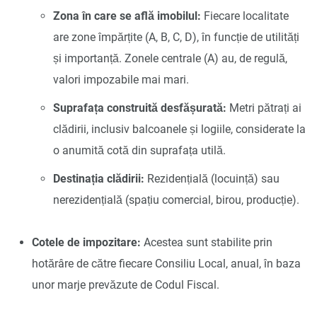
Zona în care se află imobilul:
Fiecare localitate
are zone împărțite (A, B, C, D), în funcție de utilități
și importanță. Zonele centrale (A) au, de regulă,
valori impozabile mai mari.
Suprafața construită desfășurată:
Metri pătrați ai
clădirii, inclusiv balcoanele și logiile, considerate la
o anumită cotă din suprafața utilă.
Destinația clădirii:
Rezidențială (locuință) sau
nerezidențială (spațiu comercial, birou, producție).
Cotele de impozitare:
Acestea sunt stabilite prin
hotărâre de către fiecare Consiliu Local, anual, în baza
unor marje prevăzute de Codul Fiscal.