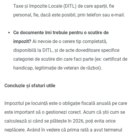
Taxe și Impozite Locale (DITL) de care aparții, fie
personal, fie, dacă este posibil, prin telefon sau e-mail.
Ce documente îmi trebuie pentru o scutire de
impozit?
Ai nevoie de o cerere tip completată,
disponibilă la DITL, și de acte doveditoare specifice
categoriei de scutire din care faci parte (ex: certificat de
handicap, legitimație de veteran de război).
Concluzie și sfaturi utile
Impozitul pe locuință este o obligație fiscală anuală pe care
este important să o gestionezi corect. Acum că știi cum se
calculează și când se plătește în 2026, poți evita orice
neplăcere. Având în vedere că prima rată a avut termenul