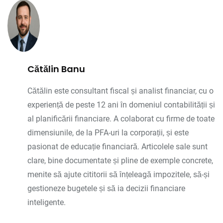
Cătălin Banu
Cătălin este consultant fiscal și analist financiar, cu o
experiență de peste 12 ani în domeniul contabilității și
al planificării financiare. A colaborat cu firme de toate
dimensiunile, de la PFA-uri la corporații, și este
pasionat de educație financiară. Articolele sale sunt
clare, bine documentate și pline de exemple concrete,
menite să ajute cititorii să înțeleagă impozitele, să-și
gestioneze bugetele și să ia decizii financiare
inteligente.