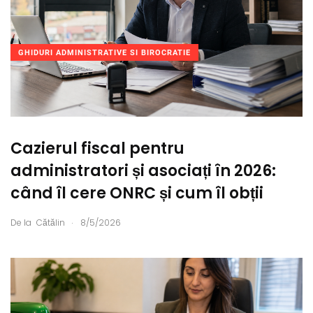
GHIDURI ADMINISTRATIVE SI BIROCRATIE
Cazierul fiscal pentru
administratori și asociați în 2026:
când îl cere ONRC și cum îl obții
.
De la
Cătălin
8/5/2026