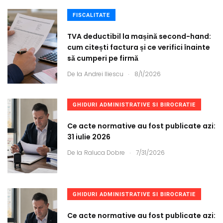
FISCALITATE
TVA deductibil la mașină second-hand:
cum citești factura și ce verifici înainte
să cumperi pe firmă
.
De la
Andrei Iliescu
8/1/2026
GHIDURI ADMINISTRATIVE SI BIROCRATIE
Ce acte normative au fost publicate azi:
31 iulie 2026
.
De la
Raluca Dobre
7/31/2026
GHIDURI ADMINISTRATIVE SI BIROCRATIE
Ce acte normative au fost publicate azi: