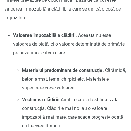
limitele prevăzute de Codul Fiscal. Baza de calcul este
valoarea impozabilă a clădirii, la care se aplică o cotă de
impozitare.
Valoarea impozabilă a clădirii:
Aceasta nu este
valoarea de piață, ci o valoare determinată de primărie
pe baza unor criterii clare:
Materialul predominant de construcție:
Cărămidă,
beton armat, lemn, chirpici etc. Materialele
superioare cresc valoarea.
Vechimea clădirii:
Anul la care a fost finalizată
construcția. Clădirile mai noi au o valoare
impozabilă mai mare, care scade progresiv odată
cu trecerea timpului.