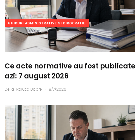
GHIDURI ADMINISTRATIVE SI BIROCRATIE
Ce acte normative au fost publicate
azi: 7 august 2026
.
De la
Raluca Dobre
8/7/2026