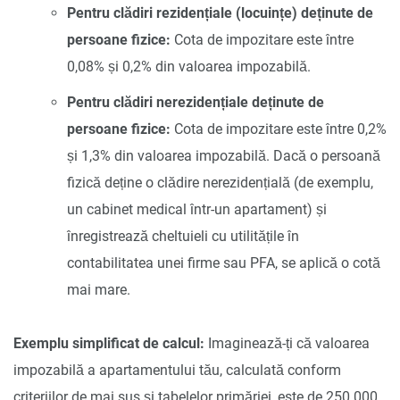
Pentru clădiri rezidențiale (locuințe) deținute de
persoane fizice:
Cota de impozitare este între
0,08% și 0,2% din valoarea impozabilă.
Pentru clădiri nerezidențiale deținute de
persoane fizice:
Cota de impozitare este între 0,2%
și 1,3% din valoarea impozabilă. Dacă o persoană
fizică deține o clădire nerezidențială (de exemplu,
un cabinet medical într-un apartament) și
înregistrează cheltuieli cu utilitățile în
contabilitatea unei firme sau PFA, se aplică o cotă
mai mare.
Exemplu simplificat de calcul:
Imaginează-ți că valoarea
impozabilă a apartamentului tău, calculată conform
criteriilor de mai sus și tabelelor primăriei, este de 250.000