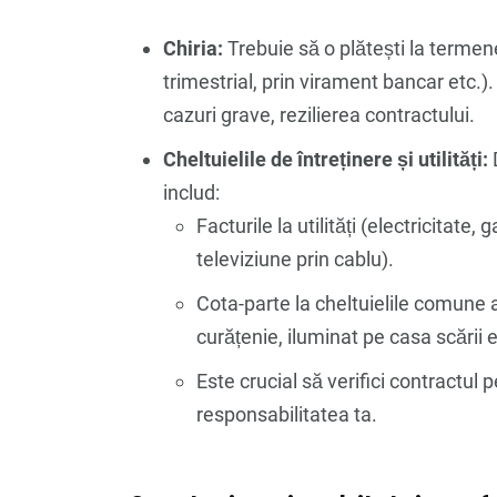
Chiria:
Trebuie să o plătești la termenel
trimestrial, prin virament bancar etc.).
cazuri grave, rezilierea contractului.
Cheltuielile de întreținere și utilități:
D
includ:
Facturile la utilități (electricitate,
televiziune prin cablu).
Cota-parte la cheltuielile comune ale
curățenie, iluminat pe casa scării e
Este crucial să verifici contractul 
responsabilitatea ta.