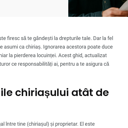
 firesc să te gândești la drepturile tale. Dar la fel
i le asumi ca chiriaș. Ignorarea acestora poate duce
iar la pierderea locuinței. Acest ghid, actualizat
turor ce responsabilități ai, pentru a te asigura că
ile chiriașului atât de
 între tine (chiriașul) și proprietar. El este