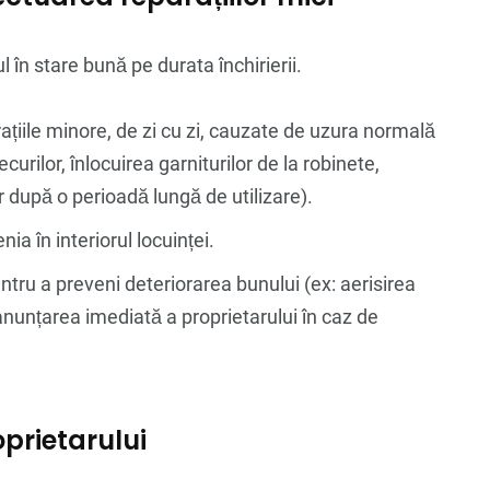
 în stare bună pe durata închirierii.
țiile minore, de zi cu zi, cauzate de uzura normală
urilor, înlocuirea garniturilor de la robinete,
or după o perioadă lungă de utilizare).
nia în interiorul locuinței.
tru a preveni deteriorarea bunului (ex: aerisirea
nunțarea imediată a proprietarului în caz de
prietarului