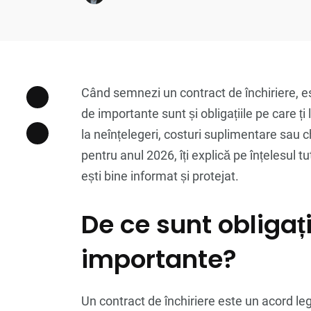
Când semnezi un contract de închiriere, este
de importante sunt și obligațiile pe care ț
la neînțelegeri, costuri suplimentare sau ch
pentru anul 2026, îți explică pe înțelesul tu
ești bine informat și protejat.
De ce sunt obligați
importante?
Un contract de închiriere este un acord legal