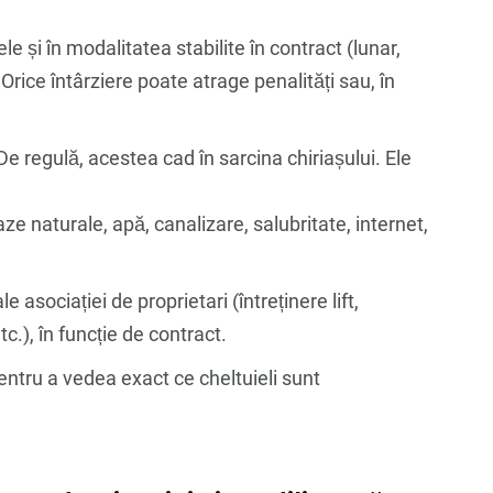
e și în modalitatea stabilite în contract (lunar,
 Orice întârziere poate atrage penalități sau, în
e regulă, acestea cad în sarcina chiriașului. Ele
 gaze naturale, apă, canalizare, salubritate, internet,
 asociației de proprietari (întreținere lift,
tc.), în funcție de contract.
pentru a vedea exact ce cheltuieli sunt