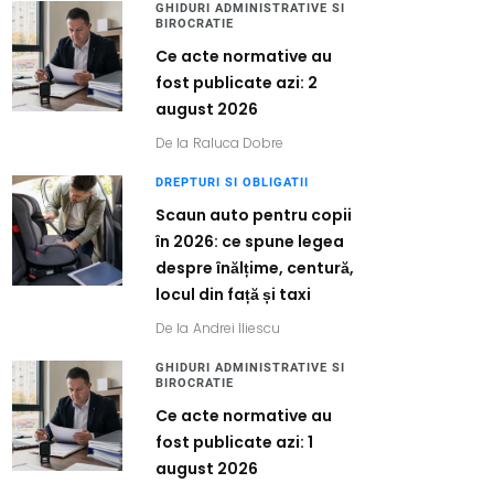
GHIDURI ADMINISTRATIVE SI
BIROCRATIE
Ce acte normative au
fost publicate azi: 2
august 2026
De la
Raluca Dobre
DREPTURI SI OBLIGATII
Scaun auto pentru copii
în 2026: ce spune legea
despre înălțime, centură,
locul din față și taxi
De la
Andrei Iliescu
GHIDURI ADMINISTRATIVE SI
BIROCRATIE
Ce acte normative au
fost publicate azi: 1
august 2026