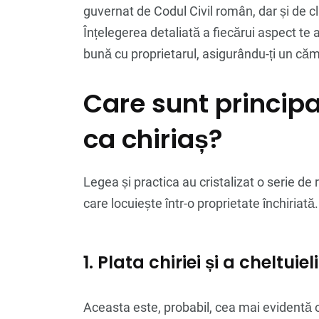
guvernat de Codul Civil român, dar și de c
Înțelegerea detaliată a fiecărui aspect te a
bună cu proprietarul, asigurându-ți un cămin 
Care sunt principal
ca chiriaș?
Legea și practica au cristalizat o serie de
care locuiește într-o proprietate închiriată.
1. Plata chiriei și a cheltuiel
Aceasta este, probabil, cea mai evidentă o