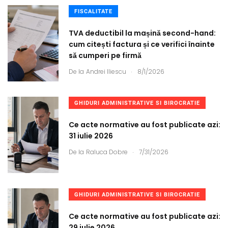
FISCALITATE
TVA deductibil la mașină second-hand:
cum citești factura și ce verifici înainte
să cumperi pe firmă
.
De la
Andrei Iliescu
8/1/2026
GHIDURI ADMINISTRATIVE SI BIROCRATIE
Ce acte normative au fost publicate azi:
31 iulie 2026
.
De la
Raluca Dobre
7/31/2026
GHIDURI ADMINISTRATIVE SI BIROCRATIE
Ce acte normative au fost publicate azi:
29 iulie 2026