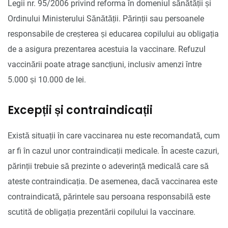
Legii nr. 95/2006 privind reforma în domeniul sănătății și
Ordinului Ministerului Sănătății. Părinții sau persoanele
responsabile de creșterea și educarea copilului au obligația
de a asigura prezentarea acestuia la vaccinare. Refuzul
vaccinării poate atrage sancțiuni, inclusiv amenzi între
5.000 și 10.000 de lei.
Excepții și contraindicații
Există situații în care vaccinarea nu este recomandată, cum
ar fi în cazul unor contraindicații medicale. În aceste cazuri,
părinții trebuie să prezinte o adeverință medicală care să
ateste contraindicația. De asemenea, dacă vaccinarea este
contraindicată, părintele sau persoana responsabilă este
scutită de obligația prezentării copilului la vaccinare.