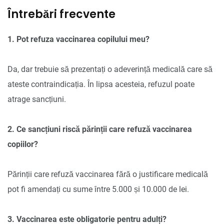
Întrebări frecvente
1. Pot refuza vaccinarea copilului meu?
Da, dar trebuie să prezentați o adeverință medicală care să
ateste contraindicația. În lipsa acesteia, refuzul poate
atrage sancțiuni.
2. Ce sancțiuni riscă părinții care refuză vaccinarea
copiilor?
Părinții care refuză vaccinarea fără o justificare medicală
pot fi amendați cu sume între 5.000 și 10.000 de lei.
3. Vaccinarea este obligatorie pentru adulți?