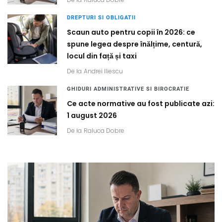
DREPTURI SI OBLIGATII
Scaun auto pentru copii în 2026: ce
spune legea despre înălțime, centură,
locul din față și taxi
De la
Andrei Iliescu
GHIDURI ADMINISTRATIVE SI BIROCRATIE
Ce acte normative au fost publicate azi:
1 august 2026
De la
Raluca Dobre