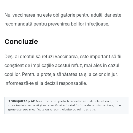
Nu, vaccinarea nu este obligatorie pentru adulți, dar este
recomandată pentru prevenirea bolilor infecțioase.
Concluzie
Deși ai dreptul să refuzi vaccinarea, este important să fii
conștient de implicațiile acestui refuz, mai ales în cazul
copiilor. Pentru a proteja sănătatea ta și a celor din jur,
informează-te și ia decizii responsabile.
Transparență AI:
Acest material poate fi redactat sau structurat cu ajutorul
unor instrumente AI și este verificat editorial înainte de publicare. Imaginile
generate sau modificate cu AI sunt folosite cu rol ilustrativ.