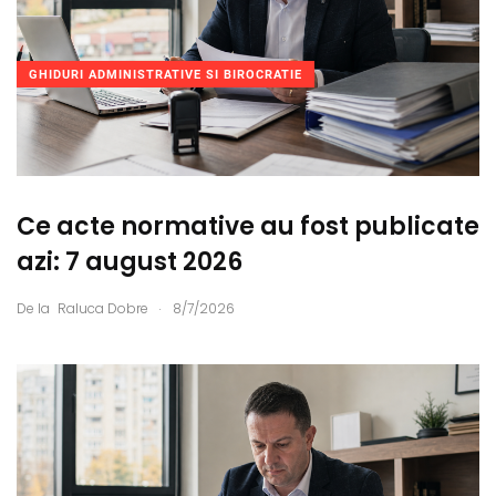
GHIDURI ADMINISTRATIVE SI BIROCRATIE
Ce acte normative au fost publicate
azi: 7 august 2026
.
De la
Raluca Dobre
8/7/2026