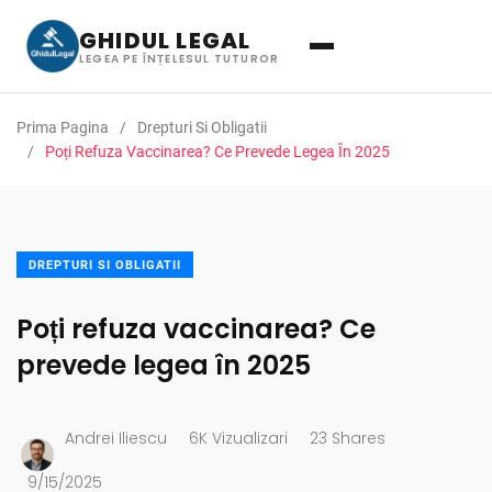
GHIDUL LEGAL
LEGEA PE ÎNȚELESUL TUTUROR
Prima Pagina
Drepturi Si Obligatii
Poți Refuza Vaccinarea? Ce Prevede Legea În 2025
DREPTURI SI OBLIGATII
Poți refuza vaccinarea? Ce
prevede legea în 2025
Andrei Iliescu
6K Vizualizari
23 Shares
9/15/2025