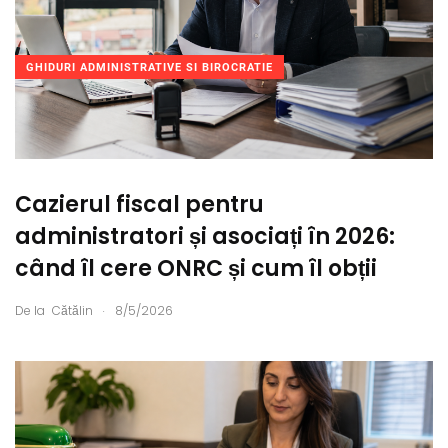
GHIDURI ADMINISTRATIVE SI BIROCRATIE
Cazierul fiscal pentru
administratori și asociați în 2026:
când îl cere ONRC și cum îl obții
.
De la
Cătălin
8/5/2026