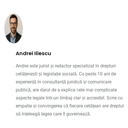
Andrei Iliescu
Andrei este jurist și redactor specializat în drepturi
cetățenești și legislație socială. Cu peste 10 ani de
experiență în consultanță juridică și comunicare
publică, are darul de a explica cele mai complicate
aspecte legale într-un limbaj clar și accesibil. Scrie cu
empatie și convingerea că fiecare cetățean are dreptul
să înțeleagă legea care îl guvernează.