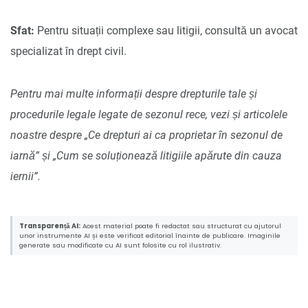
Sfat:
Pentru situații complexe sau litigii, consultă un avocat
specializat în drept civil.
Pentru mai multe informații despre drepturile tale și
procedurile legale legate de sezonul rece, vezi și articolele
noastre despre „Ce drepturi ai ca proprietar în sezonul de
iarnă” și „Cum se soluționează litigiile apărute din cauza
iernii”.
Transparență AI:
Acest material poate fi redactat sau structurat cu ajutorul
unor instrumente AI și este verificat editorial înainte de publicare. Imaginile
generate sau modificate cu AI sunt folosite cu rol ilustrativ.