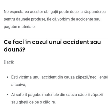
Nerespectarea acestor obligații poate duce la răspunderea
pentru daunele produse, fie că vorbim de accidente sau
pagube materiale.
Ce faci în cazul unui accident sau
daună?
Dacă:
Ești victima unui accident din cauza zăpezii/neglijenței
altcuiva,
Ai suferit pagube materiale din cauza căderii zăpezii
sau gheții de pe o clădire,