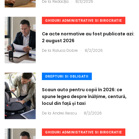
.
De la
Redacția
8/3/2026
GHIDURI ADMINISTRATIVE SI BIROCRATIE
Ce acte normative au fost publicate azi:
2 august 2026
.
De la
Raluca Dobre
8/2/2026
DREPTURI SI OBLIGATII
Scaun auto pentru copii în 2026: ce
spune legea despre înălțime, centură,
locul din față și taxi
.
De la
Andrei Iliescu
8/2/2026
GHIDURI ADMINISTRATIVE SI BIROCRATIE