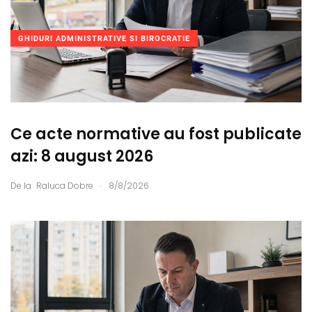
GHIDURI ADMINISTRATIVE SI BIROCRATIE
Ce acte normative au fost publicate
azi: 8 august 2026
.
De la
Raluca Dobre
8/8/2026