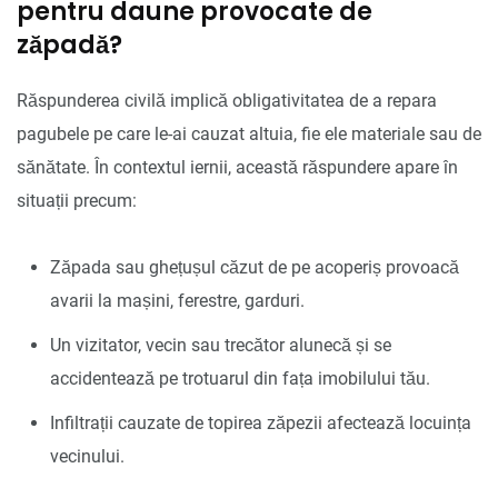
pentru daune provocate de
zăpadă?
Răspunderea civilă implică obligativitatea de a repara
pagubele pe care le-ai cauzat altuia, fie ele materiale sau de
sănătate. În contextul iernii, această răspundere apare în
situații precum:
Zăpada sau ghețușul căzut de pe acoperiș provoacă
avarii la mașini, ferestre, garduri.
Un vizitator, vecin sau trecător alunecă și se
accidentează pe trotuarul din fața imobilului tău.
Infiltrații cauzate de topirea zăpezii afectează locuința
vecinului.