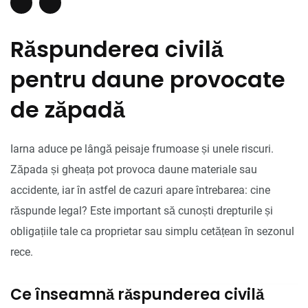
Răspunderea civilă
pentru daune provocate
de zăpadă
Iarna aduce pe lângă peisaje frumoase și unele riscuri.
Zăpada și gheața pot provoca daune materiale sau
accidente, iar în astfel de cazuri apare întrebarea: cine
răspunde legal? Este important să cunoști drepturile și
obligațiile tale ca proprietar sau simplu cetățean în sezonul
rece.
Ce înseamnă răspunderea civilă