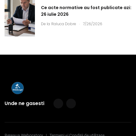
Ce acte normative au fost publicate azi:
26 iulie 2026
.
De la
Raluca Dobre
7/26/2026
Unde ne gasesti
Rețeaua Weboratory
Termeni și Condiții de utilizare