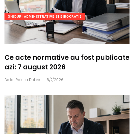
GHIDURI ADMINISTRATIVE SI BIROCRATIE
Ce acte normative au fost publicate
azi: 7 august 2026
.
De la
Raluca Dobre
8/7/2026