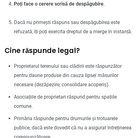
Poți face o cerere scrisă de despăgubire
.
Dacă nu primești răspuns sau despăgubirea este
refuzată, îți poți exercita dreptul de a merge în instanță.
Cine răspunde legal?
Proprietarul terenului sau clădirii este răspunzător
pentru daune produse din cauza lipsei măsurilor
necesare (dezăpezire, consolidare acoperiș).
Asociațiile de proprietari răspund pentru spațiile
comune.
Primăria răspunde pentru drumurile și trotuarele
publice, dacă este dovedit că nu a asigurat întreținerea
corespunzătoare.