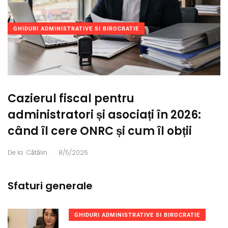
GHIDURI ADMINISTRATIVE SI BIROCRATIE
Cazierul fiscal pentru
administratori și asociați în 2026:
când îl cere ONRC și cum îl obții
.
De la
Cătălin
8/5/2026
Sfaturi generale
GHIDURI ADMINISTRATIVE SI BIROCRATIE