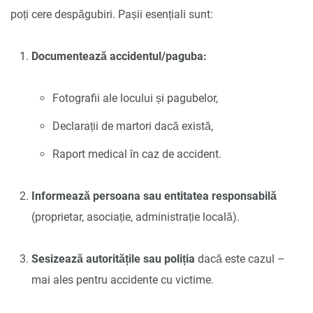
poți cere despăgubiri. Pașii esențiali sunt:
Documentează accidentul/paguba:
Fotografii ale locului și pagubelor,
Declarații de martori dacă există,
Raport medical în caz de accident.
Informează persoana sau entitatea responsabilă
(proprietar, asociație, administrație locală).
Sesizează autoritățile sau poliția
dacă este cazul –
mai ales pentru accidente cu victime.