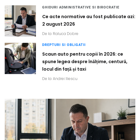
GHIDURI ADMINISTRATIVE SI BIROCRATIE
Ce acte normative au fost publicate azi:
2 august 2026
De la
Raluca Dobre
DREPTURI SI OBLIGATII
Scaun auto pentru copii în 2026: ce
spune legea despre înălțime, centură,
locul din față și taxi
De la
Andrei Iliescu