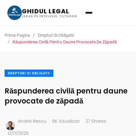
GHIDUL LEGAL
LEGEA PE ÎNȚELESUL TUTUROR
Prima Pagina
Drepturi Si Obligatii
Răspunderea Civilă Pentru Daune Provocate De Zăpadă
DREPTURI SI OBLIGATII
Răspunderea civilă pentru daune
provocate de zăpadă
Andrei Iliescu
5K Vizualizari
27 Shares
12/17/2025