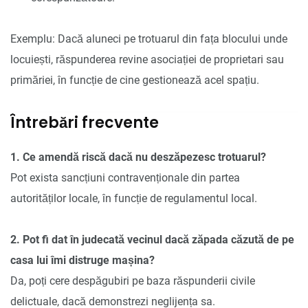
Exemplu: Dacă aluneci pe trotuarul din fața blocului unde
locuiești, răspunderea revine asociației de proprietari sau
primăriei, în funcție de cine gestionează acel spațiu.
Întrebări frecvente
1. Ce amendă riscă dacă nu deszăpezesc trotuarul?
Pot exista sancțiuni contravenționale din partea
autorităților locale, în funcție de regulamentul local.
2. Pot fi dat în judecată vecinul dacă zăpada căzută de pe
casa lui îmi distruge mașina?
Da, poți cere despăgubiri pe baza răspunderii civile
delictuale, dacă demonstrezi neglijența sa.