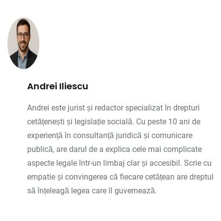
Andrei Iliescu
Andrei este jurist și redactor specializat în drepturi
cetățenești și legislație socială. Cu peste 10 ani de
experiență în consultanță juridică și comunicare
publică, are darul de a explica cele mai complicate
aspecte legale într-un limbaj clar și accesibil. Scrie cu
empatie și convingerea că fiecare cetățean are dreptul
să înțeleagă legea care îl guvernează.