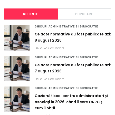
RECENTE
POPULARE
GHIDURI ADMINISTRATIVE SI BIROCRATIE
Ce acte normative au fost publicate azi:
8 august 2026
De la
Raluca Dobre
GHIDURI ADMINISTRATIVE SI BIROCRATIE
Ce acte normative au fost publicate azi:
7 august 2026
De la
Raluca Dobre
GHIDURI ADMINISTRATIVE SI BIROCRATIE
Cazierul fiscal pentru administratori și
asociați în 2026: când îl cere ONRC și
cum îl obții