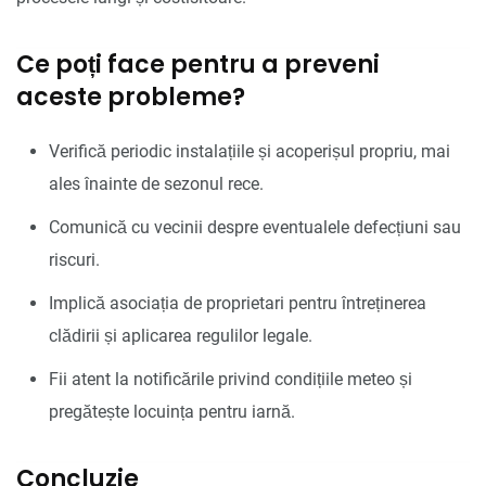
Ce poți face pentru a preveni
aceste probleme?
Verifică periodic instalațiile și acoperișul propriu, mai
ales înainte de sezonul rece.
Comunică cu vecinii despre eventualele defecțiuni sau
riscuri.
Implică asociația de proprietari pentru întreținerea
clădirii și aplicarea regulilor legale.
Fii atent la notificările privind condițiile meteo și
pregătește locuința pentru iarnă.
Concluzie