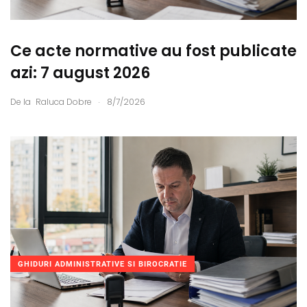
Ce acte normative au fost publicate
azi: 7 august 2026
.
De la
Raluca Dobre
8/7/2026
GHIDURI ADMINISTRATIVE SI BIROCRATIE