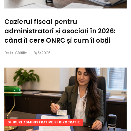
Cazierul fiscal pentru
administratori și asociați în 2026:
când îl cere ONRC și cum îl obții
.
De la
Cătălin
8/5/2026
GHIDURI ADMINISTRATIVE SI BIROCRATIE