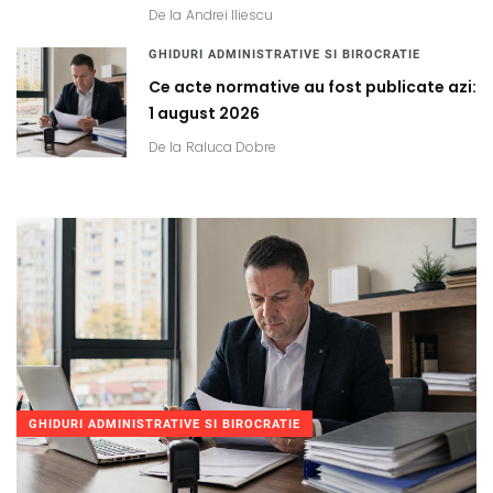
De la
Andrei Iliescu
GHIDURI ADMINISTRATIVE SI BIROCRATIE
Ce acte normative au fost publicate azi:
1 august 2026
De la
Raluca Dobre
GHIDURI ADMINISTRATIVE SI BIROCRATIE