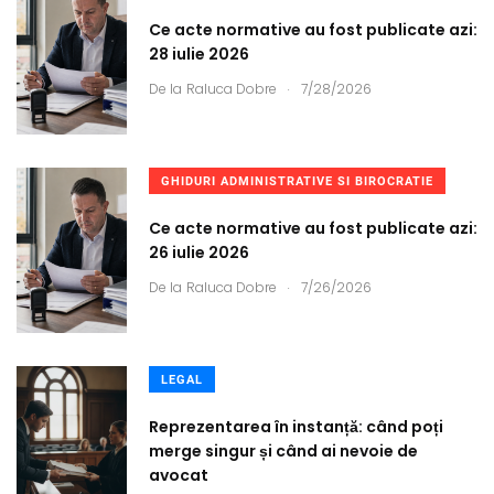
Ce acte normative au fost publicate azi:
28 iulie 2026
.
De la
Raluca Dobre
7/28/2026
GHIDURI ADMINISTRATIVE SI BIROCRATIE
Ce acte normative au fost publicate azi:
26 iulie 2026
.
De la
Raluca Dobre
7/26/2026
LEGAL
Reprezentarea în instanță: când poți
merge singur și când ai nevoie de
avocat