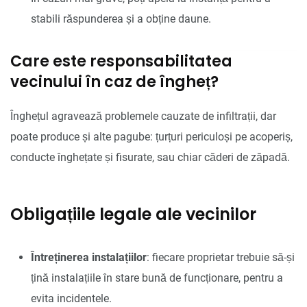
stabili răspunderea și a obține daune.
Care este responsabilitatea
vecinului în caz de îngheț?
Înghețul agravează problemele cauzate de infiltrații, dar
poate produce și alte pagube: țurțuri periculoși pe acoperiș,
conducte înghețate și fisurate, sau chiar căderi de zăpadă.
Obligațiile legale ale vecinilor
Întreținerea instalațiilor
: fiecare proprietar trebuie să-și
țină instalațiile în stare bună de funcționare, pentru a
evita incidentele.