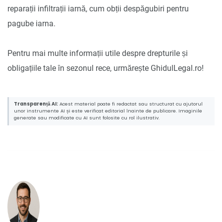
reparații infiltrații iarnă, cum obții despăgubiri pentru
pagube iarna.
Pentru mai multe informații utile despre drepturile și
obligațiile tale în sezonul rece, urmărește GhidulLegal.ro!
Transparență AI:
Acest material poate fi redactat sau structurat cu ajutorul
unor instrumente AI și este verificat editorial înainte de publicare. Imaginile
generate sau modificate cu AI sunt folosite cu rol ilustrativ.