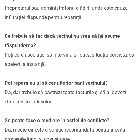
Proprietarul sau administratorul clădirii unde este cauza
infiltrației răspunde pentru reparații.
Ce trebuie să fac dacă vecinul nu vrea să își asume
răspunderea?
Poți cere asociației să intervină și, dacă situația persistă, să
apelezi la instanță.
Pot repara eu și să cer ulterior bani vecinului?
Da, dar trebuie să păstrezi toate facturile și să ai dovezi
clare ale prejudiciului.
Se poate face o mediere în astfel de conflicte?
Da, medierea este o soluție recomandată pentru a evita
procesele lungi și costisitoare.