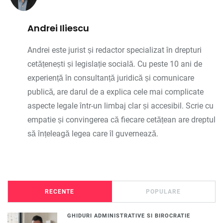
Andrei Iliescu
Andrei este jurist și redactor specializat în drepturi
cetățenești și legislație socială. Cu peste 10 ani de
experiență în consultanță juridică și comunicare
publică, are darul de a explica cele mai complicate
aspecte legale într-un limbaj clar și accesibil. Scrie cu
empatie și convingerea că fiecare cetățean are dreptul
să înțeleagă legea care îl guvernează.
RECENTE
POPULARE
GHIDURI ADMINISTRATIVE SI BIROCRATIE