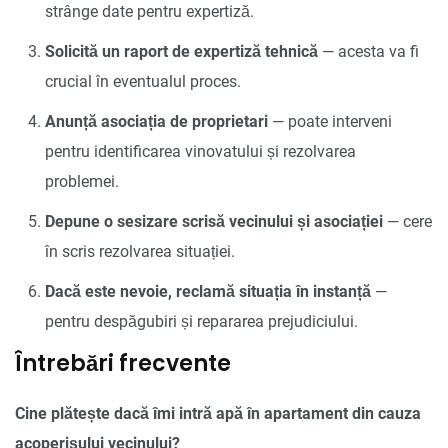
strânge date pentru expertiză.
Solicită un raport de expertiză tehnică
— acesta va fi
crucial în eventualul proces.
Anunță asociația de proprietari
— poate interveni
pentru identificarea vinovatului și rezolvarea
problemei.
Depune o sesizare scrisă vecinului și asociației
— cere
în scris rezolvarea situației.
Dacă este nevoie, reclamă situația în instanță
—
pentru despăgubiri și repararea prejudiciului.
Întrebări frecvente
Cine plătește dacă îmi intră apă în apartament din cauza
acoperișului vecinului?