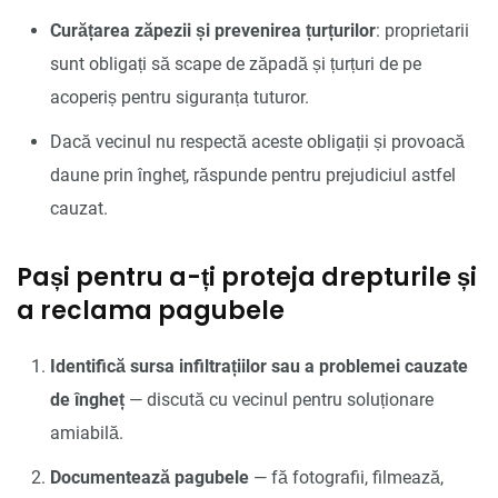
Curățarea zăpezii și prevenirea țurțurilor
: proprietarii
sunt obligați să scape de zăpadă și țurțuri de pe
acoperiș pentru siguranța tuturor.
Dacă vecinul nu respectă aceste obligații și provoacă
daune prin îngheț, răspunde pentru prejudiciul astfel
cauzat.
Pași pentru a-ți proteja drepturile și
a reclama pagubele
Identifică sursa infiltrațiilor sau a problemei cauzate
de îngheț
— discută cu vecinul pentru soluționare
amiabilă.
Documentează pagubele
— fă fotografii, filmează,