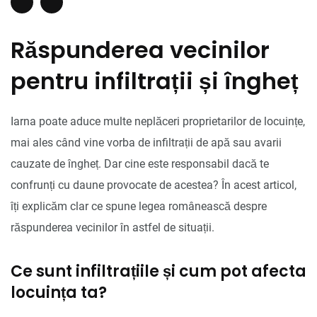
Răspunderea vecinilor
pentru infiltrații și îngheț
Iarna poate aduce multe neplăceri proprietarilor de locuințe,
mai ales când vine vorba de infiltrații de apă sau avarii
cauzate de îngheț. Dar cine este responsabil dacă te
confrunți cu daune provocate de acestea? În acest articol,
îți explicăm clar ce spune legea românească despre
răspunderea vecinilor în astfel de situații.
Ce sunt infiltrațiile și cum pot afecta
locuința ta?