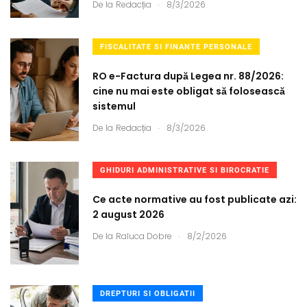
.
De la
Redacția
8/3/2026
FISCALITATE SI FINANTE PERSONALE
RO e-Factura după Legea nr. 88/2026:
cine nu mai este obligat să folosească
sistemul
.
De la
Redacția
8/3/2026
GHIDURI ADMINISTRATIVE SI BIROCRATIE
Ce acte normative au fost publicate azi:
2 august 2026
.
De la
Raluca Dobre
8/2/2026
DREPTURI SI OBLIGATII