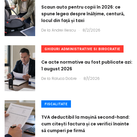
Scaun auto pentru copii în 2026: ce
spune legea despre înălțime, centură,
locul din față și taxi
.
De la
Andrei Iliescu
8/2/2026
GHIDURI ADMINISTRATIVE SI BIROCRATIE
Ce acte normative au fost publicate azi:
1 august 2026
.
De la
Raluca Dobre
8/1/2026
FISCALITATE
TVA deductibil la mașină second-hand:
cum citești factura și ce verifici înainte
să cumperi pe firmă