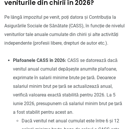
veniturile din chirii în 2026?
Pe lângă impozitul pe venit, poți datora și Contribuția la
Asigurările Sociale de Sănătate (CASS), în funcție de nivelul
veniturilor tale anuale cumulate din chirii și alte activități
independente (profesii libere, drepturi de autor etc.).
Plafoanele CASS în 2026:
CASS se datorează dacă
venitul anual cumulat depășește anumite plafoane,
exprimate în salarii minime brute pe țară. Deoarece
salariul minim brut pe țară se actualizează anual,
verifică valoarea exactă stabilită pentru 2026. La 5
iunie 2026, presupunem că salariul minim brut pe țară
a fost stabilit pentru acest an.
Dacă venitul net anual cumulat este între 6 și 12