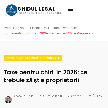
GHIDUL LEGAL
LEGEA PE ÎNȚELESUL TUTUROR
Prima Pagina
Fiscalitate Si Finante Personale
Taxe Pentru Chirii În 2026: Ce Trebuie Să Știe Proprietarii
FISCALITATE SI FINANTE PERSONALE
Taxe pentru chirii în 2026: ce
trebuie să știe proprietarii
Cătălin Banu
5K Vizualizari
6 Shares
6/5/2026