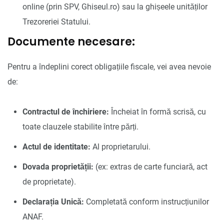
online (prin SPV, Ghiseul.ro) sau la ghișeele unităților
Trezoreriei Statului.
Documente necesare:
Pentru a îndeplini corect obligațiile fiscale, vei avea nevoie
de:
Contractul de închiriere:
Încheiat în formă scrisă, cu
toate clauzele stabilite între părți.
Actul de identitate:
Al proprietarului.
Dovada proprietății:
(ex: extras de carte funciară, act
de proprietate).
Declarația Unică:
Completată conform instrucțiunilor
ANAF.