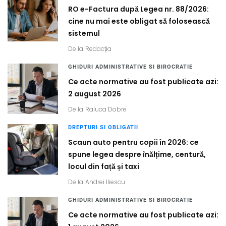
RO e-Factura după Legea nr. 88/2026:
cine nu mai este obligat să folosească
sistemul
De la
Redacția
GHIDURI ADMINISTRATIVE SI BIROCRATIE
Ce acte normative au fost publicate azi:
2 august 2026
De la
Raluca Dobre
DREPTURI SI OBLIGATII
Scaun auto pentru copii în 2026: ce
spune legea despre înălțime, centură,
locul din față și taxi
De la
Andrei Iliescu
GHIDURI ADMINISTRATIVE SI BIROCRATIE
Ce acte normative au fost publicate azi: