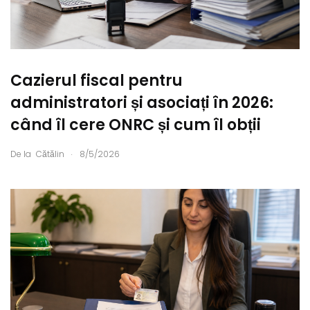
Cazierul fiscal pentru
administratori și asociați în 2026:
când îl cere ONRC și cum îl obții
.
De la
Cătălin
8/5/2026