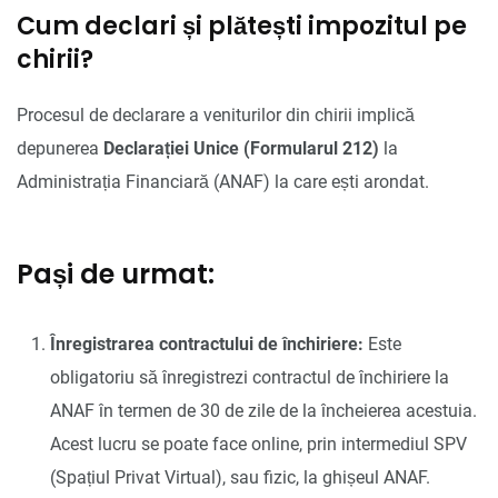
Cum declari și plătești impozitul pe
chirii?
Procesul de declarare a veniturilor din chirii implică
depunerea
Declarației Unice (Formularul 212)
la
Administrația Financiară (ANAF) la care ești arondat.
Pași de urmat:
Înregistrarea contractului de închiriere:
Este
obligatoriu să înregistrezi contractul de închiriere la
ANAF în termen de 30 de zile de la încheierea acestuia.
Acest lucru se poate face online, prin intermediul SPV
(Spațiul Privat Virtual), sau fizic, la ghișeul ANAF.