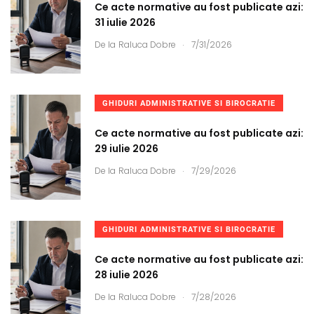
Ce acte normative au fost publicate azi:
31 iulie 2026
.
De la
Raluca Dobre
7/31/2026
GHIDURI ADMINISTRATIVE SI BIROCRATIE
Ce acte normative au fost publicate azi:
29 iulie 2026
.
De la
Raluca Dobre
7/29/2026
GHIDURI ADMINISTRATIVE SI BIROCRATIE
Ce acte normative au fost publicate azi:
28 iulie 2026
.
De la
Raluca Dobre
7/28/2026