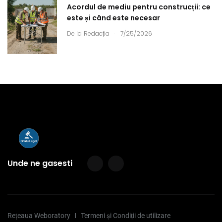
Acordul de mediu pentru construcții: ce
este și când este necesar
.
De la
Redacția
7/25/2026
Unde ne gasesti
Rețeaua Weboratory
Termeni și Condiții de utilizare