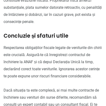
constituie evaziune fiscală. Proprietarul riscă amenzi
substanțiale, plata sumelor datorate retroactiv, cu penalități
de întârziere și dobânzi, iar în cazuri grave, pot exista și
consecințe penale.
Concluzie și sfaturi utile
Respectarea obligațiilor fiscale legate de veniturile din chirii
este crucială. Asigură-te că înregistrezi contractul de
închiriere la ANAF și că depui Declarația Unică la timp,
declarând corect toate veniturile. Ignorarea acestor cerințe
te poate expune unor riscuri financiare considerabile.
Dacă situația ta este complexă, ai mai multe contracte de
închiriere sau venituri din surse diferite, recomandăm să
consulți un expert contabil sau un consultant fiscal. Ei te