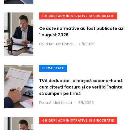
GHIDURI ADMINISTRATIVE SI BIROCRATIE
Ce acte normative au fost publicate azi:
1 august 2026
.
De la
Raluca Dobre
8/1/2026
FISCALITATE
TVA deductibil la mașină second-hand:
cum citești factura și ce verifici înainte
să cumperi pe firmă
.
De la
Andrei Iliescu
8/1/2026
GHIDURI ADMINISTRATIVE SI BIROCRATIE