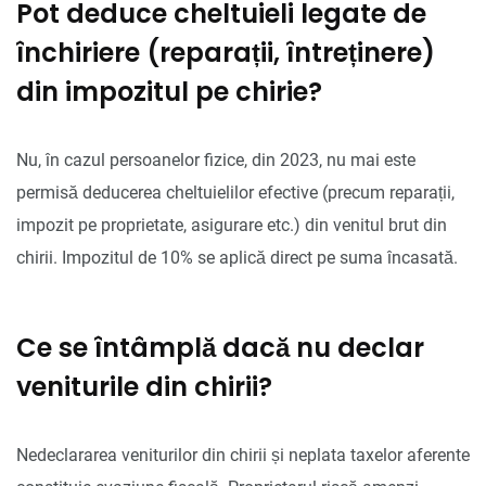
Pot deduce cheltuieli legate de
închiriere (reparații, întreținere)
din impozitul pe chirie?
Nu, în cazul persoanelor fizice, din 2023, nu mai este
permisă deducerea cheltuielilor efective (precum reparații,
impozit pe proprietate, asigurare etc.) din venitul brut din
chirii. Impozitul de 10% se aplică direct pe suma încasată.
Ce se întâmplă dacă nu declar
veniturile din chirii?
Nedeclararea veniturilor din chirii și neplata taxelor aferente