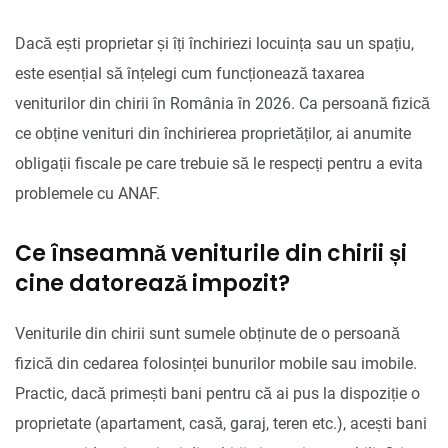
Dacă ești proprietar și îți închiriezi locuința sau un spațiu,
este esențial să înțelegi cum funcționează taxarea
veniturilor din chirii în România în 2026. Ca persoană fizică
ce obține venituri din închirierea proprietăților, ai anumite
obligații fiscale pe care trebuie să le respecți pentru a evita
problemele cu ANAF.
Ce înseamnă veniturile din chirii și
cine datorează impozit?
Veniturile din chirii sunt sumele obținute de o persoană
fizică din cedarea folosinței bunurilor mobile sau imobile.
Practic, dacă primești bani pentru că ai pus la dispoziție o
proprietate (apartament, casă, garaj, teren etc.), acești bani