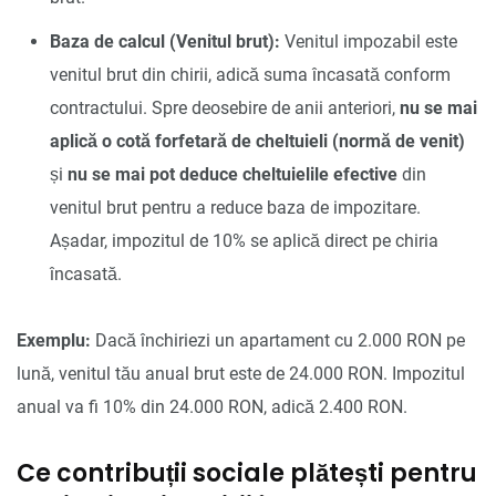
Baza de calcul (Venitul brut):
Venitul impozabil este
venitul brut din chirii, adică suma încasată conform
contractului. Spre deosebire de anii anteriori,
nu se mai
aplică o cotă forfetară de cheltuieli (normă de venit)
și
nu se mai pot deduce cheltuielile efective
din
venitul brut pentru a reduce baza de impozitare.
Așadar, impozitul de 10% se aplică direct pe chiria
încasată.
Exemplu:
Dacă închiriezi un apartament cu 2.000 RON pe
lună, venitul tău anual brut este de 24.000 RON. Impozitul
anual va fi 10% din 24.000 RON, adică 2.400 RON.
Ce contribuții sociale plătești pentru