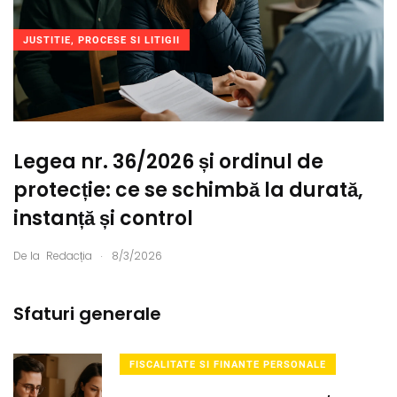
JUSTITIE, PROCESE SI LITIGII
Legea nr. 36/2026 și ordinul de
protecție: ce se schimbă la durată,
instanță și control
.
De la
Redacția
8/3/2026
Sfaturi generale
FISCALITATE SI FINANTE PERSONALE