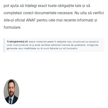
pot ajuta să înțelegi exact toate obligațiile tale și să
completezi corect documentele necesare. Nu uita să verifici
site-ul oficial ANAF pentru cele mai recente informații și
formulare.
Transparență AI:
Acest material poate fi redactat sau structurat cu ajutorul
unor instrumente AI și este verificat editorial înainte de publicare. Imaginile
generate sau modificate cu AI sunt folosite cu rol ilustrativ.