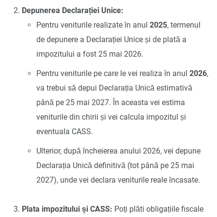
Depunerea Declarației Unice:
Pentru veniturile realizate în anul
2025
, termenul
de depunere a Declarației Unice și de plată a
impozitului a fost 25 mai 2026.
Pentru veniturile pe care le vei realiza în anul
2026
,
va trebui să depui Declarația Unică estimativă
până pe 25 mai 2027. În aceasta vei estima
veniturile din chirii și vei calcula impozitul și
eventuala CASS.
Ulterior, după încheierea anului 2026, vei depune
Declarația Unică definitivă (tot până pe 25 mai
2027), unde vei declara veniturile reale încasate.
Plata impozitului și CASS:
Poți plăti obligațiile fiscale