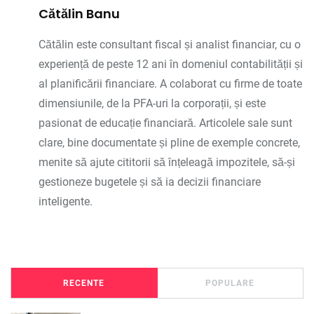
Cătălin Banu
Cătălin este consultant fiscal și analist financiar, cu o
experiență de peste 12 ani în domeniul contabilității și
al planificării financiare. A colaborat cu firme de toate
dimensiunile, de la PFA-uri la corporații, și este
pasionat de educație financiară. Articolele sale sunt
clare, bine documentate și pline de exemple concrete,
menite să ajute cititorii să înțeleagă impozitele, să-și
gestioneze bugetele și să ia decizii financiare
inteligente.
RECENTE
POPULARE