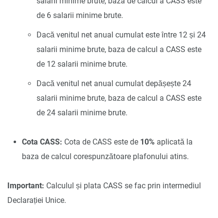
salarii minime brute, baza de calcul a CASS este
de 6 salarii minime brute.
Dacă venitul net anual cumulat este între 12 și 24
salarii minime brute, baza de calcul a CASS este
de 12 salarii minime brute.
Dacă venitul net anual cumulat depășește 24
salarii minime brute, baza de calcul a CASS este
de 24 salarii minime brute.
Cota CASS:
Cota de CASS este de
10%
aplicată la
baza de calcul corespunzătoare plafonului atins.
Important:
Calculul și plata CASS se fac prin intermediul
Declarației Unice.