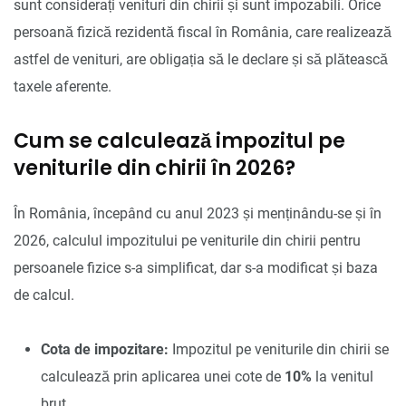
sunt considerați venituri din chirii și sunt impozabili. Orice
persoană fizică rezidentă fiscal în România, care realizează
astfel de venituri, are obligația să le declare și să plătească
taxele aferente.
Cum se calculează impozitul pe
veniturile din chirii în 2026?
În România, începând cu anul 2023 și menținându-se și în
2026, calculul impozitului pe veniturile din chirii pentru
persoanele fizice s-a simplificat, dar s-a modificat și baza
de calcul.
Cota de impozitare:
Impozitul pe veniturile din chirii se
calculează prin aplicarea unei cote de
10%
la venitul
brut.