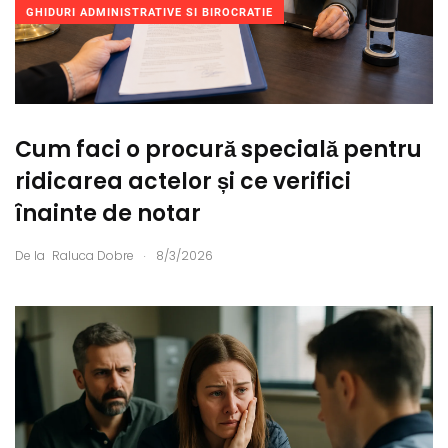
GHIDURI ADMINISTRATIVE SI BIROCRATIE
Cum faci o procură specială pentru
ridicarea actelor și ce verifici
înainte de notar
.
De la
Raluca Dobre
8/3/2026