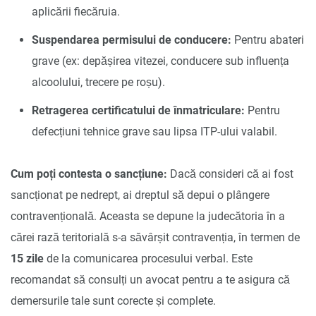
aplicării fiecăruia.
Suspendarea permisului de conducere:
Pentru abateri
grave (ex: depășirea vitezei, conducere sub influența
alcoolului, trecere pe roșu).
Retragerea certificatului de înmatriculare:
Pentru
defecțiuni tehnice grave sau lipsa ITP-ului valabil.
Cum poți contesta o sancțiune:
Dacă consideri că ai fost
sancționat pe nedrept, ai dreptul să depui o plângere
contravențională. Aceasta se depune la judecătoria în a
cărei rază teritorială s-a săvârșit contravenția, în termen de
15 zile
de la comunicarea procesului verbal. Este
recomandat să consulți un avocat pentru a te asigura că
demersurile tale sunt corecte și complete.