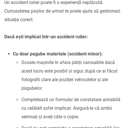
Un accident rutier poate fi o experiență neplăcută.
Cunoașterea pașilor de urmat te poate ajuta să gestionezi
situația corect.
Dacă ești implicat într-un accident rutier:
Cu doar pagube materiale (accident minor):
Scoate mașinile în afara părții carosabile dacă
acest lucru este posibil și sigur, după ce ai făcut
fotografii clare ale poziției vehiculelor și ale
pagubelor.
Completează un formular de constatare amiabilă
cu celălalt șofer implicat. Asigură-te că ambii
semnați și aveți câte o copie.