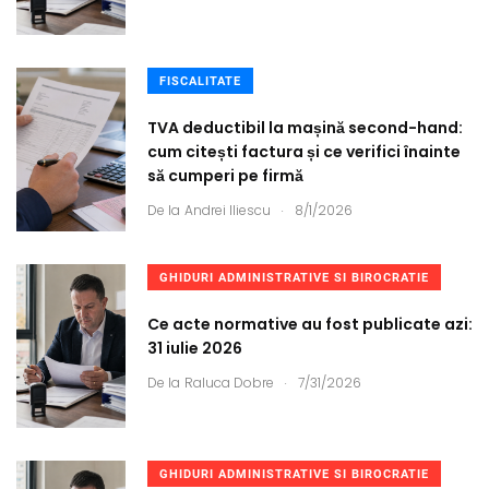
FISCALITATE
TVA deductibil la mașină second-hand:
cum citești factura și ce verifici înainte
să cumperi pe firmă
.
De la
Andrei Iliescu
8/1/2026
GHIDURI ADMINISTRATIVE SI BIROCRATIE
Ce acte normative au fost publicate azi:
31 iulie 2026
.
De la
Raluca Dobre
7/31/2026
GHIDURI ADMINISTRATIVE SI BIROCRATIE