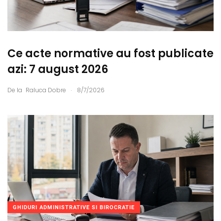
Ce acte normative au fost publicate
azi: 7 august 2026
.
De la
Raluca Dobre
8/7/2026
GHIDURI ADMINISTRATIVE SI BIROCRATIE