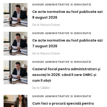
GHIDURI ADMINISTRATIVE SI BIROCRATIE
Ce acte normative au fost publicate azi:
8 august 2026
De la
Raluca Dobre
GHIDURI ADMINISTRATIVE SI BIROCRATIE
Ce acte normative au fost publicate azi:
7 august 2026
De la
Raluca Dobre
GHIDURI ADMINISTRATIVE SI BIROCRATIE
Cazierul fiscal pentru administratori și
asociați în 2026: când îl cere ONRC și
cum îl obții
De la
Cătălin
GHIDURI ADMINISTRATIVE SI BIROCRATIE
Cum faci o procură specială pentru