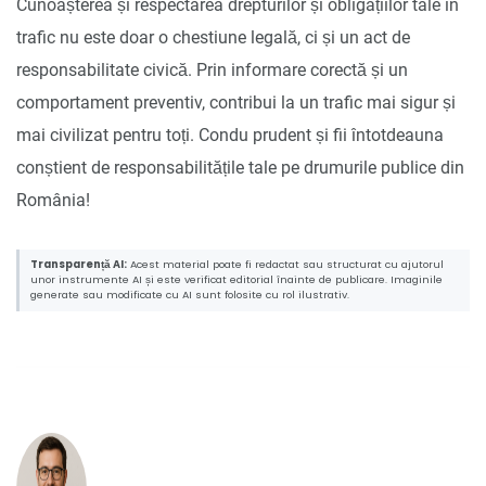
Cunoașterea și respectarea drepturilor și obligațiilor tale în
trafic nu este doar o chestiune legală, ci și un act de
responsabilitate civică. Prin informare corectă și un
comportament preventiv, contribui la un trafic mai sigur și
mai civilizat pentru toți. Condu prudent și fii întotdeauna
conștient de responsabilitățile tale pe drumurile publice din
România!
Transparență AI:
Acest material poate fi redactat sau structurat cu ajutorul
unor instrumente AI și este verificat editorial înainte de publicare. Imaginile
generate sau modificate cu AI sunt folosite cu rol ilustrativ.