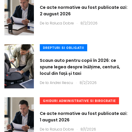
Ce acte normative au fost publicate azi:
2 august 2026
.
De la
Raluca Dobre
8/2/2026
DREPTURI SI OBLIGATII
Scaun auto pentru copii în 2026: ce
spune legea despre înălțime, centură,
locul din față și taxi
.
De la
Andrei Iliescu
8/2/2026
GHIDURI ADMINISTRATIVE SI BIROCRATIE
Ce acte normative au fost publicate azi:
1 august 2026
.
De la
Raluca Dobre
8/1/2026