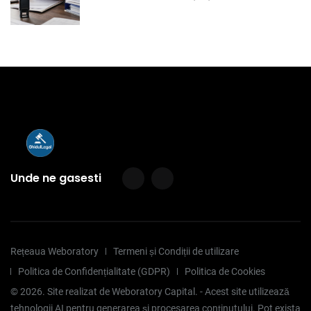
Unde ne gasesti
Rețeaua Weboratory
Termeni și Condiții de utilizare
Politica de Confidențialitate (GDPR)
Politica de Cookies
©
2026
. Site realizat de Weboratory Capital. - Acest site utilizează
tehnologii AI pentru generarea și procesarea conținutului. Pot exista