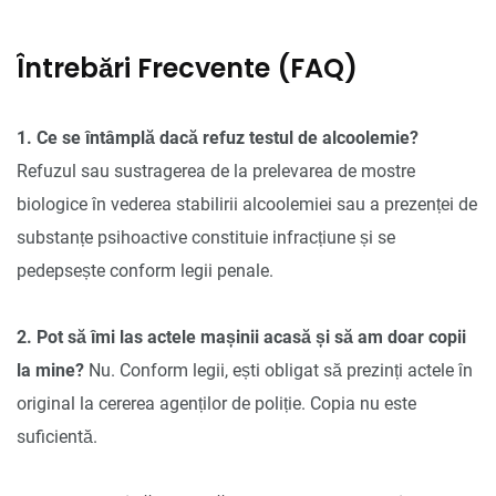
Întrebări Frecvente (FAQ)
1. Ce se întâmplă dacă refuz testul de alcoolemie?
Refuzul sau sustragerea de la prelevarea de mostre
biologice în vederea stabilirii alcoolemiei sau a prezenței de
substanțe psihoactive constituie infracțiune și se
pedepsește conform legii penale.
2. Pot să îmi las actele mașinii acasă și să am doar copii
la mine?
Nu. Conform legii, ești obligat să prezinți actele în
original la cererea agenților de poliție. Copia nu este
suficientă.