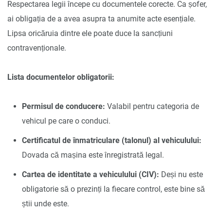
Respectarea legii începe cu documentele corecte. Ca șofer,
ai obligația de a avea asupra ta anumite acte esențiale.
Lipsa oricăruia dintre ele poate duce la sancțiuni
contravenționale.
Lista documentelor obligatorii:
Permisul de conducere:
Valabil pentru categoria de
vehicul pe care o conduci.
Certificatul de înmatriculare (talonul) al vehiculului:
Dovada că mașina este înregistrată legal.
Cartea de identitate a vehiculului (CIV):
Deși nu este
obligatorie să o prezinți la fiecare control, este bine să
știi unde este.