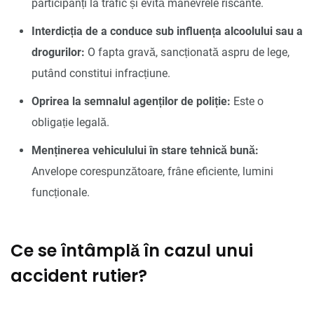
participanți la trafic și evită manevrele riscante.
Interdicția de a conduce sub influența alcoolului sau a
drogurilor:
O fapta gravă, sancționată aspru de lege,
putând constitui infracțiune.
Oprirea la semnalul agenților de poliție:
Este o
obligație legală.
Menținerea vehiculului în stare tehnică bună:
Anvelope corespunzătoare, frâne eficiente, lumini
funcționale.
Ce se întâmplă în cazul unui
accident rutier?