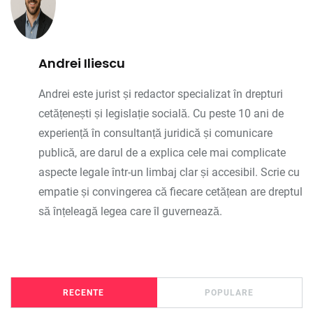
Andrei Iliescu
Andrei este jurist și redactor specializat în drepturi
cetățenești și legislație socială. Cu peste 10 ani de
experiență în consultanță juridică și comunicare
publică, are darul de a explica cele mai complicate
aspecte legale într-un limbaj clar și accesibil. Scrie cu
empatie și convingerea că fiecare cetățean are dreptul
să înțeleagă legea care îl guvernează.
RECENTE
POPULARE