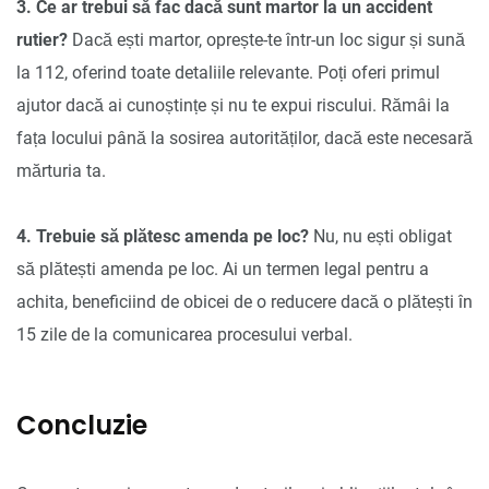
3. Ce ar trebui să fac dacă sunt martor la un accident
rutier?
Dacă ești martor, oprește-te într-un loc sigur și sună
la 112, oferind toate detaliile relevante. Poți oferi primul
ajutor dacă ai cunoștințe și nu te expui riscului. Rămâi la
fața locului până la sosirea autorităților, dacă este necesară
mărturia ta.
4. Trebuie să plătesc amenda pe loc?
Nu, nu ești obligat
să plătești amenda pe loc. Ai un termen legal pentru a
achita, beneficiind de obicei de o reducere dacă o plătești în
15 zile de la comunicarea procesului verbal.
Concluzie