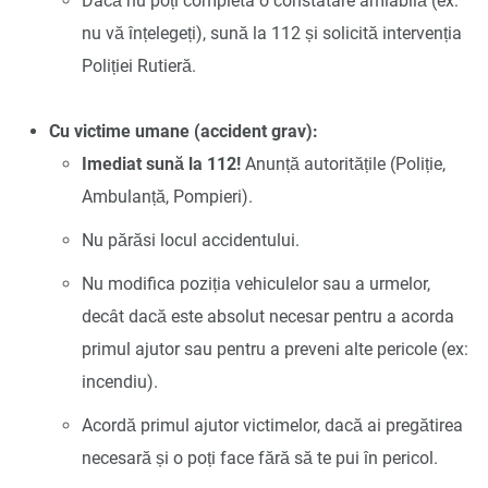
Dacă nu poți completa o constatare amiabilă (ex:
nu vă înțelegeți), sună la 112 și solicită intervenția
Poliției Rutieră.
Cu victime umane (accident grav):
Imediat sună la 112!
Anunță autoritățile (Poliție,
Ambulanță, Pompieri).
Nu părăsi locul accidentului.
Nu modifica poziția vehiculelor sau a urmelor,
decât dacă este absolut necesar pentru a acorda
primul ajutor sau pentru a preveni alte pericole (ex:
incendiu).
Acordă primul ajutor victimelor, dacă ai pregătirea
necesară și o poți face fără să te pui în pericol.