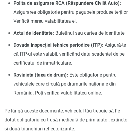
Polita de asigurare RCA (Răspundere Civilă Auto):
Asigurarea obligatorie pentru pagubele produse terților.
Verifică mereu valabilitatea ei.
Actul de identitate:
Buletinul sau cartea de identitate.
Dovada inspecției tehnice periodice (ITP):
Asigură-te
că ITP-ul este valabil, verificând data scadenței de pe
certificatul de înmatriculare.
Rovinieta (taxa de drum):
Este obligatorie pentru
vehiculele care circulă pe drumurile naționale din
România. Poți verifica valabilitatea online.
Pe lângă aceste documente, vehiculul tău trebuie să fie
dotat obligatoriu cu trusă medicală de prim ajutor, extinctor
și două triunghiuri reflectorizante.