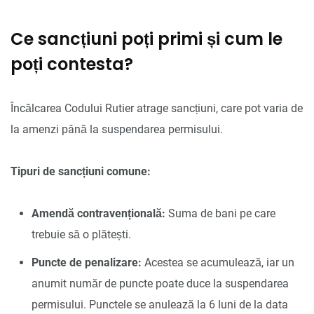
Ce sancțiuni poți primi și cum le
poți contesta?
Încălcarea Codului Rutier atrage sancțiuni, care pot varia de
la amenzi până la suspendarea permisului.
Tipuri de sancțiuni comune:
Amendă contravențională:
Suma de bani pe care
trebuie să o plătești.
Puncte de penalizare:
Acestea se acumulează, iar un
anumit număr de puncte poate duce la suspendarea
permisului. Punctele se anulează la 6 luni de la data