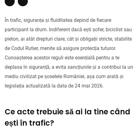
În trafic, siguranța și fluiditatea depind de fiecare
participant la drum. Indiferent dacă ești șofer, biciclist sau
pieton, ai atât drepturi clare, cât și obligații stricte, stabilite
de Codul Rutier, menite să asigure protecția tuturor.
Cunoașterea acestor reguli este esențială pentru a te
deplasa în siguranță, a evita sancțiunile și a contribui la un
mediu civilizat pe șoselele României, așa cum arată și
legislația actualizată la data de 24 mai 2026.
Ce acte trebuie să ai la tine când
ești în trafic?