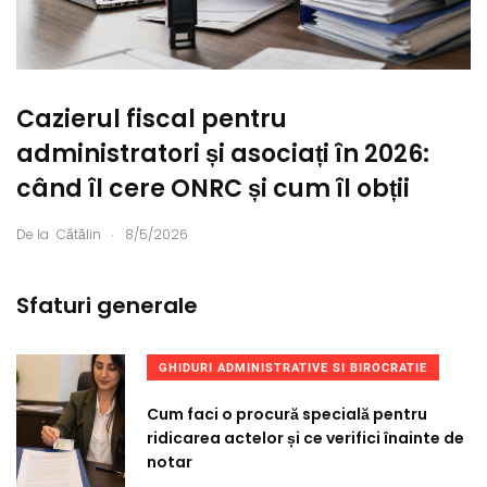
Cazierul fiscal pentru
administratori și asociați în 2026:
când îl cere ONRC și cum îl obții
.
De la
Cătălin
8/5/2026
Sfaturi generale
GHIDURI ADMINISTRATIVE SI BIROCRATIE
Cum faci o procură specială pentru
ridicarea actelor și ce verifici înainte de
notar