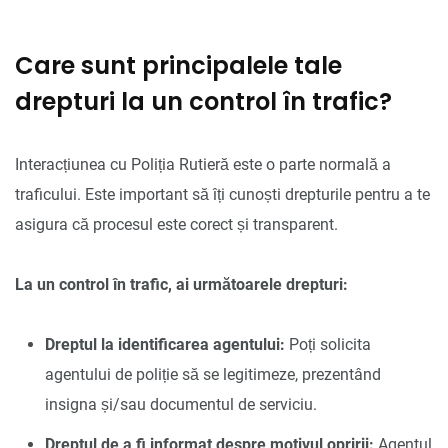
Care sunt principalele tale
drepturi la un control în trafic?
Interacțiunea cu Poliția Rutieră este o parte normală a
traficului. Este important să îți cunoști drepturile pentru a te
asigura că procesul este corect și transparent.
La un control în trafic, ai următoarele drepturi:
Dreptul la identificarea agentului:
Poți solicita
agentului de poliție să se legitimeze, prezentând
insigna și/sau documentul de serviciu.
Dreptul de a fi informat despre motivul opririi:
Agentul