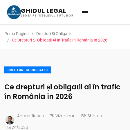
GHIDUL LEGAL
LEGEA PE ÎNȚELESUL TUTUROR
Prima Pagina
Drepturi Si Obligatii
Ce Drepturi Și Obligații Ai În Trafic În România În 2026
DREPTURI SI OBLIGATII
Ce drepturi și obligații ai în trafic
în România în 2026
Andrei Iliescu
7K Vizualizari
58 Shares
5/24/2026