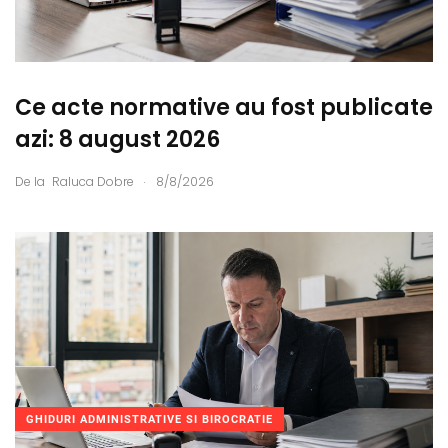
Ce acte normative au fost publicate
azi: 8 august 2026
.
De la
Raluca Dobre
8/8/2026
GHIDURI ADMINISTRATIVE SI BIROCRATIE