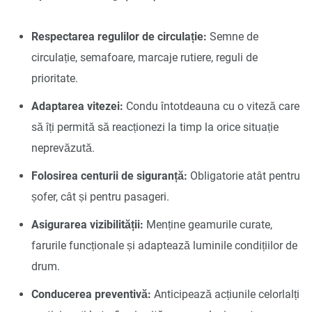
Respectarea regulilor de circulație:
Semne de
circulație, semafoare, marcaje rutiere, reguli de
prioritate.
Adaptarea vitezei:
Condu întotdeauna cu o viteză care
să îți permită să reacționezi la timp la orice situație
neprevăzută.
Folosirea centurii de siguranță:
Obligatorie atât pentru
șofer, cât și pentru pasageri.
Asigurarea vizibilității:
Menține geamurile curate,
farurile funcționale și adaptează luminile condițiilor de
drum.
Conducerea preventivă:
Anticipează acțiunile celorlalți