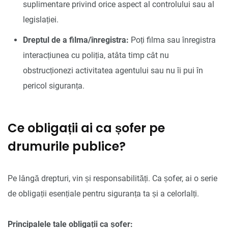
suplimentare privind orice aspect al controlului sau al
legislației.
Dreptul de a filma/înregistra:
Poți filma sau înregistra
interacțiunea cu poliția, atâta timp cât nu
obstrucționezi activitatea agentului sau nu îi pui în
pericol siguranța.
Ce obligații ai ca șofer pe
drumurile publice?
Pe lângă drepturi, vin și responsabilități. Ca șofer, ai o serie
de obligații esențiale pentru siguranța ta și a celorlalți.
Principalele tale obligații ca șofer: