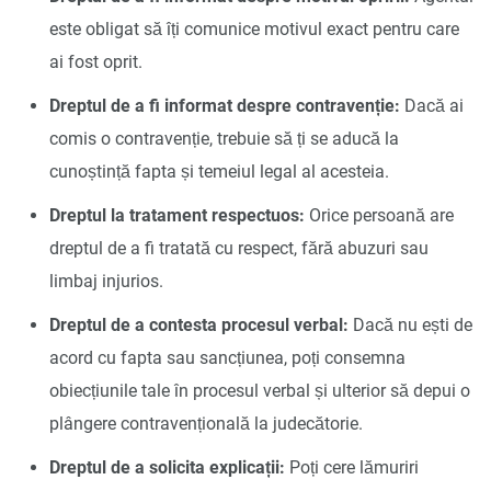
este obligat să îți comunice motivul exact pentru care
ai fost oprit.
Dreptul de a fi informat despre contravenție:
Dacă ai
comis o contravenție, trebuie să ți se aducă la
cunoștință fapta și temeiul legal al acesteia.
Dreptul la tratament respectuos:
Orice persoană are
dreptul de a fi tratată cu respect, fără abuzuri sau
limbaj injurios.
Dreptul de a contesta procesul verbal:
Dacă nu ești de
acord cu fapta sau sancțiunea, poți consemna
obiecțiunile tale în procesul verbal și ulterior să depui o
plângere contravențională la judecătorie.
Dreptul de a solicita explicații:
Poți cere lămuriri