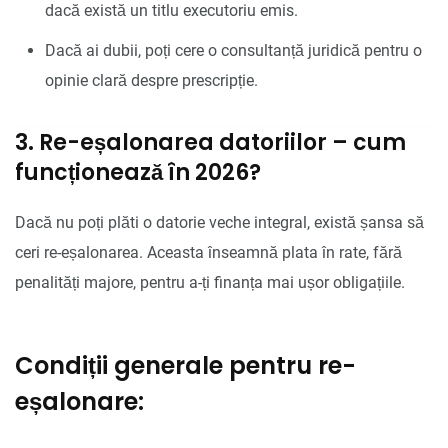
dacă există un titlu executoriu emis.
Dacă ai dubii, poți cere o consultanță juridică pentru o
opinie clară despre prescripție.
3. Re-eșalonarea datoriilor – cum
funcționează în 2026?
Dacă nu poți plăti o datorie veche integral, există șansa să
ceri re-eșalonarea. Aceasta înseamnă plata în rate, fără
penalități majore, pentru a-ți finanța mai ușor obligațiile.
Condiții generale pentru re-
eșalonare: