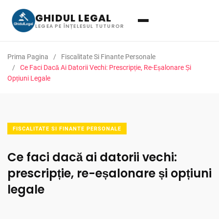
GHIDUL LEGAL
LEGEA PE ÎNȚELESUL TUTUROR
Prima Pagina
Fiscalitate Si Finante Personale
Ce Faci Dacă Ai Datorii Vechi: Prescripție, Re-Eșalonare Și
Opțiuni Legale
FISCALITATE SI FINANTE PERSONALE
Ce faci dacă ai datorii vechi:
prescripție, re-eșalonare și opțiuni
legale