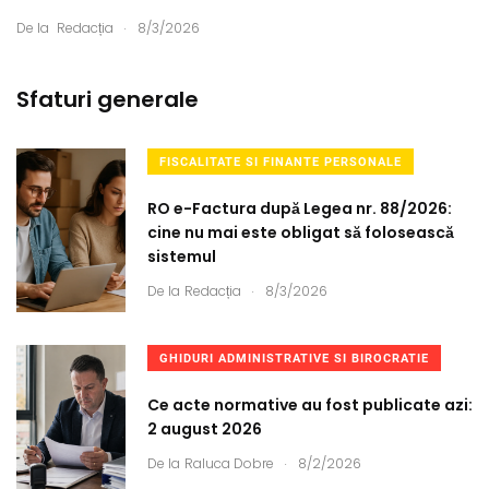
.
De la
Redacția
8/3/2026
Sfaturi generale
FISCALITATE SI FINANTE PERSONALE
RO e-Factura după Legea nr. 88/2026:
cine nu mai este obligat să folosească
sistemul
.
De la
Redacția
8/3/2026
GHIDURI ADMINISTRATIVE SI BIROCRATIE
Ce acte normative au fost publicate azi:
2 august 2026
.
De la
Raluca Dobre
8/2/2026