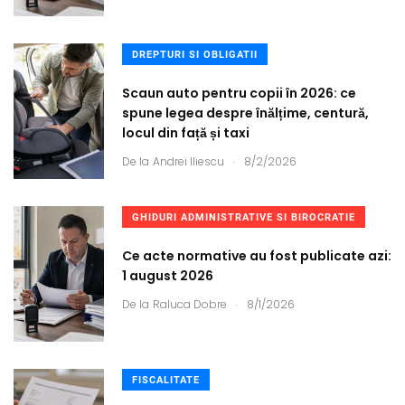
DREPTURI SI OBLIGATII
Scaun auto pentru copii în 2026: ce
spune legea despre înălțime, centură,
locul din față și taxi
.
De la
Andrei Iliescu
8/2/2026
GHIDURI ADMINISTRATIVE SI BIROCRATIE
Ce acte normative au fost publicate azi:
1 august 2026
.
De la
Raluca Dobre
8/1/2026
FISCALITATE