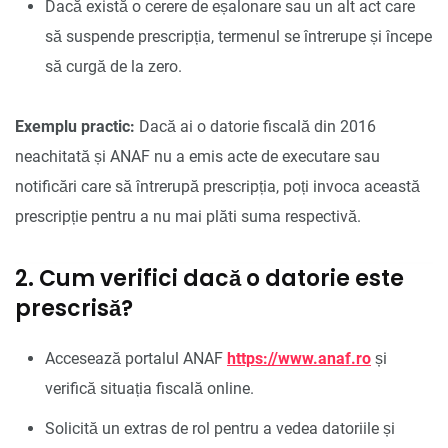
Dacă există o cerere de eșalonare sau un alt act care
să suspende prescripția, termenul se întrerupe și începe
să curgă de la zero.
Exemplu practic:
Dacă ai o datorie fiscală din 2016
neachitată și ANAF nu a emis acte de executare sau
notificări care să întrerupă prescripția, poți invoca această
prescripție pentru a nu mai plăti suma respectivă.
2. Cum verifici dacă o datorie este
prescrisă?
Accesează portalul ANAF
https://www.anaf.ro
și
verifică situația fiscală online.
Solicită un extras de rol pentru a vedea datoriile și