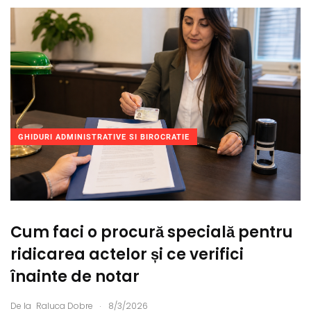
GHIDURI ADMINISTRATIVE SI BIROCRATIE
Cum faci o procură specială pentru
ridicarea actelor și ce verifici
înainte de notar
.
De la
Raluca Dobre
8/3/2026