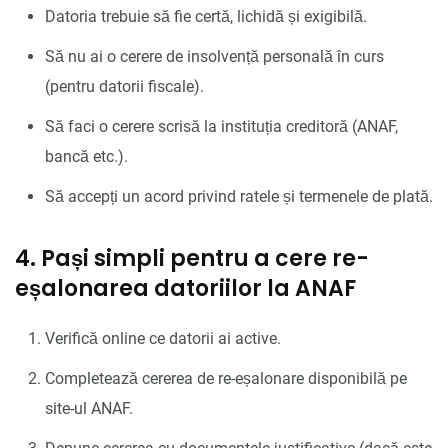
Datoria trebuie să fie certă, lichidă și exigibilă.
Să nu ai o cerere de insolvență personală în curs
(pentru datorii fiscale).
Să faci o cerere scrisă la instituția creditoră (ANAF,
bancă etc.).
Să accepți un acord privind ratele și termenele de plată.
4. Pași simpli pentru a cere re-
eșalonarea datoriilor la ANAF
Verifică online ce datorii ai active.
Completează cererea de re-eșalonare disponibilă pe
site-ul ANAF.