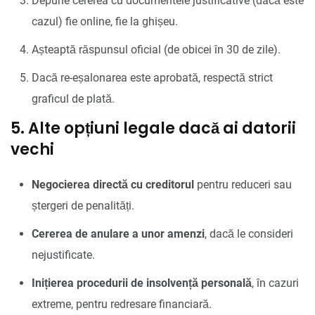
Depune cererea cu documentele justificative (dacă este
cazul) fie online, fie la ghișeu.
Așteaptă răspunsul oficial (de obicei în 30 de zile).
Dacă re-eșalonarea este aprobată, respectă strict
graficul de plată.
5. Alte opțiuni legale dacă ai datorii
vechi
Negocierea directă cu creditorul
pentru reduceri sau
ștergeri de penalități.
Cererea de anulare a unor amenzi
, dacă le consideri
nejustificate.
Inițierea procedurii de insolvență personală
, în cazuri
extreme, pentru redresare financiară.