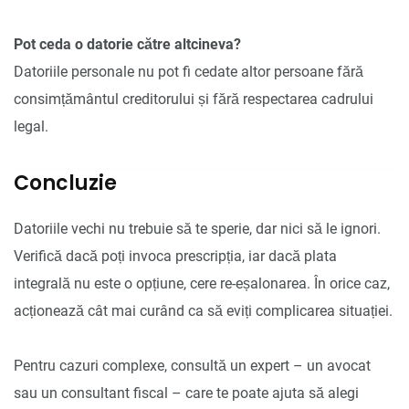
Pot ceda o datorie către altcineva?
Datoriile personale nu pot fi cedate altor persoane fără
consimțământul creditorului și fără respectarea cadrului
legal.
Concluzie
Datoriile vechi nu trebuie să te sperie, dar nici să le ignori.
Verifică dacă poți invoca prescripția, iar dacă plata
integrală nu este o opțiune, cere re-eșalonarea. În orice caz,
acționează cât mai curând ca să eviți complicarea situației.
Pentru cazuri complexe, consultă un expert – un avocat
sau un consultant fiscal – care te poate ajuta să alegi