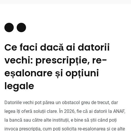
Ce faci dacă ai datorii
vechi: prescripție, re-
eșalonare și opțiuni
legale
Datoriile vechi pot părea un obstacol greu de trecut, dar
legea îți oferă soluții clare. În 2026, fie că ai datorii la ANAF,
la bancă sau către alte instituții, e bine să știi când poți
invoca prescripția, cum poți solicita re-eșalonarea și ce alte