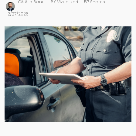
Cătălin Banu
6K Vizualizari
57 Shares
2/27/2026