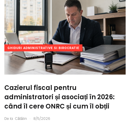
GHIDURI ADMINISTRATIVE SI BIROCRATIE
Cazierul fiscal pentru
administratori și asociați în 2026:
când îl cere ONRC și cum îl obții
.
De la
Cătălin
8/5/2026