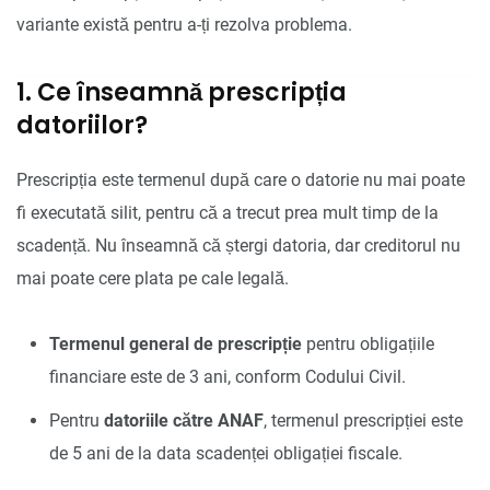
variante există pentru a-ți rezolva problema.
1. Ce înseamnă prescripția
datoriilor?
Prescripția este termenul după care o datorie nu mai poate
fi executată silit, pentru că a trecut prea mult timp de la
scadență. Nu înseamnă că ștergi datoria, dar creditorul nu
mai poate cere plata pe cale legală.
Termenul general de prescripție
pentru obligațiile
financiare este de 3 ani, conform Codului Civil.
Pentru
datoriile către ANAF
, termenul prescripției este
de 5 ani de la data scadenței obligației fiscale.