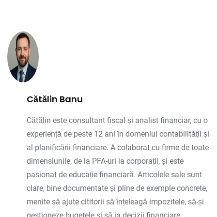
Cătălin Banu
Cătălin este consultant fiscal și analist financiar, cu o
experiență de peste 12 ani în domeniul contabilității și
al planificării financiare. A colaborat cu firme de toate
dimensiunile, de la PFA-uri la corporații, și este
pasionat de educație financiară. Articolele sale sunt
clare, bine documentate și pline de exemple concrete,
menite să ajute cititorii să înțeleagă impozitele, să-și
gestioneze bugetele și să ia decizii financiare