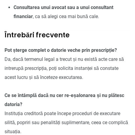
Consultarea unui avocat sau a unui consultant
financiar
, ca să alegi cea mai bună cale.
Întrebări frecvente
Pot șterge complet o datorie veche prin prescripție?
Da, dacă termenul legal a trecut și nu există acte care să
intrerupă prescripția, poți solicita instanței să constate
acest lucru și să înceteze executarea.
Ce se întâmplă dacă nu cer re-eșalonarea și nu plătesc
datoria?
Instituția creditoră poate începe proceduri de executare
silită, popriri sau penalități suplimentare, ceea ce complică
situația.