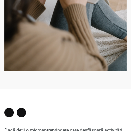
Dacă deții o microantreprindere care desfășoară activități