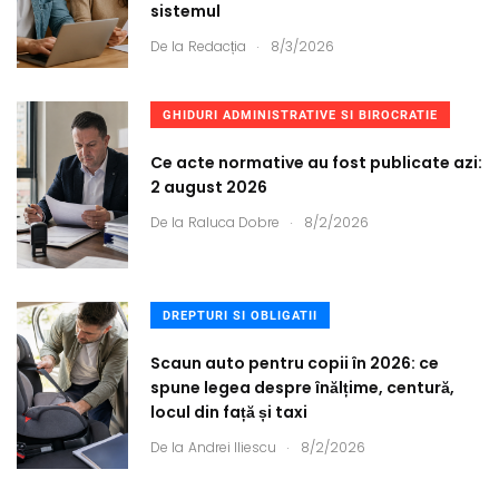
sistemul
.
De la
Redacția
8/3/2026
GHIDURI ADMINISTRATIVE SI BIROCRATIE
Ce acte normative au fost publicate azi:
2 august 2026
.
De la
Raluca Dobre
8/2/2026
DREPTURI SI OBLIGATII
Scaun auto pentru copii în 2026: ce
spune legea despre înălțime, centură,
locul din față și taxi
.
De la
Andrei Iliescu
8/2/2026