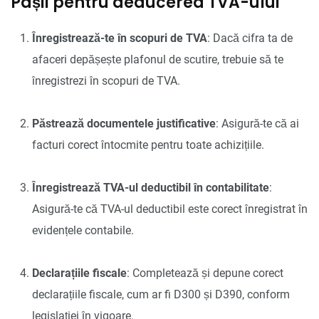
Pașii pentru deducerea TVA-ului
Înregistrează-te în scopuri de TVA
: Dacă cifra ta de
afaceri depășește plafonul de scutire, trebuie să te
înregistrezi în scopuri de TVA.
Păstrează documentele justificative
: Asigură-te că ai
facturi corect întocmite pentru toate achizițiile.
Înregistrează TVA-ul deductibil în contabilitate
:
Asigură-te că TVA-ul deductibil este corect înregistrat în
evidențele contabile.
Declarațiile fiscale
: Completează și depune corect
declarațiile fiscale, cum ar fi D300 și D390, conform
legislației în vigoare.