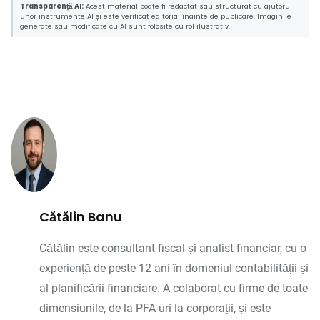
Transparență AI:
Acest material poate fi redactat sau structurat cu ajutorul
unor instrumente AI și este verificat editorial înainte de publicare. Imaginile
generate sau modificate cu AI sunt folosite cu rol ilustrativ.
Cătălin Banu
Cătălin este consultant fiscal și analist financiar, cu o
experiență de peste 12 ani în domeniul contabilității și
al planificării financiare. A colaborat cu firme de toate
dimensiunile, de la PFA-uri la corporații, și este