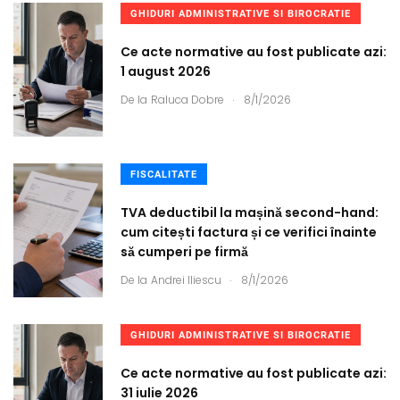
GHIDURI ADMINISTRATIVE SI BIROCRATIE
Ce acte normative au fost publicate azi:
1 august 2026
.
De la
Raluca Dobre
8/1/2026
FISCALITATE
TVA deductibil la mașină second-hand:
cum citești factura și ce verifici înainte
să cumperi pe firmă
.
De la
Andrei Iliescu
8/1/2026
GHIDURI ADMINISTRATIVE SI BIROCRATIE
Ce acte normative au fost publicate azi:
31 iulie 2026