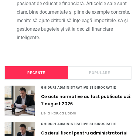
pasionat de educație financiară. Articolele sale sunt
clare, bine documentate și pline de exemple concrete,
menite să ajute cititorii să înțeleagă impozitele, să-și
gestioneze bugetele și să ia decizii financiare
inteligente.
RECENTE
POPULARE
GHIDURI ADMINISTRATIVE SI BIROCRATIE
Ce acte normative au fost publicate azi:
7 august 2026
De la
Raluca Dobre
GHIDURI ADMINISTRATIVE SI BIROCRATIE
Cazierul fiscal pentru administratori și