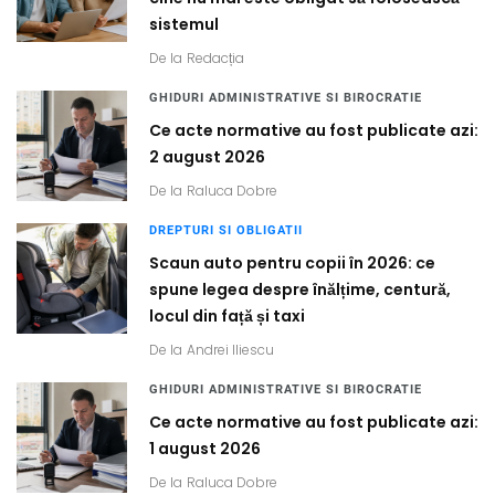
sistemul
De la
Redacția
GHIDURI ADMINISTRATIVE SI BIROCRATIE
Ce acte normative au fost publicate azi:
2 august 2026
De la
Raluca Dobre
DREPTURI SI OBLIGATII
Scaun auto pentru copii în 2026: ce
spune legea despre înălțime, centură,
locul din față și taxi
De la
Andrei Iliescu
GHIDURI ADMINISTRATIVE SI BIROCRATIE
Ce acte normative au fost publicate azi:
1 august 2026
De la
Raluca Dobre