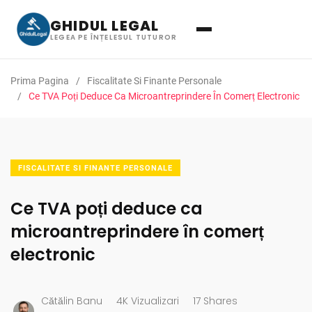
GHIDUL LEGAL
LEGEA PE ÎNȚELESUL TUTUROR
Prima Pagina
Fiscalitate Si Finante Personale
Ce TVA Poți Deduce Ca Microantreprindere În Comerț Electronic
FISCALITATE SI FINANTE PERSONALE
Ce TVA poți deduce ca
microantreprindere în comerț
electronic
Cătălin Banu
4K Vizualizari
17 Shares