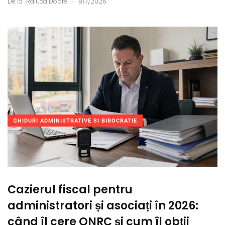
De la
Raluca Dobre
8/7/2026
GHIDURI ADMINISTRATIVE SI BIROCRATIE
Cazierul fiscal pentru
administratori și asociați în 2026:
când îl cere ONRC și cum îl obții