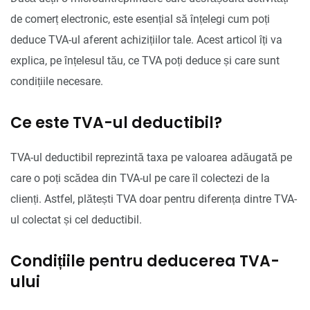
de comerț electronic, este esențial să înțelegi cum poți
deduce TVA-ul aferent achizițiilor tale. Acest articol îți va
explica, pe înțelesul tău, ce TVA poți deduce și care sunt
condițiile necesare.
Ce este TVA-ul deductibil?
TVA-ul deductibil reprezintă taxa pe valoarea adăugată pe
care o poți scădea din TVA-ul pe care îl colectezi de la
clienți. Astfel, plătești TVA doar pentru diferența dintre TVA-
ul colectat și cel deductibil.
Condițiile pentru deducerea TVA-
ului