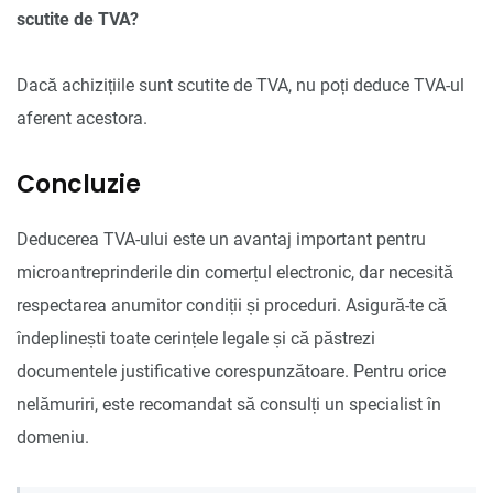
scutite de TVA?
Dacă achizițiile sunt scutite de TVA, nu poți deduce TVA-ul
aferent acestora.
Concluzie
Deducerea TVA-ului este un avantaj important pentru
microantreprinderile din comerțul electronic, dar necesită
respectarea anumitor condiții și proceduri. Asigură-te că
îndeplinești toate cerințele legale și că păstrezi
documentele justificative corespunzătoare. Pentru orice
nelămuriri, este recomandat să consulți un specialist în
domeniu.