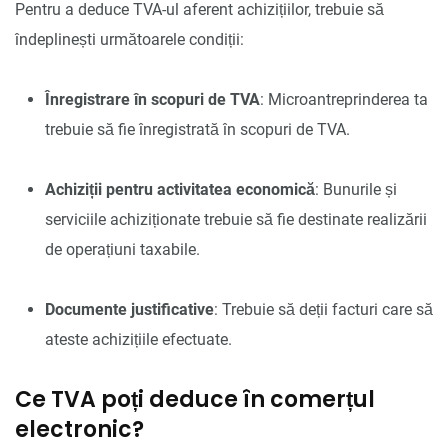
Pentru a deduce TVA-ul aferent achizițiilor, trebuie să
îndeplinești următoarele condiții:
Înregistrare în scopuri de TVA
: Microantreprinderea ta
trebuie să fie înregistrată în scopuri de TVA.
Achiziții pentru activitatea economică
: Bunurile și
serviciile achiziționate trebuie să fie destinate realizării
de operațiuni taxabile.
Documente justificative
: Trebuie să deții facturi care să
ateste achizițiile efectuate.
Ce TVA poți deduce în comerțul
electronic?