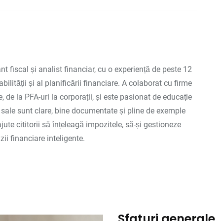
nt fiscal și analist financiar, cu o experiență de peste 12
ilității și al planificării financiare. A colaborat cu firme
, de la PFA-uri la corporații, și este pasionat de educație
e sale sunt clare, bine documentate și pline de exemple
jute cititorii să înțeleagă impozitele, să-și gestioneze
zii financiare inteligente.
Sfaturi generale