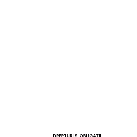
DREPTURI ȘI OBLIGAȚII