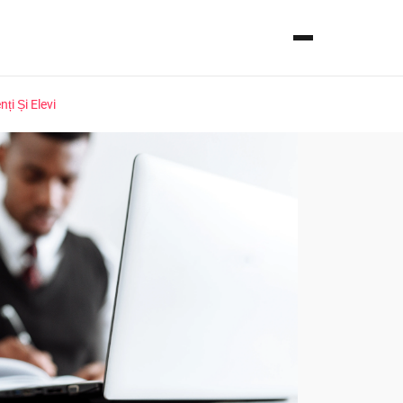
ți Și Elevi