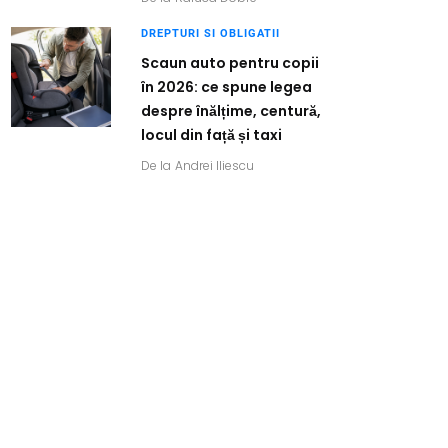
DREPTURI SI OBLIGATII
Scaun auto pentru copii
în 2026: ce spune legea
despre înălțime, centură,
locul din față și taxi
De la
Andrei Iliescu