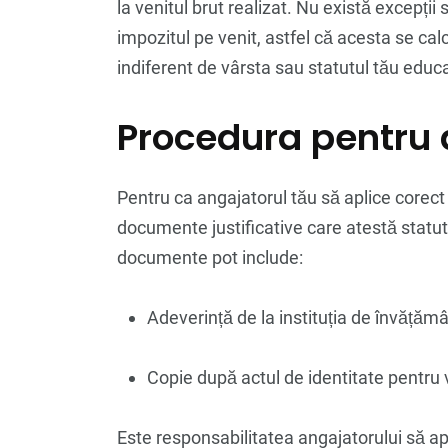
la venitul brut realizat. Nu există excepții 
impozitul pe venit, astfel că acesta se cal
indiferent de vârsta sau statutul tău educa
Procedura pentru a
Pentru ca angajatorul tău să aplice corect 
documente justificative care atestă statut
documente pot include:
Adeverință de la instituția de învățămân
Copie după actul de identitate pentru v
Este responsabilitatea angajatorului să ap