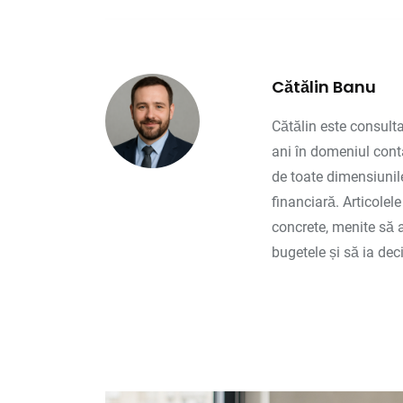
Cătălin Banu
Cătălin este consulta
ani în domeniul contab
de toate dimensiunile
financiară. Articolel
concrete, menite să a
bugetele și să ia deci