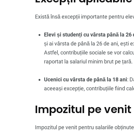
Există însă excepții importante pentru elevi
Elevi și studenți cu vârsta până la 26 
și ai vârsta de până la 26 de ani, ești
Astfel, contribuțiile sociale se vor calc
raportat la salariul minim brut pe țară.
Ucenici cu vârsta de până la 18 ani
: D
aceeași excepție, contribuțiile fiind cal
Impozitul pe venit
Impozitul pe venit pentru salariile obținut