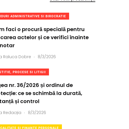
IDURI ADMINISTRATIVE SI BIROCRATIE
 faci o procură specială pentru
icarea actelor și ce verifici înainte
 notar
.
a
Raluca Dobre
8/3/2026
STITIE, PROCESE SI LITIGII
ea nr. 36/2026 și ordinul de
tecție: ce se schimbă la durată,
tanță și control
.
a
Redacția
8/3/2026
SCALITATE SI FINANTE PERSONALE