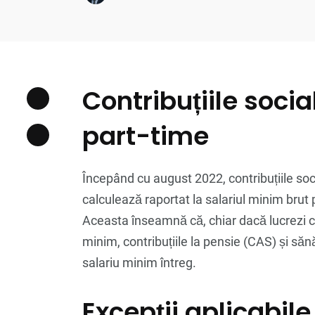
Contribuțiile soci
part-time
Începând cu august 2022, contribuțiile soci
calculează raportat la salariul minim brut p
Aceasta înseamnă că, chiar dacă lucrezi cu
minim, contribuțiile la pensie (CAS) și să
salariu minim întreg.
Excepții aplicabile 