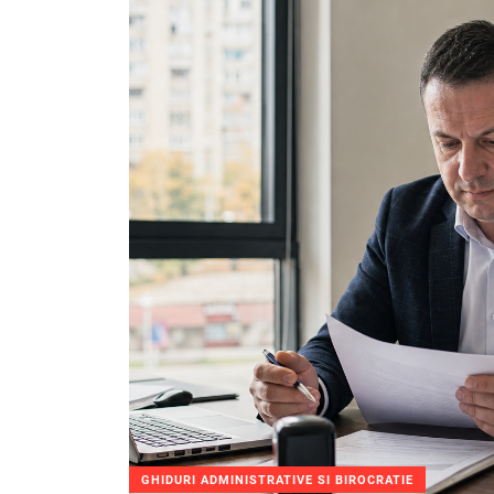
GHIDURI ADMINISTRATIVE SI BIROCRATIE