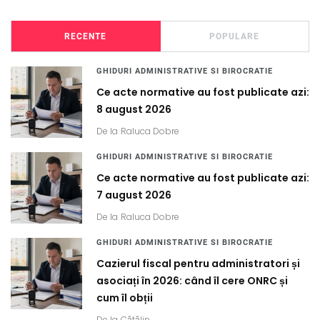
RECENTE
POPULARE
GHIDURI ADMINISTRATIVE SI BIROCRATIE
Ce acte normative au fost publicate azi:
8 august 2026
De la
Raluca Dobre
GHIDURI ADMINISTRATIVE SI BIROCRATIE
Ce acte normative au fost publicate azi:
7 august 2026
De la
Raluca Dobre
GHIDURI ADMINISTRATIVE SI BIROCRATIE
Cazierul fiscal pentru administratori și
asociați în 2026: când îl cere ONRC și
cum îl obții
De la
Cătălin