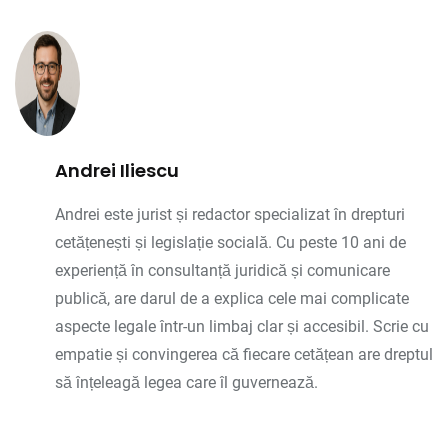
Andrei Iliescu
Andrei este jurist și redactor specializat în drepturi
cetățenești și legislație socială. Cu peste 10 ani de
experiență în consultanță juridică și comunicare
publică, are darul de a explica cele mai complicate
aspecte legale într-un limbaj clar și accesibil. Scrie cu
empatie și convingerea că fiecare cetățean are dreptul
să înțeleagă legea care îl guvernează.