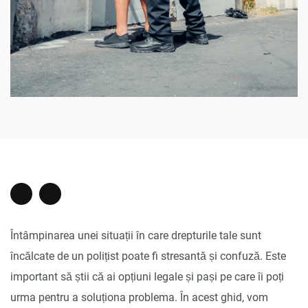
Întâmpinarea unei situații în care drepturile tale sunt
încălcate de un polițist poate fi stresantă și confuză. Este
important să știi că ai opțiuni legale și pași pe care îi poți
urma pentru a soluționa problema. În acest ghid, vom