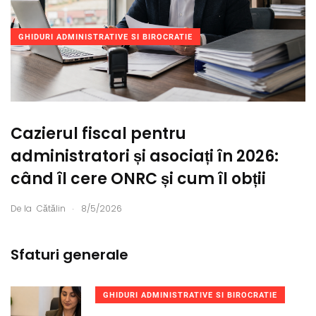
GHIDURI ADMINISTRATIVE SI BIROCRATIE
Cazierul fiscal pentru
administratori și asociați în 2026:
când îl cere ONRC și cum îl obții
.
De la
Cătălin
8/5/2026
Sfaturi generale
GHIDURI ADMINISTRATIVE SI BIROCRATIE