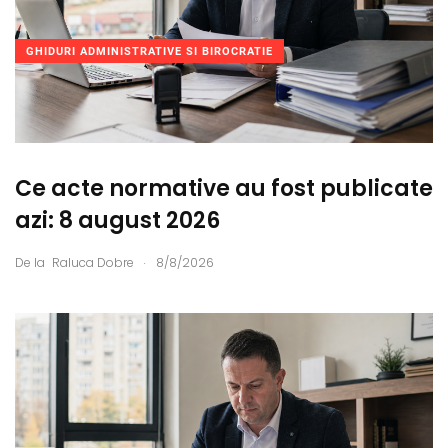
GHIDURI ADMINISTRATIVE SI BIROCRATIE
Ce acte normative au fost publicate
azi: 8 august 2026
.
De la
Raluca Dobre
8/8/2026