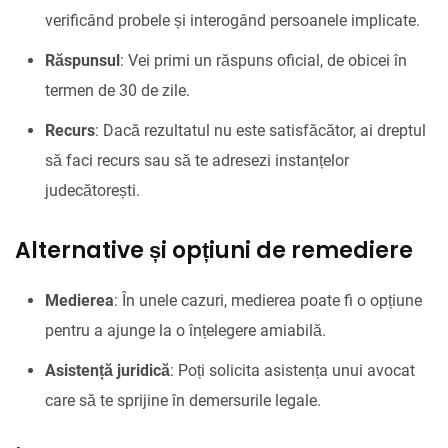
verificând probele și interogând persoanele implicate.
Răspunsul
: Vei primi un răspuns oficial, de obicei în
termen de 30 de zile.
Recurs
: Dacă rezultatul nu este satisfăcător, ai dreptul
să faci recurs sau să te adresezi instanțelor
judecătorești.
Alternative și opțiuni de remediere
Medierea
: În unele cazuri, medierea poate fi o opțiune
pentru a ajunge la o înțelegere amiabilă.
Asistență juridică
: Poți solicita asistența unui avocat
care să te sprijine în demersurile legale.