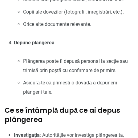
Copii ale dovezilor (fotografii, înregistrări, etc.).
Orice alte documente relevante.
Depune plângerea
Plângerea poate fi depusă personal la secție sau
trimisă prin poștă cu confirmare de primire.
Asigură-te că primești o dovadă a depunerii
plângerii tale.
Ce se întâmplă după ce ai depus
plângerea
Investigația
: Autoritățile vor investiga plângerea ta,