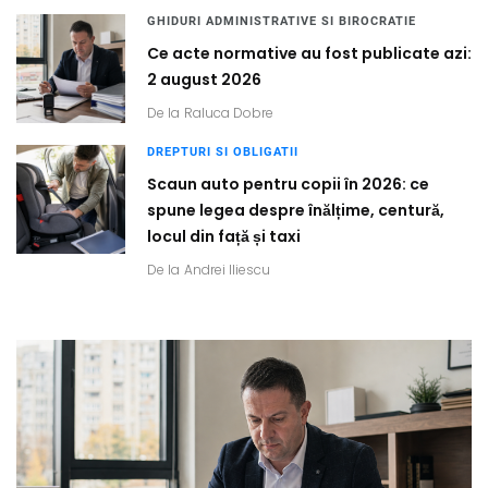
GHIDURI ADMINISTRATIVE SI BIROCRATIE
Ce acte normative au fost publicate azi:
2 august 2026
De la
Raluca Dobre
DREPTURI SI OBLIGATII
Scaun auto pentru copii în 2026: ce
spune legea despre înălțime, centură,
locul din față și taxi
De la
Andrei Iliescu