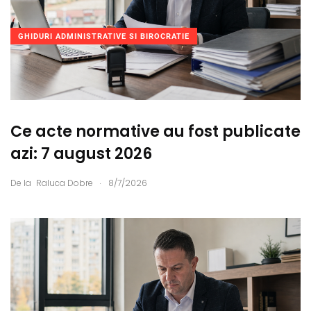
GHIDURI ADMINISTRATIVE SI BIROCRATIE
Ce acte normative au fost publicate
azi: 7 august 2026
.
De la
Raluca Dobre
8/7/2026