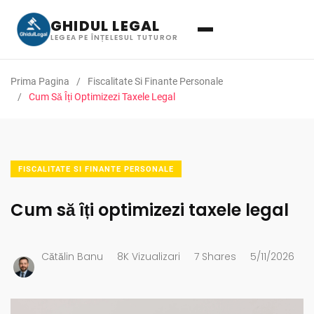
GHIDUL LEGAL
LEGEA PE ÎNȚELESUL TUTUROR
Prima Pagina
Fiscalitate Si Finante Personale
Cum Să Îți Optimizezi Taxele Legal
FISCALITATE SI FINANTE PERSONALE
Cum să îți optimizezi taxele legal
Cătălin Banu
8K Vizualizari
7 Shares
5/11/2026