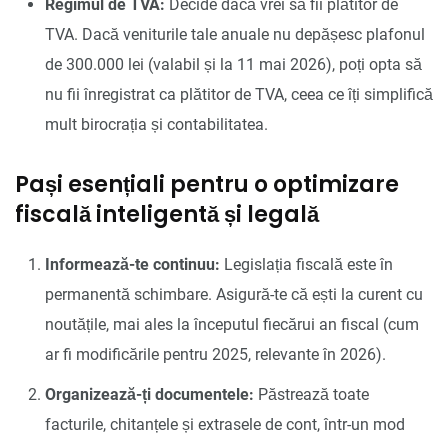
Regimul de TVA:
Decide dacă vrei să fii plătitor de
TVA. Dacă veniturile tale anuale nu depășesc plafonul
de 300.000 lei (valabil și la 11 mai 2026), poți opta să
nu fii înregistrat ca plătitor de TVA, ceea ce îți simplifică
mult birocrația și contabilitatea.
Pași esențiali pentru o optimizare
fiscală inteligentă și legală
Informează-te continuu:
Legislația fiscală este în
permanentă schimbare. Asigură-te că ești la curent cu
noutățile, mai ales la începutul fiecărui an fiscal (cum
ar fi modificările pentru 2025, relevante în 2026).
Organizează-ți documentele:
Păstrează toate
facturile, chitanțele și extrasele de cont, într-un mod