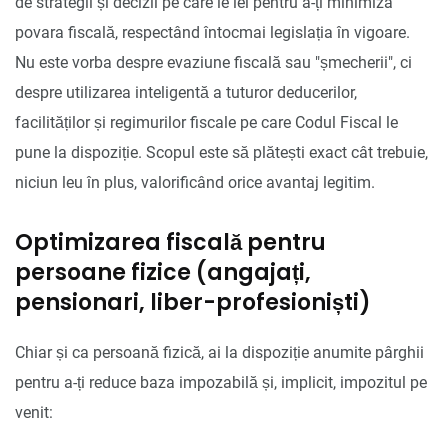
de strategii și decizii pe care le iei pentru a-ți minimiza
povara fiscală, respectând întocmai legislația în vigoare.
Nu este vorba despre evaziune fiscală sau "șmecherii", ci
despre utilizarea inteligentă a tuturor deducerilor,
facilităților și regimurilor fiscale pe care Codul Fiscal le
pune la dispoziție. Scopul este să plătești exact cât trebuie,
niciun leu în plus, valorificând orice avantaj legitim.
Optimizarea fiscală pentru
persoane fizice (angajați,
pensionari, liber-profesioniști)
Chiar și ca persoană fizică, ai la dispoziție anumite pârghii
pentru a-ți reduce baza impozabilă și, implicit, impozitul pe
venit: