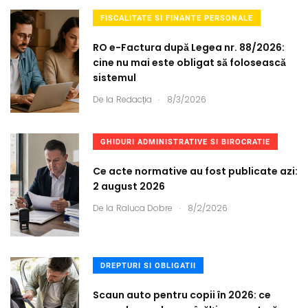
FISCALITATE SI FINANTE PERSONALE
RO e-Factura după Legea nr. 88/2026:
cine nu mai este obligat să folosească
sistemul
.
De la
Redacția
8/3/2026
GHIDURI ADMINISTRATIVE SI BIROCRATIE
Ce acte normative au fost publicate azi:
2 august 2026
.
De la
Raluca Dobre
8/2/2026
DREPTURI SI OBLIGATII
Scaun auto pentru copii în 2026: ce