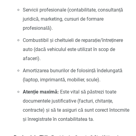
Servicii profesionale (contabilitate, consultanță
juridică, marketing, cursuri de formare
profesională).
Combustibil și cheltuieli de reparație/întreținere
auto (dacă vehiculul este utilizat în scop de
afaceri).
Amortizarea bunurilor de folosință îndelungată
(laptop, imprimantă, mobilier, scule).
Atenție maximă:
Este vital să păstrezi toate
documentele justificative (facturi, chitanțe,
contracte) și să te asiguri că sunt corect întocmite
și înregistrate în contabilitatea ta.