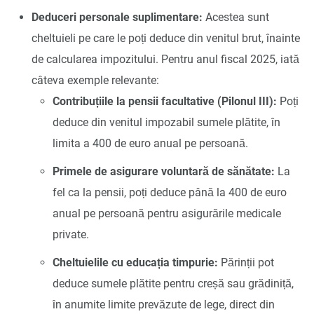
Deduceri personale suplimentare:
Acestea sunt
cheltuieli pe care le poți deduce din venitul brut, înainte
de calcularea impozitului. Pentru anul fiscal 2025, iată
câteva exemple relevante:
Contribuțiile la pensii facultative (Pilonul III):
Poți
deduce din venitul impozabil sumele plătite, în
limita a 400 de euro anual pe persoană.
Primele de asigurare voluntară de sănătate:
La
fel ca la pensii, poți deduce până la 400 de euro
anual pe persoană pentru asigurările medicale
private.
Cheltuielile cu educația timpurie:
Părinții pot
deduce sumele plătite pentru creșă sau grădiniță,
în anumite limite prevăzute de lege, direct din