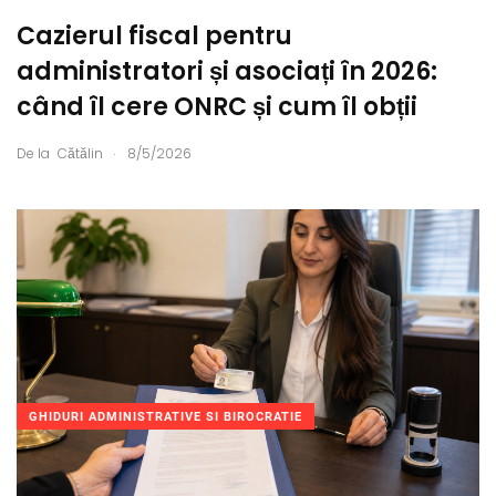
Cazierul fiscal pentru
administratori și asociați în 2026:
când îl cere ONRC și cum îl obții
.
De la
Cătălin
8/5/2026
GHIDURI ADMINISTRATIVE SI BIROCRATIE