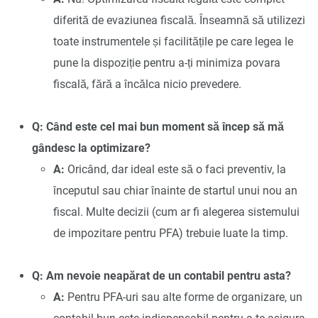
diferită de evaziunea fiscală. Înseamnă să utilizezi
toate instrumentele și facilitățile pe care legea le
pune la dispoziție pentru a-ți minimiza povara
fiscală, fără a încălca nicio prevedere.
Q: Când este cel mai bun moment să încep să mă
gândesc la optimizare?
A:
Oricând, dar ideal este să o faci preventiv, la
începutul sau chiar înainte de startul unui nou an
fiscal. Multe decizii (cum ar fi alegerea sistemului
de impozitare pentru PFA) trebuie luate la timp.
Q: Am nevoie neapărat de un contabil pentru asta?
A:
Pentru PFA-uri sau alte forme de organizare, un