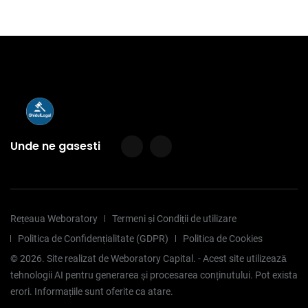
Unde ne gasesti
Rețeaua Weboratory
Termeni și Condiții de utilizare
Politica de Confidențialitate (GDPR)
Politica de Cookies
©
2026
. Site realizat de Weboratory Capital. - Acest site utilizează
tehnologii AI pentru generarea și procesarea conținutului. Pot exista
erori. Informațiile sunt oferite ca atare.