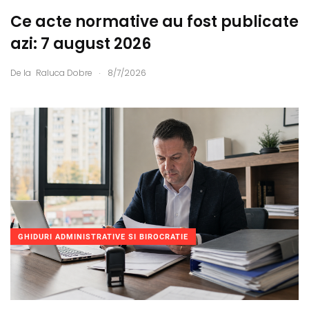
Ce acte normative au fost publicate
azi: 7 august 2026
.
De la
Raluca Dobre
8/7/2026
GHIDURI ADMINISTRATIVE SI BIROCRATIE