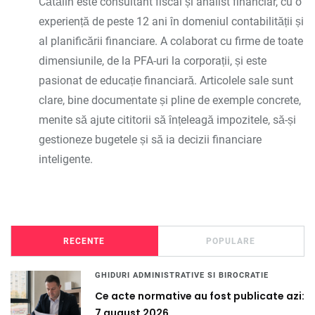
Cătălin este consultant fiscal și analist financiar, cu o
experiență de peste 12 ani în domeniul contabilității și
al planificării financiare. A colaborat cu firme de toate
dimensiunile, de la PFA-uri la corporații, și este
pasionat de educație financiară. Articolele sale sunt
clare, bine documentate și pline de exemple concrete,
menite să ajute cititorii să înțeleagă impozitele, să-și
gestioneze bugetele și să ia decizii financiare
inteligente.
RECENTE
POPULARE
GHIDURI ADMINISTRATIVE SI BIROCRATIE
Ce acte normative au fost publicate azi:
7 august 2026