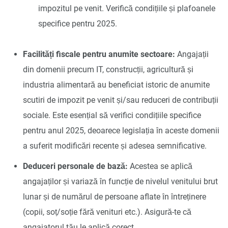
impozitul pe venit. Verifică condițiile și plafoanele
specifice pentru 2025.
Facilități fiscale pentru anumite sectoare:
Angajații
din domenii precum IT, construcții, agricultură și
industria alimentară au beneficiat istoric de anumite
scutiri de impozit pe venit și/sau reduceri de contribuții
sociale. Este esențial să verifici condițiile specifice
pentru anul 2025, deoarece legislația în aceste domenii
a suferit modificări recente și adesea semnificative.
Deduceri personale de bază:
Acestea se aplică
angajaților și variază în funcție de nivelul venitului brut
lunar și de numărul de persoane aflate în întreținere
(copii, soț/soție fără venituri etc.). Asigură-te că
angajatorul tău le aplică corect.