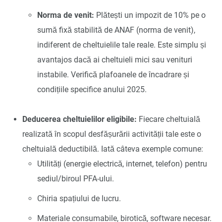
Norma de venit:
Plătești un impozit de 10% pe o
sumă fixă stabilită de ANAF (norma de venit),
indiferent de cheltuielile tale reale. Este simplu și
avantajos dacă ai cheltuieli mici sau venituri
instabile. Verifică plafoanele de încadrare și
condițiile specifice anului 2025.
Deducerea cheltuielilor eligibile:
Fiecare cheltuială
realizată în scopul desfășurării activității tale este o
cheltuială deductibilă. Iată câteva exemple comune:
Utilități (energie electrică, internet, telefon) pentru
sediul/biroul PFA-ului.
Chiria spațiului de lucru.
Materiale consumabile, birotică, software necesar.