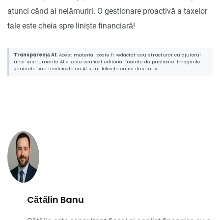
atunci când ai nelămuriri. O gestionare proactivă a taxelor
tale este cheia spre liniște financiară!
Transparență AI:
Acest material poate fi redactat sau structurat cu ajutorul
unor instrumente AI și este verificat editorial înainte de publicare. Imaginile
generate sau modificate cu AI sunt folosite cu rol ilustrativ.
Cătălin Banu