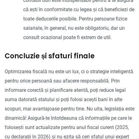
contabil bun este indispensabil pentru a te asigura
că ești în conformitate cu legea și că beneficiezi de
toate deducerile posibile. Pentru persoane fizice
salariate, în general, nu este obligatoriu, dar un
consult ocazional poate fi extrem de util.
Concluzie și sfaturi finale
Optimizarea fiscală nu este un lux, ci o strategie inteligentă
pentru orice persoană sau afacere responsabilă. Prin
informare corectă și planificare atentă, poți reduce legal
suma datorată statului și poți folosi acești bani în alte
scopuri, mai avantajoase pentru tine. Nu uita, legislația este
dinamică! Asigură-te întotdeauna că informațiile pe care le
folosești sunt actualizate pentru anul fiscal curent (2025,
cu declarații în 2026) și nu ezita să ceri sfatul unui expert