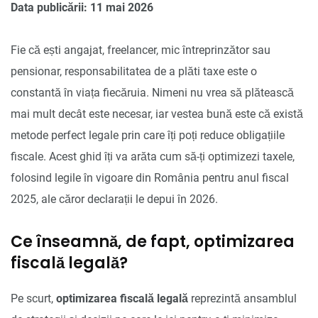
Data publicării: 11 mai 2026
Fie că ești angajat, freelancer, mic întreprinzător sau
pensionar, responsabilitatea de a plăti taxe este o
constantă în viața fiecăruia. Nimeni nu vrea să plătească
mai mult decât este necesar, iar vestea bună este că există
metode perfect legale prin care îți poți reduce obligațiile
fiscale. Acest ghid îți va arăta cum să-ți optimizezi taxele,
folosind legile în vigoare din România pentru anul fiscal
2025, ale căror declarații le depui în 2026.
Ce înseamnă, de fapt, optimizarea
fiscală legală?
Pe scurt,
optimizarea fiscală legală
reprezintă ansamblul