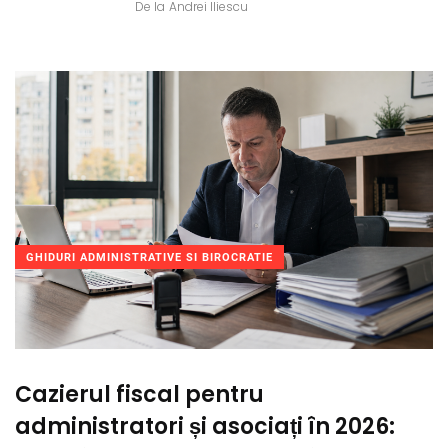
De la
Andrei Iliescu
GHIDURI ADMINISTRATIVE SI BIROCRATIE
Cazierul fiscal pentru
administratori și asociați în 2026: