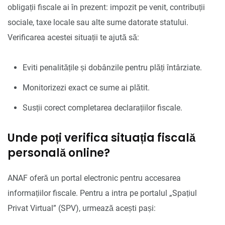
obligații fiscale ai în prezent: impozit pe venit, contribuții
sociale, taxe locale sau alte sume datorate statului.
Verificarea acestei situații te ajută să:
Eviti penalitățile și dobânzile pentru plăți întârziate.
Monitorizezi exact ce sume ai plătit.
Susții corect completarea declarațiilor fiscale.
Unde poți verifica situația fiscală
personală online?
ANAF oferă un portal electronic pentru accesarea
informațiilor fiscale. Pentru a intra pe portalul „Spațiul
Privat Virtual” (SPV), urmează acești pași: