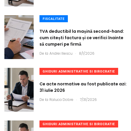
FISCALITATE
TVA deductibil la mașină second-hand:
cum citești factura și ce verifici înainte
să cumperi pe firmă
.
De la
Andrei Iliescu
8/1/2026
GHIDURI ADMINISTRATIVE SI BIROCRATIE
Ce acte normative au fost publicate azi:
31 iulie 2026
.
De la
Raluca Dobre
7/31/2026
GHIDURI ADMINISTRATIVE SI BIROCRATIE