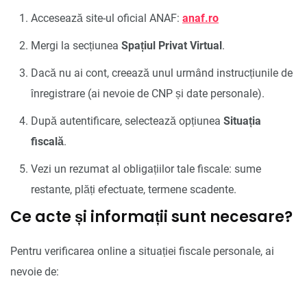
Accesează site-ul oficial ANAF:
anaf.ro
Mergi la secțiunea
Spațiul Privat Virtual
.
Dacă nu ai cont, creează unul urmând instrucțiunile de
înregistrare (ai nevoie de CNP și date personale).
După autentificare, selectează opțiunea
Situația
fiscală
.
Vezi un rezumat al obligațiilor tale fiscale: sume
restante, plăți efectuate, termene scadente.
Ce acte și informații sunt necesare?
Pentru verificarea online a situației fiscale personale, ai
nevoie de: