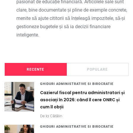
pasionat de educație financiară. Articolele sale sunt
clare, bine documentate și pline de exemple concrete,
menite să ajute cititorii să înțeleagă impozitele, să-și
gestioneze bugetele și să ia decizii financiare
inteligente.
RECENTE
POPULARE
GHIDURI ADMINISTRATIVE SI BIROCRATIE
Cazierul fiscal pentru administratori și
asociați în 2026: când îl cere ONRC și
cum îl obții
De la
Cătălin
GHIDURI ADMINISTRATIVE SI BIROCRATIE