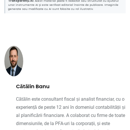
Transparență AI:
Acest material poate fi redactat sau structurat cu ajutorul
unor instrumente AI și este verificat editorial înainte de publicare. Imaginile
generate sau modificate cu AI sunt folosite cu rol ilustrativ.
Cătălin Banu
Cătălin este consultant fiscal și analist financiar, cu o
experiență de peste 12 ani în domeniul contabilității și
al planificării financiare. A colaborat cu firme de toate
dimensiunile, de la PFA-uri la corporații, și este