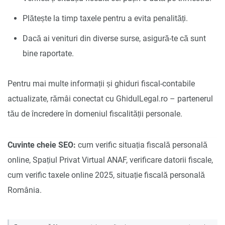
Plătește la timp taxele pentru a evita penalități.
Dacă ai venituri din diverse surse, asigură-te că sunt
bine raportate.
Pentru mai multe informații și ghiduri fiscal-contabile
actualizate, rămâi conectat cu GhidulLegal.ro – partenerul
tău de încredere în domeniul fiscalității personale.
Cuvinte cheie SEO:
cum verific situația fiscală personală
online, Spațiul Privat Virtual ANAF, verificare datorii fiscale,
cum verific taxele online 2025, situație fiscală personală
România.