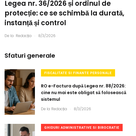
Legea nr. 36/2026 și ordinul de
protecție: ce se schimbă la durată,
instanță și control
.
De la
Redacția
8/3/2026
Sfaturi generale
FISCALITATE SI FINANTE PERSONALE
RO e-Factura după Legea nr. 88/2026:
cine nu mai este obligat să folosească
sistemul
.
De la
Redacția
8/3/2026
GHIDURI ADMINISTRATIVE SI BIROCRATIE