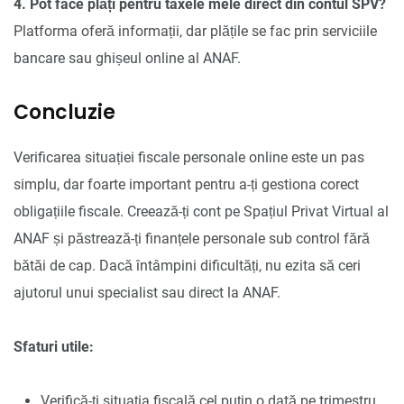
4. Pot face plăți pentru taxele mele direct din contul SPV?
Platforma oferă informații, dar plățile se fac prin serviciile
bancare sau ghișeul online al ANAF.
Concluzie
Verificarea situației fiscale personale online este un pas
simplu, dar foarte important pentru a-ți gestiona corect
obligațiile fiscale. Creează-ți cont pe Spațiul Privat Virtual al
ANAF și păstrează-ți finanțele personale sub control fără
bătăi de cap. Dacă întâmpini dificultăți, nu ezita să ceri
ajutorul unui specialist sau direct la ANAF.
Sfaturi utile:
Verifică-ți situația fiscală cel puțin o dată pe trimestru.