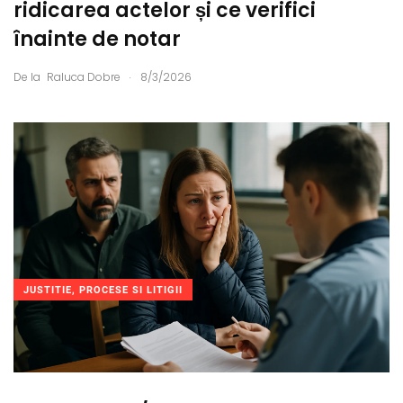
ridicarea actelor și ce verifici
înainte de notar
.
De la
Raluca Dobre
8/3/2026
JUSTITIE, PROCESE SI LITIGII