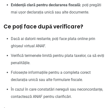
Evidență clară pentru declararea fiscală:
poți pregăti
mai ușor declarația unică sau alte documente.
Ce poți face după verificare?
Dacă ai datorii restante, poți face plata online prin
ghișeul virtual ANAF.
Verifică termenele limită pentru plata taxelor, ca să eviți
penalitățile.
Folosește informațiile pentru a completa corect
declarația unică sau alte formulare fiscale.
În cazul în care constatări nereguli sau neconcordanțe,
contactează ANAF pentru clarificări.