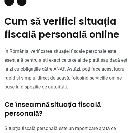
Cum să verifici situația
fiscală personală online
În România, verificarea situației fiscale personale este
esențială pentru a ști exact ce taxe ai de plată sau dacă ești
la zi cu obligațiile către ANAF. Astăzi, poți face acest lucru
rapid și simplu, direct de acasă, folosind serviciile online
puse la dispoziție de autorități.
Ce înseamnă situația fiscală
personală?
Situația fiscală personală este un raport care arată ce