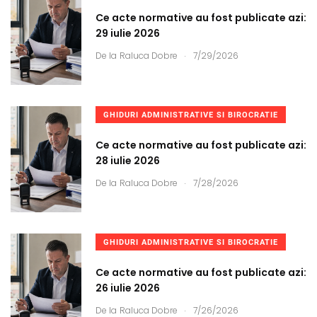
Ce acte normative au fost publicate azi:
29 iulie 2026
.
De la
Raluca Dobre
7/29/2026
GHIDURI ADMINISTRATIVE SI BIROCRATIE
Ce acte normative au fost publicate azi:
28 iulie 2026
.
De la
Raluca Dobre
7/28/2026
GHIDURI ADMINISTRATIVE SI BIROCRATIE
Ce acte normative au fost publicate azi:
26 iulie 2026
.
De la
Raluca Dobre
7/26/2026