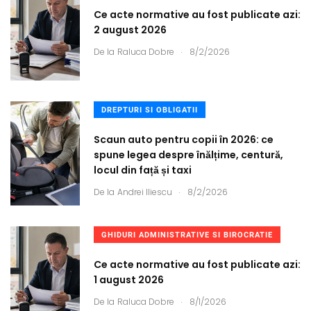
Ce acte normative au fost publicate azi:
2 august 2026
.
De la
Raluca Dobre
8/2/2026
DREPTURI SI OBLIGATII
Scaun auto pentru copii în 2026: ce
spune legea despre înălțime, centură,
locul din față și taxi
.
De la
Andrei Iliescu
8/2/2026
GHIDURI ADMINISTRATIVE SI BIROCRATIE
Ce acte normative au fost publicate azi:
1 august 2026
.
De la
Raluca Dobre
8/1/2026