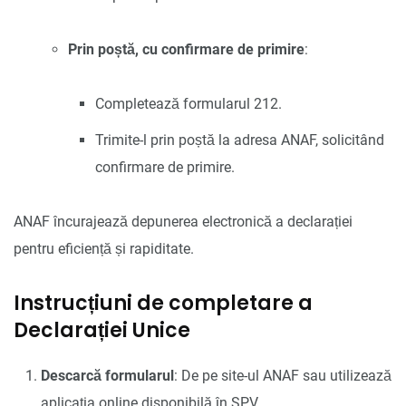
Prin poștă, cu confirmare de primire
:
Completează formularul 212.
Trimite-l prin poștă la adresa ANAF, solicitând
confirmare de primire.
ANAF încurajează depunerea electronică a declarației
pentru eficiență și rapiditate.
Instrucțiuni de completare a
Declarației Unice
Descarcă formularul
: De pe site-ul ANAF sau utilizează
aplicația online disponibilă în SPV.