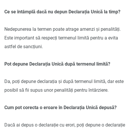
Ce se întâmplă dacă nu depun Declarația Unică la timp?
Nedepunerea la termen poate atrage amenzi și penalități.
Este important să respecți termenul limită pentru a evita
astfel de sancțiuni.
Pot depune Declarația Unică după termenul limită?
Da, poți depune declarația și după termenul limită, dar este
posibil să fii supus unor penalități pentru întârziere.
Cum pot corecta o eroare în Declarația Unică depusă?
Dacă ai depus o declarație cu erori, poți depune o declarație