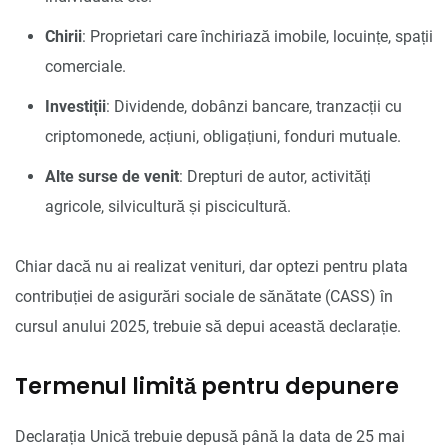
Chirii
: Proprietari care închiriază imobile, locuințe, spații
comerciale.
Investiții
: Dividende, dobânzi bancare, tranzacții cu
criptomonede, acțiuni, obligațiuni, fonduri mutuale.
Alte surse de venit
: Drepturi de autor, activități
agricole, silvicultură și piscicultură.
Chiar dacă nu ai realizat venituri, dar optezi pentru plata
contribuției de asigurări sociale de sănătate (CASS) în
cursul anului 2025, trebuie să depui această declarație.
Termenul limită pentru depunere
Declarația Unică trebuie depusă până la data de 25 mai