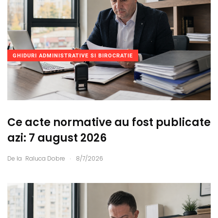
GHIDURI ADMINISTRATIVE SI BIROCRATIE
Ce acte normative au fost publicate
azi: 7 august 2026
.
De la
Raluca Dobre
8/7/2026