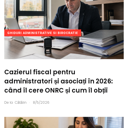
GHIDURI ADMINISTRATIVE SI BIROCRATIE
Cazierul fiscal pentru
administratori și asociați în 2026:
când îl cere ONRC și cum îl obții
.
De la
Cătălin
8/5/2026