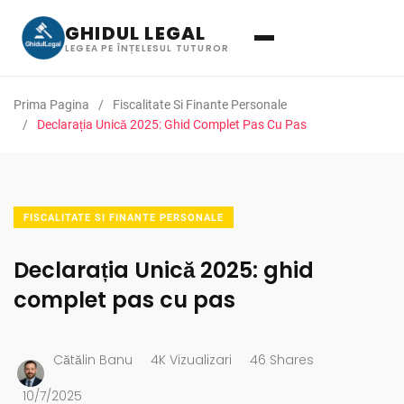
GHIDUL LEGAL
LEGEA PE ÎNȚELESUL TUTUROR
Prima Pagina
Fiscalitate Si Finante Personale
Declarația Unică 2025: Ghid Complet Pas Cu Pas
FISCALITATE SI FINANTE PERSONALE
Declarația Unică 2025: ghid
complet pas cu pas
Cătălin Banu
4K Vizualizari
46 Shares
10/7/2025