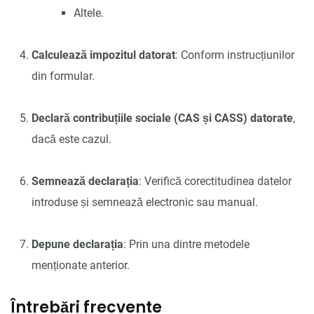
Altele.
Calculează impozitul datorat
: Conform instrucțiunilor
din formular.
Declară contribuțiile sociale (CAS și CASS) datorate
,
dacă este cazul.
Semnează declarația
: Verifică corectitudinea datelor
introduse și semnează electronic sau manual.
Depune declarația
: Prin una dintre metodele
menționate anterior.
Întrebări frecvente