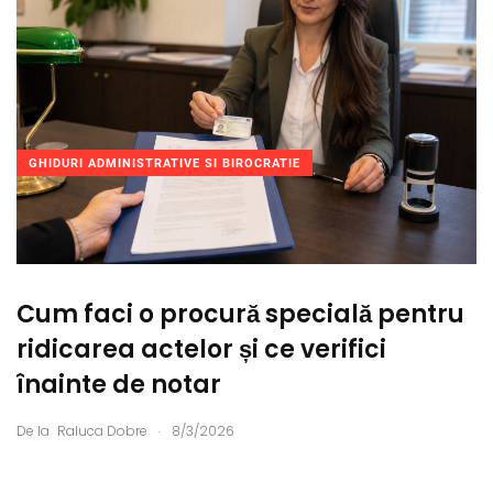
GHIDURI ADMINISTRATIVE SI BIROCRATIE
Cum faci o procură specială pentru
ridicarea actelor și ce verifici
înainte de notar
.
De la
Raluca Dobre
8/3/2026