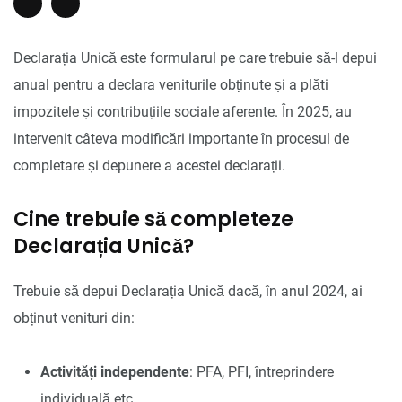
Declarația Unică este formularul pe care trebuie să-l depui
anual pentru a declara veniturile obținute și a plăti
impozitele și contribuțiile sociale aferente. În 2025, au
intervenit câteva modificări importante în procesul de
completare și depunere a acestei declarații.
Cine trebuie să completeze
Declarația Unică?
Trebuie să depui Declarația Unică dacă, în anul 2024, ai
obținut venituri din:
Activități independente
: PFA, PFI, întreprindere
individuală etc.