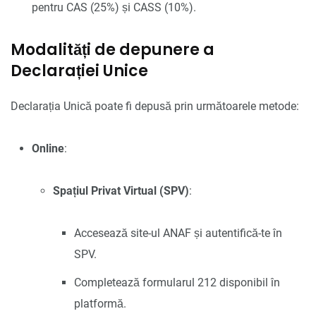
pentru CAS (25%) și CASS (10%).
Modalități de depunere a
Declarației Unice
Declarația Unică poate fi depusă prin următoarele metode:
Online
:
Spațiul Privat Virtual (SPV)
:
Accesează site-ul ANAF și autentifică-te în
SPV.
Completează formularul 212 disponibil în
platformă.