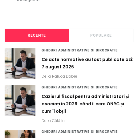
RECENTE
POPULARE
GHIDURI ADMINISTRATIVE SI BIROCRATIE
Ce acte normative au fost publicate azi:
7 august 2026
De la
Raluca Dobre
GHIDURI ADMINISTRATIVE SI BIROCRATIE
Cazierul fiscal pentru administratori și
asociați în 2026: când îl cere ONRC și
cum îl obții
De la
Cătălin
GHIDURI ADMINISTRATIVE SI BIROCRATIE