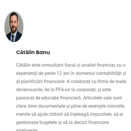
Cătălin Banu
Cătălin este consultant fiscal și analist financiar, cu o
experiență de peste 12 ani în domeniul contabilității și
al planificării financiare. A colaborat cu firme de toate
dimensiunile, de la PFA-uri la corporații, și este
pasionat de educație financiară. Articolele sale sunt
clare, bine documentate și pline de exemple concrete,
menite să ajute cititorii să înțeleagă impozitele, să-și
gestioneze bugetele și să ia decizii financiare
inteligente.