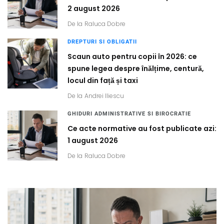
2 august 2026
De la
Raluca Dobre
DREPTURI SI OBLIGATII
Scaun auto pentru copii în 2026: ce
spune legea despre înălțime, centură,
locul din față și taxi
De la
Andrei Iliescu
GHIDURI ADMINISTRATIVE SI BIROCRATIE
Ce acte normative au fost publicate azi:
1 august 2026
De la
Raluca Dobre