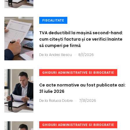
FISCALITATE
TVA deductibil la mașină second-hand:
cum citești factura și ce verifici înainte
să cumperi pe firmă
.
De la
Andrei Iliescu
8/1/2026
GHIDURI ADMINISTRATIVE SI BIROCRATIE
Ce acte normative au fost publicate azi:
31 iulie 2026
.
De la
Raluca Dobre
7/31/2026
GHIDURI ADMINISTRATIVE SI BIROCRATIE