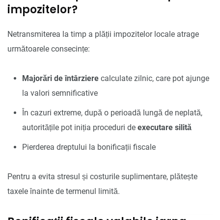
impozitelor?
Netransmiterea la timp a plății impozitelor locale atrage
următoarele consecințe:
Majorări de întârziere
calculate zilnic, care pot ajunge
la valori semnificative
În cazuri extreme, după o perioadă lungă de neplată,
autoritățile pot iniția proceduri de
executare silită
Pierderea dreptului la bonificații fiscale
Pentru a evita stresul și costurile suplimentare, plătește
taxele înainte de termenul limită.