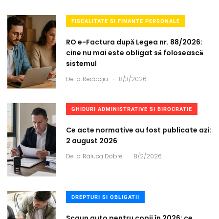
FISCALITATE SI FINANTE PERSONALE
RO e-Factura după Legea nr. 88/2026:
cine nu mai este obligat să folosească
sistemul
.
De la
Redacția
8/3/2026
GHIDURI ADMINISTRATIVE SI BIROCRATIE
Ce acte normative au fost publicate azi:
2 august 2026
.
De la
Raluca Dobre
8/2/2026
DREPTURI SI OBLIGATII
Scaun auto pentru copii în 2026: ce