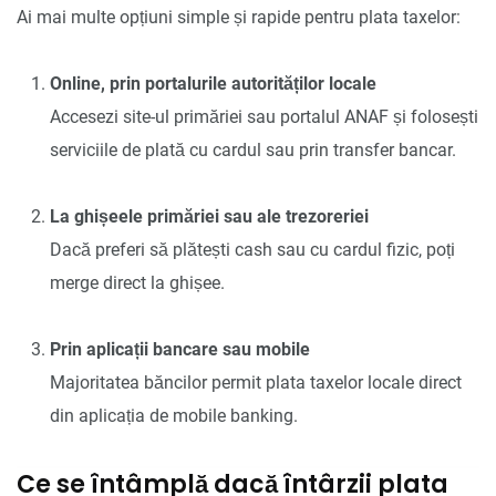
Ai mai multe opțiuni simple și rapide pentru plata taxelor:
Online, prin portalurile autorităților locale
Accesezi site-ul primăriei sau portalul ANAF și folosești
serviciile de plată cu cardul sau prin transfer bancar.
La ghișeele primăriei sau ale trezoreriei
Dacă preferi să plătești cash sau cu cardul fizic, poți
merge direct la ghișee.
Prin aplicații bancare sau mobile
Majoritatea băncilor permit plata taxelor locale direct
din aplicația de mobile banking.
Ce se întâmplă dacă întârzii plata