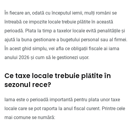
În fiecare an, odată cu începutul iernii, mulți români se
întreabă ce impozite locale trebuie plătite în această
perioadă. Plata la timp a taxelor locale evită penalitățile și
ajută la buna gestionare a bugetului personal sau al firmei.
În acest ghid simplu, vei afla ce obligații fiscale ai iarna
anului 2026 și cum să le gestionezi ușor.
Ce taxe locale trebuie plătite în
sezonul rece?
Iarna este o perioadă importantă pentru plata unor taxe
locale care se pot raporta la anul fiscal curent. Printre cele
mai comune se numără: