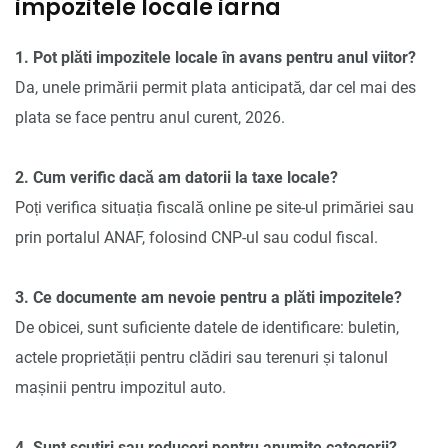
impozitele locale iarna
1. Pot plăti impozitele locale în avans pentru anul viitor?
Da, unele primării permit plata anticipată, dar cel mai des
plata se face pentru anul curent, 2026.
2. Cum verific dacă am datorii la taxe locale?
Poți verifica situația fiscală online pe site-ul primăriei sau
prin portalul ANAF, folosind CNP-ul sau codul fiscal.
3. Ce documente am nevoie pentru a plăti impozitele?
De obicei, sunt suficiente datele de identificare: buletin,
actele proprietății pentru clădiri sau terenuri și talonul
mașinii pentru impozitul auto.
4. Sunt scutiri sau reduceri pentru anumite categorii?