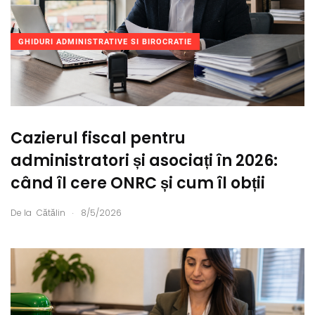
GHIDURI ADMINISTRATIVE SI BIROCRATIE
Cazierul fiscal pentru
administratori și asociați în 2026:
când îl cere ONRC și cum îl obții
.
De la
Cătălin
8/5/2026