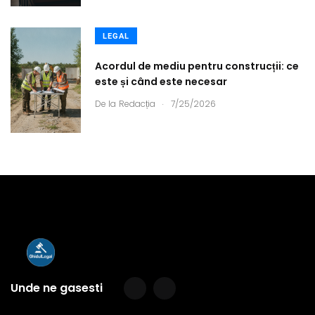
LEGAL
Acordul de mediu pentru construcții: ce
este și când este necesar
.
De la
Redacția
7/25/2026
Unde ne gasesti