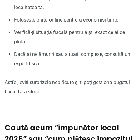
localitatea ta.
Folosește plata online pentru a economisi timp.
Verifică-ți situația fiscală pentru a ști exact ce ai de
plată.
Dacă ai nelămuriri sau situații complexe, consultă un
expert fiscal.
Astfel, eviți surprizele neplăcute și-ți poți gestiona bugetul
fiscal fără stres.
Caută acum “impunător local
2026” sau “cum plătesc impozitul