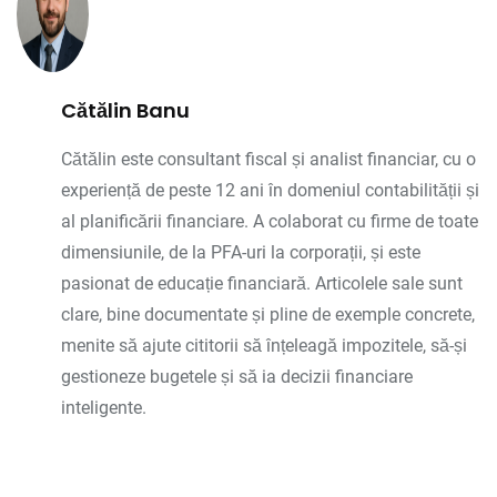
Cătălin Banu
Cătălin este consultant fiscal și analist financiar, cu o
experiență de peste 12 ani în domeniul contabilității și
al planificării financiare. A colaborat cu firme de toate
dimensiunile, de la PFA-uri la corporații, și este
pasionat de educație financiară. Articolele sale sunt
clare, bine documentate și pline de exemple concrete,
menite să ajute cititorii să înțeleagă impozitele, să-și
gestioneze bugetele și să ia decizii financiare
inteligente.