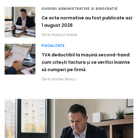
GHIDURI ADMINISTRATIVE SI BIROCRATIE
Ce acte normative au fost publicate azi:
1 august 2026
De la
Raluca Dobre
FISCALITATE
TVA deductibil la mașină second-hand:
cum citești factura și ce verifici înainte
să cumperi pe firmă
De la
Andrei Iliescu