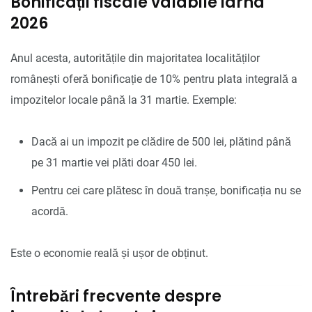
Bonificații fiscale valabile iarna
2026
Anul acesta, autoritățile din majoritatea localităților
românești oferă bonificație de 10% pentru plata integrală a
impozitelor locale până la 31 martie. Exemple:
Dacă ai un impozit pe clădire de 500 lei, plătind până
pe 31 martie vei plăti doar 450 lei.
Pentru cei care plătesc în două tranșe, bonificația nu se
acordă.
Este o economie reală și ușor de obținut.
Întrebări frecvente despre