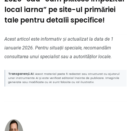
local iarna” pe site-ul primăriei
tale pentru detalii specifice!
Acest articol este informativ și actualizat la data de 1
ianuarie 2026. Pentru situații speciale, recomandăm
consultarea unui specialist sau a autorităților locale.
Transparență AI:
Acest material poate fi redactat sau structurat cu ajutorul
unor instrumente AI și este verificat editorial înainte de publicare. Imaginile
generate sau modificate cu AI sunt folosite cu rol ilustrativ.