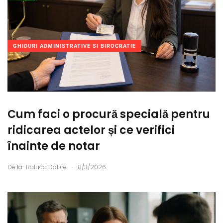
GHIDURI ADMINISTRATIVE SI BIROCRATIE
Cum faci o procură specială pentru
ridicarea actelor și ce verifici
înainte de notar
.
De la
Raluca Dobre
8/3/2026