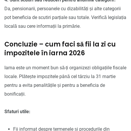
Da, pensionarii, persoanele cu dizabilități și alte categorii
pot beneficia de scutiri parțiale sau totale. Verifică legislația
locală sau cere informații la primărie.
Concluzie – cum faci să fii la zi cu
impozitele în iarna 2026
Iarna este un moment bun să-ți organizezi obligațiile fiscale
locale. Plătește impozitele până cel târziu la 31 martie
pentru a evita penalitățile și pentru a beneficia de
bonificații.
Sfaturi utile:
Fii informat despre termenele și procedurile din