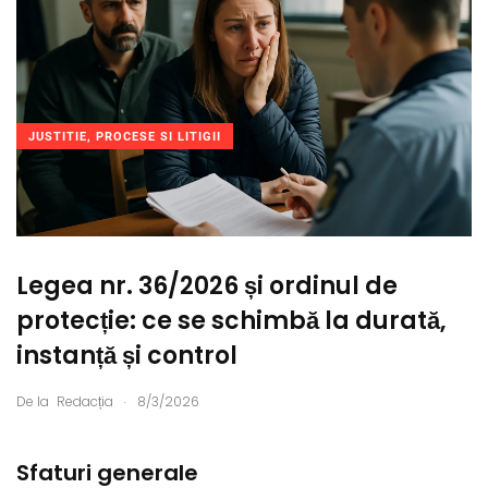
JUSTITIE, PROCESE SI LITIGII
Legea nr. 36/2026 și ordinul de
protecție: ce se schimbă la durată,
instanță și control
.
De la
Redacția
8/3/2026
Sfaturi generale