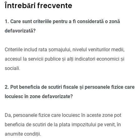
Întrebări frecvente
1. Care sunt criteriile pentru a fi considerată o zonă
defavorizată?
Criteriile includ rata șomajului, nivelul veniturilor medii,
accesul la servicii publice și alți indicatori economici și
sociali.
2. Pot beneficia de scutiri fiscale și persoanele fizice care
locuiesc în zone defavorizate?
Da, persoanele fizice care locuiesc în aceste zone pot
beneficia de scutiri de la plata impozitului pe venit, în
anumite condiții.