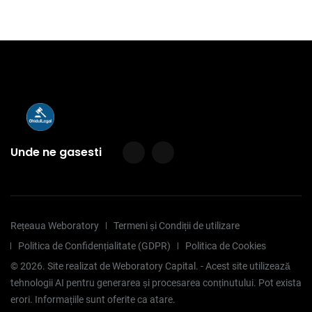
Unde ne gasesti
Rețeaua Weboratory
Termeni și Condiții de utilizare
Politica de Confidențialitate (GDPR)
Politica de Cookies
©
2026
. Site realizat de Weboratory Capital. - Acest site utilizează
tehnologii AI pentru generarea și procesarea conținutului. Pot exista
erori. Informațiile sunt oferite ca atare.