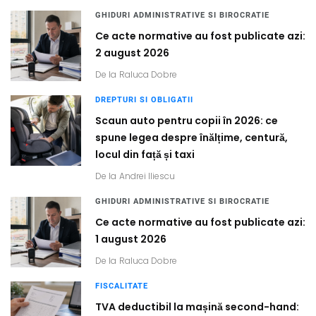
GHIDURI ADMINISTRATIVE SI BIROCRATIE
Ce acte normative au fost publicate azi:
2 august 2026
De la
Raluca Dobre
DREPTURI SI OBLIGATII
Scaun auto pentru copii în 2026: ce
spune legea despre înălțime, centură,
locul din față și taxi
De la
Andrei Iliescu
GHIDURI ADMINISTRATIVE SI BIROCRATIE
Ce acte normative au fost publicate azi:
1 august 2026
De la
Raluca Dobre
FISCALITATE
TVA deductibil la mașină second-hand: