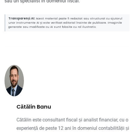
sau un specialist în domeniul fiscal.
Transparență AI:
Acest material poate fi redactat sau structurat cu ajutorul
unor instrumente AI și este verificat editorial înainte de publicare. Imaginile
generate sau modificate cu AI sunt folosite cu rol ilustrativ.
Cătălin Banu
Cătălin este consultant fiscal și analist financiar, cu o
experiență de peste 12 ani în domeniul contabilității și