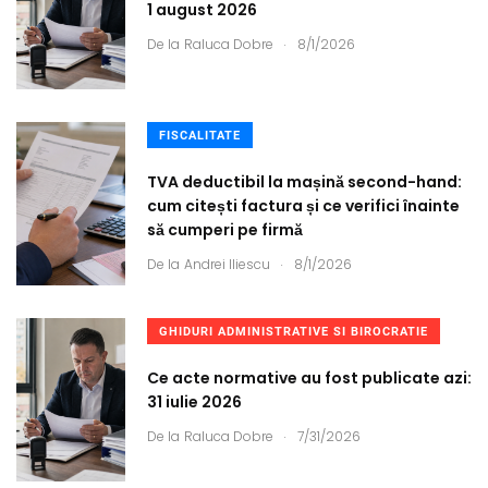
1 august 2026
.
De la
Raluca Dobre
8/1/2026
FISCALITATE
TVA deductibil la mașină second-hand:
cum citești factura și ce verifici înainte
să cumperi pe firmă
.
De la
Andrei Iliescu
8/1/2026
GHIDURI ADMINISTRATIVE SI BIROCRATIE
Ce acte normative au fost publicate azi:
31 iulie 2026
.
De la
Raluca Dobre
7/31/2026