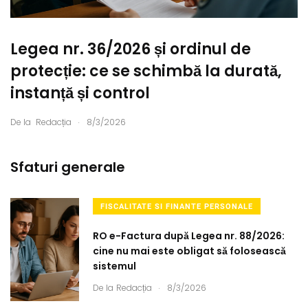
Legea nr. 36/2026 și ordinul de
protecție: ce se schimbă la durată,
instanță și control
.
De la
Redacția
8/3/2026
Sfaturi generale
FISCALITATE SI FINANTE PERSONALE
RO e-Factura după Legea nr. 88/2026:
cine nu mai este obligat să folosească
sistemul
.
De la
Redacția
8/3/2026