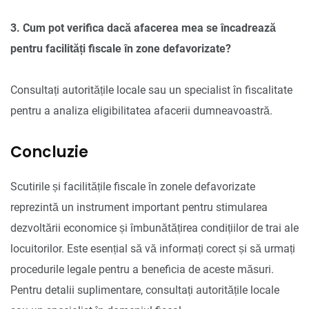
3. Cum pot verifica dacă afacerea mea se încadrează
pentru facilități fiscale în zone defavorizate?
Consultați autoritățile locale sau un specialist în fiscalitate
pentru a analiza eligibilitatea afacerii dumneavoastră.
Concluzie
Scutirile și facilitățile fiscale în zonele defavorizate
reprezintă un instrument important pentru stimularea
dezvoltării economice și îmbunătățirea condițiilor de trai ale
locuitorilor. Este esențial să vă informați corect și să urmați
procedurile legale pentru a beneficia de aceste măsuri.
Pentru detalii suplimentare, consultați autoritățile locale