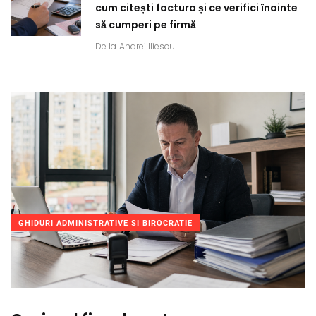
cum citești factura și ce verifici înainte
să cumperi pe firmă
De la
Andrei Iliescu
GHIDURI ADMINISTRATIVE SI BIROCRATIE