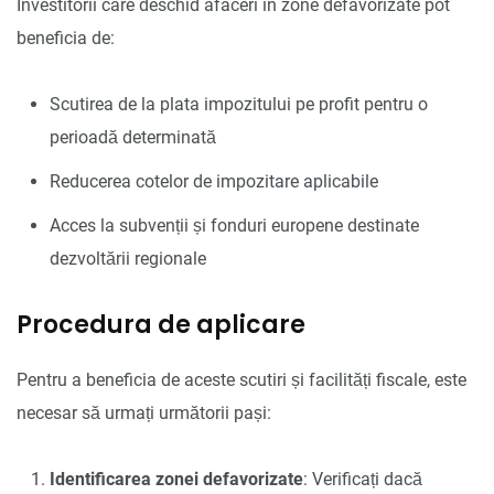
Investitorii care deschid afaceri în zone defavorizate pot
beneficia de:
Scutirea de la plata impozitului pe profit pentru o
perioadă determinată
Reducerea cotelor de impozitare aplicabile
Acces la subvenții și fonduri europene destinate
dezvoltării regionale
Procedura de aplicare
Pentru a beneficia de aceste scutiri și facilități fiscale, este
necesar să urmați următorii pași:
Identificarea zonei defavorizate
: Verificați dacă