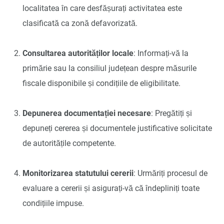
localitatea în care desfășurați activitatea este
clasificată ca zonă defavorizată.
Consultarea autorităților locale
: Informați-vă la
primărie sau la consiliul județean despre măsurile
fiscale disponibile și condițiile de eligibilitate.
Depunerea documentației necesare
: Pregătiți și
depuneți cererea și documentele justificative solicitate
de autoritățile competente.
Monitorizarea statutului cererii
: Urmăriți procesul de
evaluare a cererii și asigurați-vă că îndepliniți toate
condițiile impuse.