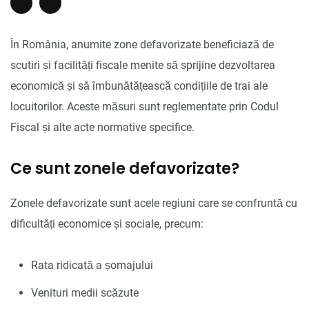
În România, anumite zone defavorizate beneficiază de
scutiri și facilități fiscale menite să sprijine dezvoltarea
economică și să îmbunătățească condițiile de trai ale
locuitorilor. Aceste măsuri sunt reglementate prin Codul
Fiscal și alte acte normative specifice.
Ce sunt zonele defavorizate?
Zonele defavorizate sunt acele regiuni care se confruntă cu
dificultăți economice și sociale, precum:
Rata ridicată a șomajului
Venituri medii scăzute