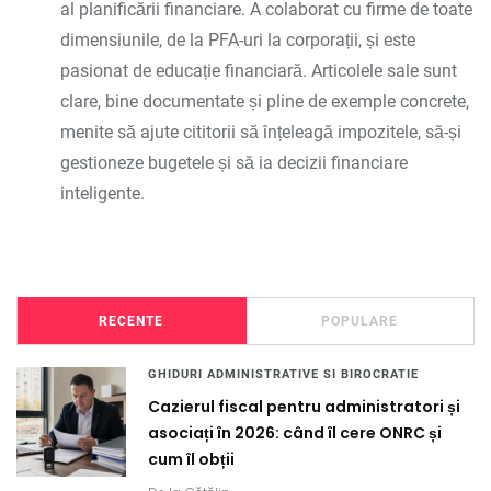
al planificării financiare. A colaborat cu firme de toate
dimensiunile, de la PFA-uri la corporații, și este
pasionat de educație financiară. Articolele sale sunt
clare, bine documentate și pline de exemple concrete,
menite să ajute cititorii să înțeleagă impozitele, să-și
gestioneze bugetele și să ia decizii financiare
inteligente.
RECENTE
POPULARE
GHIDURI ADMINISTRATIVE SI BIROCRATIE
Cazierul fiscal pentru administratori și
asociați în 2026: când îl cere ONRC și
cum îl obții