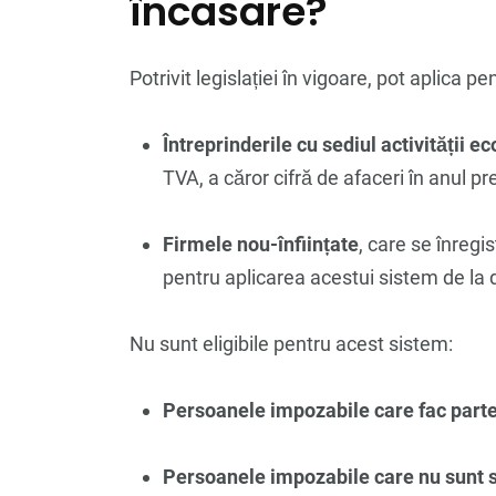
încasare?
Potrivit legislației în vigoare, pot aplica p
Întreprinderile cu sediul activității
TVA, a căror cifră de afaceri în anul p
Firmele nou-înființate
, care se înregi
pentru aplicarea acestui sistem de la d
Nu sunt eligibile pentru acest sistem:
Persoanele impozabile care fac parte 
Persoanele impozabile care nu sunt s