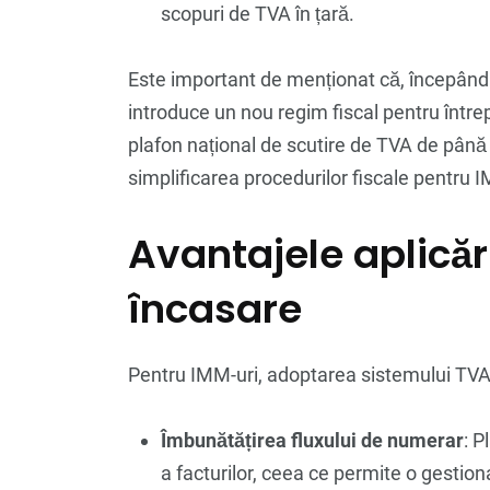
scopuri de TVA în țară.
Este important de menționat că, începând
introduce un nou regim fiscal pentru întrep
plafon național de scutire de TVA de până
simplificarea procedurilor fiscale pentru IM
Avantajele aplicăr
încasare
Pentru IMM-uri, adoptarea sistemului TVA 
Îmbunătățirea fluxului de numerar
: 
a facturilor, ceea ce permite o gestion