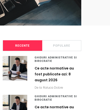
RECENTE
POPULARE
GHIDURI ADMINISTRATIVE SI
BIROCRATIE
Ce acte normative au
fost publicate azi: 8
august 2026
De la
Raluca Dobre
GHIDURI ADMINISTRATIVE SI
BIROCRATIE
Ce acte normative au