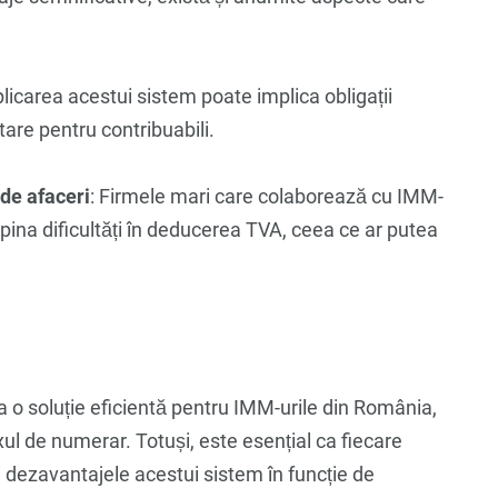
plicarea acestui sistem poate implica obligații
tare pentru contribuabili.
 de afaceri
: Firmele mari care colaborează cu IMM-
mpina dificultăți în deducerea TVA, ceea ce ar putea
 o soluție eficientă pentru IMM-urile din România,
uxul de numerar. Totuși, este esențial ca fiecare
 dezavantajele acestui sistem în funcție de