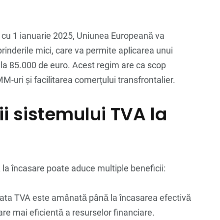
 cu 1 ianuarie 2025, Uniunea Europeană va
rinderile mici, care va permite aplicarea unui
 la 85.000 de euro. Acest regim are ca scop
M-uri și facilitarea comerțului transfrontalier.
ii sistemului TVA la
la încasare poate aduce multiple beneficii:
Plata TVA este amânată până la încasarea efectivă
are mai eficientă a resurselor financiare.