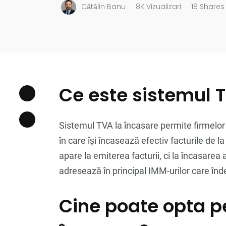
Cătălin Banu
8K Vizualizari
18 Shares
Ce este sistemul 
Sistemul TVA la încasare permite firmelo
în care își încasează efectiv facturile de la
apare la emiterea facturii, ci la încasarea
adresează în principal IMM-urilor care înde
Cine poate opta p