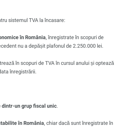
entru sistemul TVA la încasare:
 economice în România
, înregistrate în scopuri de
recedent nu a depășit plafonul de 2.250.000 lei.
strează în scopuri de TVA în cursul anului și optează
ata înregistrării.
dintr-un grup fiscal unic
.
tabilite în România
, chiar dacă sunt înregistrate în