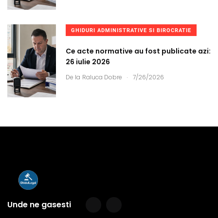
GHIDURI ADMINISTRATIVE SI BIROCRATIE
Ce acte normative au fost publicate azi:
26 iulie 2026
.
De la
Raluca Dobre
7/26/2026
Unde ne gasesti