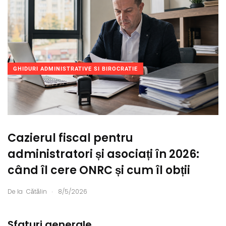
GHIDURI ADMINISTRATIVE SI BIROCRATIE
Cazierul fiscal pentru
administratori și asociați în 2026:
când îl cere ONRC și cum îl obții
.
De la
Cătălin
8/5/2026
Sfaturi generale