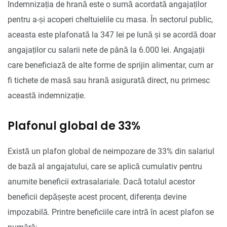
Indemnizația de hrană este o sumă acordată angajaților
pentru a-și acoperi cheltuielile cu masa. În sectorul public,
aceasta este plafonată la 347 lei pe lună și se acordă doar
angajaților cu salarii nete de până la 6.000 lei. Angajații
care beneficiază de alte forme de sprijin alimentar, cum ar
fi tichete de masă sau hrană asigurată direct, nu primesc
această indemnizație.
Plafonul global de 33%
Există un plafon global de neimpozare de 33% din salariul
de bază al angajatului, care se aplică cumulativ pentru
anumite beneficii extrasalariale. Dacă totalul acestor
beneficii depășește acest procent, diferența devine
impozabilă. Printre beneficiile care intră în acest plafon se