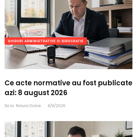
GHIDURI ADMINISTRATIVE SI BIROCRATIE
Ce acte normative au fost publicate
azi: 8 august 2026
.
De la
Raluca Dobre
8/8/2026