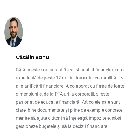
Cătălin Banu
Cătălin este consultant fiscal și analist financiar, cu o
experiență de peste 12 ani în domeniul contabilității și
al planificării financiare. A colaborat cu firme de toate
dimensiunile, de la PFA-uri la corporații, și este
pasionat de educație financiară. Articolele sale sunt
clare, bine documentate și pline de exemple concrete,
menite să ajute cititorii să înțeleagă impozitele, să-și
gestioneze bugetele și să ia decizii financiare