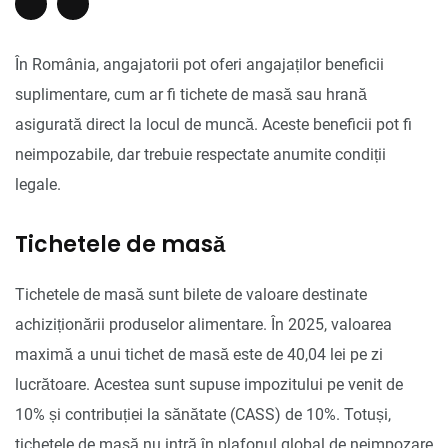
În România, angajatorii pot oferi angajaților beneficii
suplimentare, cum ar fi tichete de masă sau hrană
asigurată direct la locul de muncă. Aceste beneficii pot fi
neimpozabile, dar trebuie respectate anumite condiții
legale.
Tichetele de masă
Tichetele de masă sunt bilete de valoare destinate
achiziționării produselor alimentare. În 2025, valoarea
maximă a unui tichet de masă este de 40,04 lei pe zi
lucrătoare. Acestea sunt supuse impozitului pe venit de
10% și contribuției la sănătate (CASS) de 10%. Totuși,
tichetele de masă nu intră în plafonul global de neimpozare