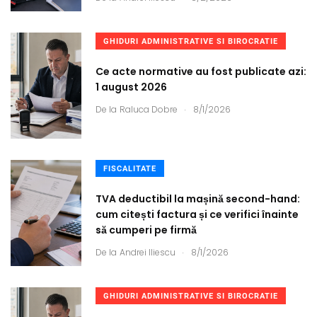
GHIDURI ADMINISTRATIVE SI BIROCRATIE
Ce acte normative au fost publicate azi:
1 august 2026
.
De la
Raluca Dobre
8/1/2026
FISCALITATE
TVA deductibil la mașină second-hand:
cum citești factura și ce verifici înainte
să cumperi pe firmă
.
De la
Andrei Iliescu
8/1/2026
GHIDURI ADMINISTRATIVE SI BIROCRATIE