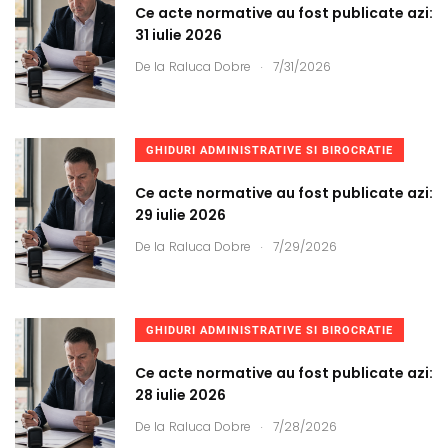
Ce acte normative au fost publicate azi:
31 iulie 2026
.
De la
Raluca Dobre
7/31/2026
GHIDURI ADMINISTRATIVE SI BIROCRATIE
Ce acte normative au fost publicate azi:
29 iulie 2026
.
De la
Raluca Dobre
7/29/2026
GHIDURI ADMINISTRATIVE SI BIROCRATIE
Ce acte normative au fost publicate azi:
28 iulie 2026
.
De la
Raluca Dobre
7/28/2026