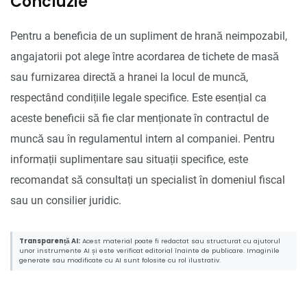
Concluzie
Pentru a beneficia de un supliment de hrană neimpozabil,
angajatorii pot alege între acordarea de tichete de masă
sau furnizarea directă a hranei la locul de muncă,
respectând condițiile legale specifice. Este esențial ca
aceste beneficii să fie clar menționate în contractul de
muncă sau în regulamentul intern al companiei. Pentru
informații suplimentare sau situații specifice, este
recomandat să consultați un specialist în domeniul fiscal
sau un consilier juridic.
Transparență AI:
Acest material poate fi redactat sau structurat cu ajutorul
unor instrumente AI și este verificat editorial înainte de publicare. Imaginile
generate sau modificate cu AI sunt folosite cu rol ilustrativ.