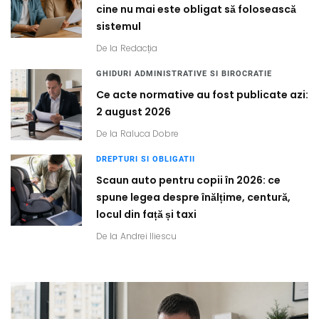
cine nu mai este obligat să folosească
sistemul
De la
Redacția
GHIDURI ADMINISTRATIVE SI BIROCRATIE
Ce acte normative au fost publicate azi:
2 august 2026
De la
Raluca Dobre
DREPTURI SI OBLIGATII
Scaun auto pentru copii în 2026: ce
spune legea despre înălțime, centură,
locul din față și taxi
De la
Andrei Iliescu