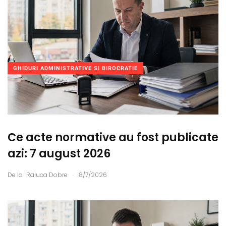
GHIDURI ADMINISTRATIVE SI BIROCRATIE
Ce acte normative au fost publicate
azi: 7 august 2026
.
De la
Raluca Dobre
8/7/2026