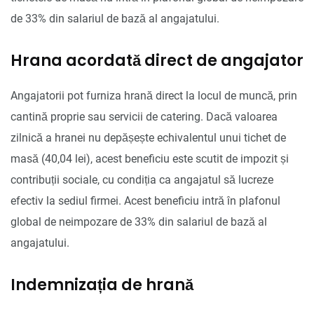
de 33% din salariul de bază al angajatului.
Hrana acordată direct de angajator
Angajatorii pot furniza hrană direct la locul de muncă, prin
cantină proprie sau servicii de catering. Dacă valoarea
zilnică a hranei nu depășește echivalentul unui tichet de
masă (40,04 lei), acest beneficiu este scutit de impozit și
contribuții sociale, cu condiția ca angajatul să lucreze
efectiv la sediul firmei. Acest beneficiu intră în plafonul
global de neimpozare de 33% din salariul de bază al
angajatului.
Indemnizația de hrană