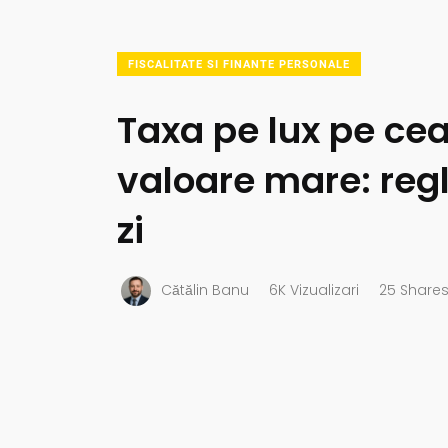
FISCALITATE SI FINANTE PERSONALE
Taxa pe lux pe cea
valoare mare: reg
zi
Cătălin Banu
6K Vizualizari
25 Share