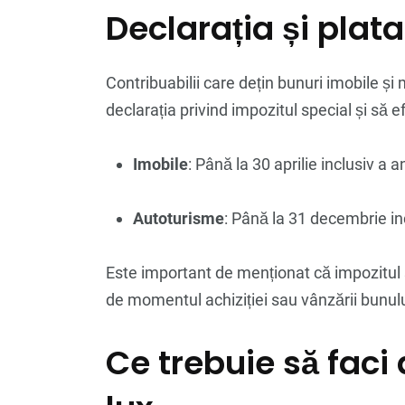
Declarația și plata
Contribuabilii care dețin bunuri imobile ș
declarația privind impozitul special și să
Imobile
: Până la 30 aprilie inclusiv a a
Autoturisme
: Până la 31 decembrie inc
Este important de menționat că impozitul s
de momentul achiziției sau vânzării bunulu
Ce trebuie să faci