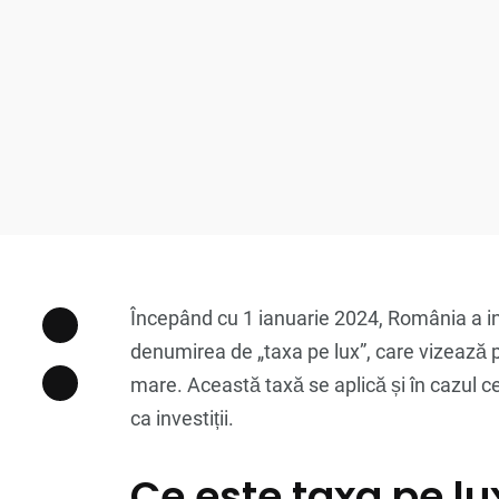
Începând cu 1 ianuarie 2024, România a i
denumirea de „taxa pe lux”, care vizează p
mare. Această taxă se aplică și în cazul ce
ca investiții.
Ce este taxa pe lu