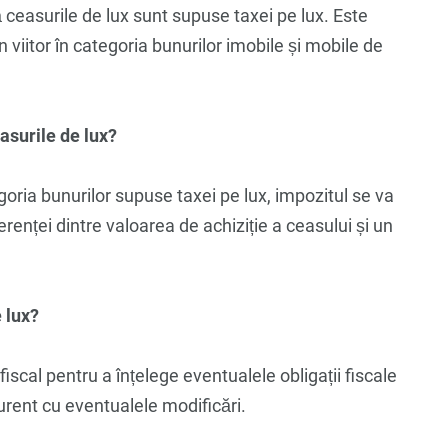
ă ceasurile de lux sunt supuse taxei pe lux. Este
 în viitor în categoria bunurilor imobile și mobile de
asurile de lux?
egoria bunurilor supuse taxei pe lux, impozitul se va
renței dintre valoarea de achiziție a ceasului și un
 lux?
iscal pentru a înțelege eventualele obligații fiscale
 curent cu eventualele modificări.