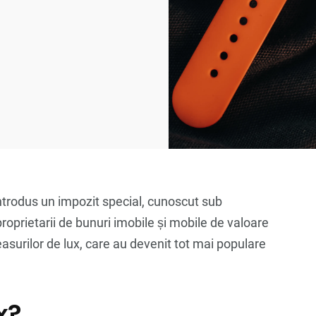
ntrodus un impozit special, cunoscut sub
roprietarii de bunuri imobile și mobile de valoare
asurilor de lux, care au devenit tot mai populare
x?