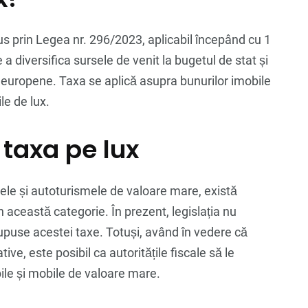
us prin Legea nr. 296/2023, aplicabil începând cu 1
a diversifica sursele de venit la bugetul de stat și
 europene. Taxa se aplică asupra bunurilor imobile
le de lux.
 taxa pe lux
lele și autoturismele de valoare mare, există
 în această categorie. În prezent, legislația nu
supuse acestei taxe. Totuși, având în vedere că
ive, este posibil ca autoritățile fiscale să le
bile și mobile de valoare mare.