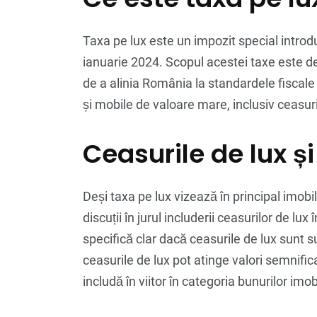
Taxa pe lux este un impozit special introd
ianuarie 2024. Scopul acestei taxe este de 
de a alinia România la standardele fiscale
și mobile de valoare mare, inclusiv ceasuri
Ceasurile de lux și
Deși taxa pe lux vizează în principal imobi
discuții în jurul includerii ceasurilor de lux
specifică clar dacă ceasurile de lux sunt 
ceasurile de lux pot atinge valori semnificat
includă în viitor în categoria bunurilor imo