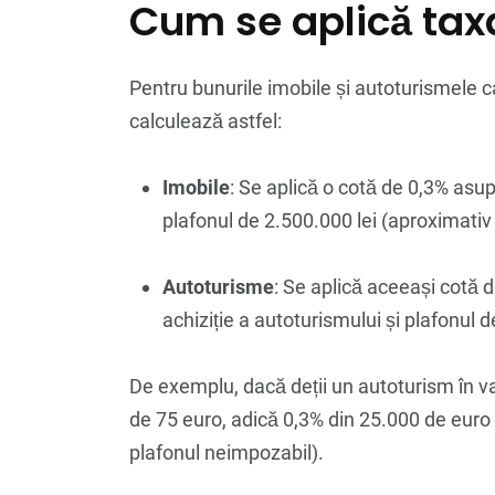
Cum se aplică tax
Pentru bunurile imobile și autoturismele ca
calculează astfel:
Imobile
: Se aplică o cotă de 0,3% asupr
plafonul de 2.500.000 lei (aproximativ
Autoturisme
: Se aplică aceeași cotă 
achiziție a autoturismului și plafonul 
De exemplu, dacă deții un autoturism în va
de 75 euro, adică 0,3% din 25.000 de euro 
plafonul neimpozabil).