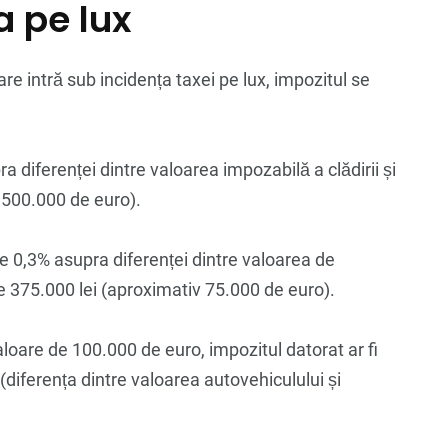
a pe lux
re intră sub incidența taxei pe lux, impozitul se
a diferenței dintre valoarea impozabilă a clădirii și
 500.000 de euro).
de 0,3% asupra diferenței dintre valoarea de
de 375.000 lei (aproximativ 75.000 de euro).
loare de 100.000 de euro, impozitul datorat ar fi
(diferența dintre valoarea autovehiculului și