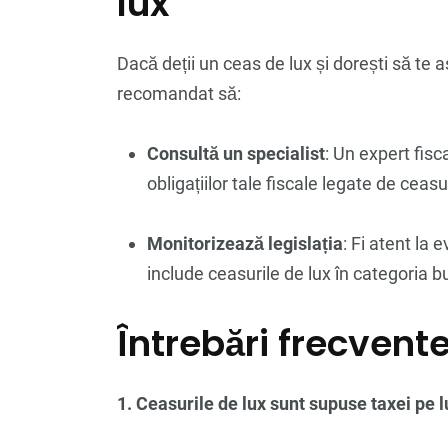
lux
Dacă deții un ceas de lux și dorești să te as
recomandat să:
Consultă un specialist
: Un expert fisc
obligațiilor tale fiscale legate de ceasu
Monitorizează legislația
: Fi atent la 
include ceasurile de lux în categoria b
Întrebări frecvent
1. Ceasurile de lux sunt supuse taxei pe 