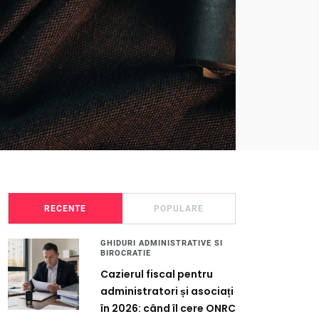
RECENTE
POPULARE
GHIDURI ADMINISTRATIVE SI
BIROCRATIE
Cazierul fiscal pentru
administratori și asociați
în 2026: când îl cere ONRC