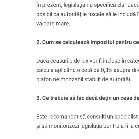
În prezent, legislația nu specifică clar dac
posibil ca autoritățile fiscale să le includă
valoare mare.
2. Cum se calculează impozitul pentru ce
Dacă ceasurile de lux vor fi incluse în cat
calcula aplicând o cotă de 0,3% asupra dife
plafon neimpozabil stabilit de autorități.
3. Ce trebuie să fac dacă dețin un ceas de
Este recomandat să consulți un specialist f
și să monitorizezi legislația pentru a fi la