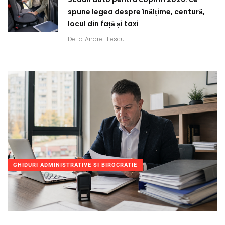
spune legea despre înălțime, centură,
locul din față și taxi
De la
Andrei Iliescu
GHIDURI ADMINISTRATIVE SI BIROCRATIE