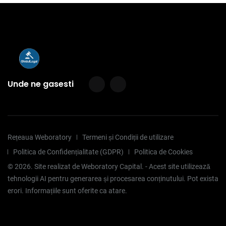
Unde ne gasesti
Rețeaua Weboratory
Termeni și Condiții de utilizare
Politica de Confidențialitate (GDPR)
Politica de Cookies
©
2026
. Site realizat de Weboratory Capital. - Acest site utilizează
tehnologii AI pentru generarea și procesarea conținutului. Pot exista
erori. Informațiile sunt oferite ca atare.