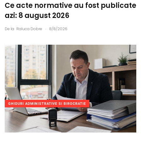
Ce acte normative au fost publicate
azi: 8 august 2026
.
De la
Raluca Dobre
8/8/2026
GHIDURI ADMINISTRATIVE SI BIROCRATIE