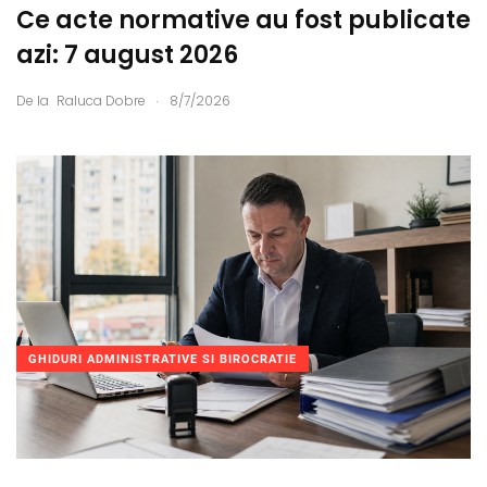
Ce acte normative au fost publicate
azi: 7 august 2026
.
De la
Raluca Dobre
8/7/2026
GHIDURI ADMINISTRATIVE SI BIROCRATIE