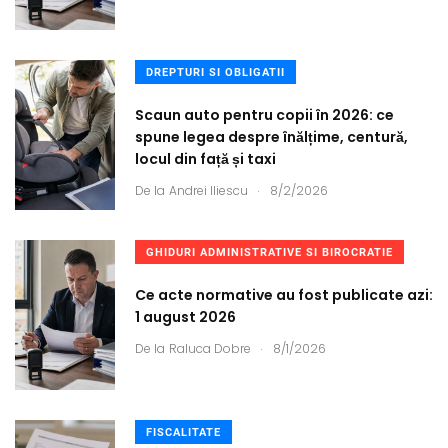
DREPTURI SI OBLIGATII
Scaun auto pentru copii în 2026: ce
spune legea despre înălțime, centură,
locul din față și taxi
.
De la
Andrei Iliescu
8/2/2026
GHIDURI ADMINISTRATIVE SI BIROCRATIE
Ce acte normative au fost publicate azi:
1 august 2026
.
De la
Raluca Dobre
8/1/2026
FISCALITATE