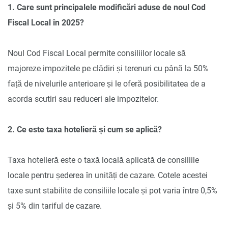
1. Care sunt principalele modificări aduse de noul Cod
Fiscal Local în 2025?
Noul Cod Fiscal Local permite consiliilor locale să
majoreze impozitele pe clădiri și terenuri cu până la 50%
față de nivelurile anterioare și le oferă posibilitatea de a
acorda scutiri sau reduceri ale impozitelor.
2. Ce este taxa hotelieră și cum se aplică?
Taxa hotelieră este o taxă locală aplicată de consiliile
locale pentru șederea în unități de cazare. Cotele acestei
taxe sunt stabilite de consiliile locale și pot varia între 0,5%
și 5% din tariful de cazare.