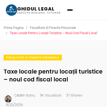
GHIDUL LEGAL
LEGEA PE ÎNȚELESUL TUTUROR
Prima Pagina
Fiscalitate Si Finante Personale
Taxe Locale Pentru Locații Turistice – Noul Cod Fiscal Local
FISCALITATE SI FINANTE PERSONALE
Taxe locale pentru locații turistice
– noul cod fiscal local
Cătălin Banu
9K Vizualizari
37 Shares
8/23/2025