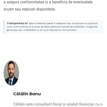
a asigura conformitatea și a beneficia de eventualele
scutiri sau reduceri disponibile.
Transparență AI:
Acest material poate fi redactat sau structurat cu ajutorul
unor instrumente AI și este verificat editorial înainte de publicare. Imaginile
generate sau modificate cu AI sunt folosite cu rol ilustrativ.
Cătălin Banu
Cătălin este consultant fiscal și analist financiar, cu o