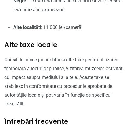
Negre
: 19.000 lei/cameră în sezonul estival și 6.500
lei/cameră în extrasezon
Alte localități
: 11.000 lei/cameră
Alte taxe locale
Consiliile locale pot institui și alte taxe pentru utilizarea
temporară a locurilor publice, vizitarea muzeelor, activități
cu impact asupra mediului și altele. Aceste taxe se
stabilesc în conformitate cu procedurile aprobate de
autoritățile locale și pot varia în funcție de specificul
localității.
Întrebări frecvente