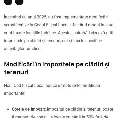
Începând cu anul 2025, au fost implementate modificări
semnificative în Codul Fiscal Local, afectând modul în care
sunt taxate locațiile turistice. Aceste schimbări vizează atât
impozitele pe clădiri și terenuri, cât și taxele specifice
activităților turistice.
Modificări în impozitele pe clădiri și
terenuri
Noul Cod Fiscal Local aduce următoarele modificări
importante:
Cotele de impozit
: Impozitul pe clădiri și terenuri poate
fi majorat de consiliile locale cu până la 50% față de