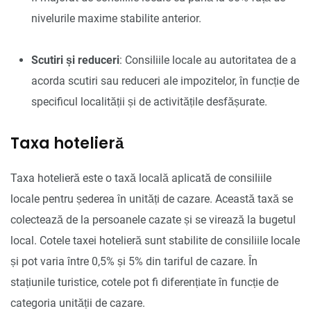
nivelurile maxime stabilite anterior.
Scutiri și reduceri
: Consiliile locale au autoritatea de a
acorda scutiri sau reduceri ale impozitelor, în funcție de
specificul localității și de activitățile desfășurate.
Taxa hotelieră
Taxa hotelieră este o taxă locală aplicată de consiliile
locale pentru șederea în unități de cazare. Această taxă se
colectează de la persoanele cazate și se virează la bugetul
local. Cotele taxei hotelieră sunt stabilite de consiliile locale
și pot varia între 0,5% și 5% din tariful de cazare. În
stațiunile turistice, cotele pot fi diferențiate în funcție de
categoria unității de cazare.