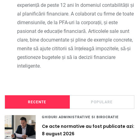
experiență de peste 12 ani în domeniul contabilității și
al planificării financiare. A colaborat cu firme de toate
dimensiunile, de la PFA-uri la corporații, și este
pasionat de educație financiară. Articolele sale sunt
clare, bine documentate și pline de exemple concrete,
menite să ajute cititorii să înțeleagă impozitele, să-și
gestioneze bugetele și să ia decizii financiare
inteligente.
RECENTE
POPULARE
GHIDURI ADMINISTRATIVE SI BIROCRATIE
Ce acte normative au fost publicate azi:
8 august 2026