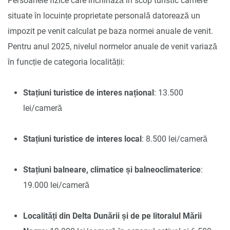
Persoanele fizice care închiriază în scop turistic camere
situate în locuințe proprietate personală datorează un
impozit pe venit calculat pe baza normei anuale de venit.
Pentru anul 2025, nivelul normelor anuale de venit variază
în funcție de categoria localității:
Stațiuni turistice de interes național
: 13.500
lei/cameră
Stațiuni turistice de interes local
: 8.500 lei/cameră
Stațiuni balneare, climatice și balneoclimaterice
:
19.000 lei/cameră
Localități din Delta Dunării și de pe litoralul Mării