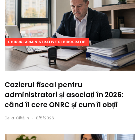
GHIDURI ADMINISTRATIVE SI BIROCRATIE
Cazierul fiscal pentru
administratori și asociați în 2026:
când îl cere ONRC și cum îl obții
.
De la
Cătălin
8/5/2026