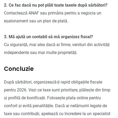
2. Ce fac dacă nu pot plăti toate taxele după sărbători?
Contactează ANAF sau primăria pentru a negocia un
eșalonament sau un plan de plată.
3. Mă ajută un contabil să mă organizez fiscal?
Cu siguranță, mai ales dacă ai firme, venituri din activități
independente sau mai multe proprietăți.
Concluzie
După sărbători, organizează-ți rapid obligațiile fiscale
pentru 2026. Vezi ce taxe sunt prioritare, plătește din timp
și profită de bonificații. Folosește plata online pentru
confort și evită penalitățile. Dacă ai nelămuriri legate de
taxe sau contribuții, apelează cu încredere la un specialist