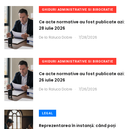
GHIDURI ADMINISTRATIVE SI BIROCRATIE
Ce acte normative au fost publicate azi:
28 iulie 2026
.
De la
Raluca Dobre
7/28/2026
GHIDURI ADMINISTRATIVE SI BIROCRATIE
Ce acte normative au fost publicate azi:
26 iulie 2026
.
De la
Raluca Dobre
7/26/2026
LEGAL
Reprezentarea în instanță: când poți