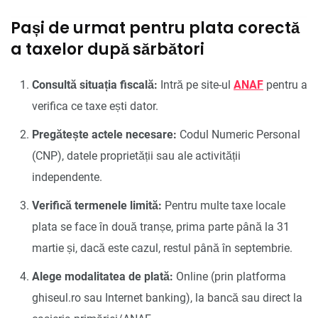
Pași de urmat pentru plata corectă
a taxelor după sărbători
Consultă situația fiscală:
Intră pe site-ul
ANAF
pentru a
verifica ce taxe ești dator.
Pregătește actele necesare:
Codul Numeric Personal
(CNP), datele proprietății sau ale activității
independente.
Verifică termenele limită:
Pentru multe taxe locale
plata se face în două tranșe, prima parte până la 31
martie și, dacă este cazul, restul până în septembrie.
Alege modalitatea de plată:
Online (prin platforma
ghiseul.ro sau Internet banking), la bancă sau direct la