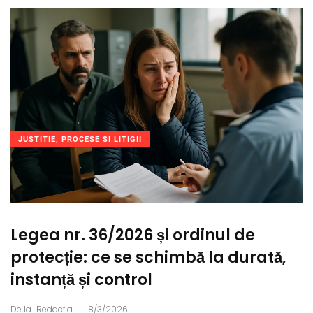
JUSTITIE, PROCESE SI LITIGII
Legea nr. 36/2026 și ordinul de
protecție: ce se schimbă la durată,
instanță și control
.
De la
Redacția
8/3/2026