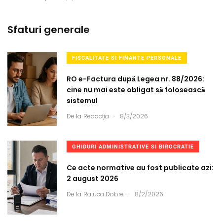
Sfaturi generale
FISCALITATE SI FINANTE PERSONALE
RO e-Factura după Legea nr. 88/2026:
cine nu mai este obligat să folosească
sistemul
.
De la
Redacția
8/3/2026
GHIDURI ADMINISTRATIVE SI BIROCRATIE
Ce acte normative au fost publicate azi:
2 august 2026
.
De la
Raluca Dobre
8/2/2026