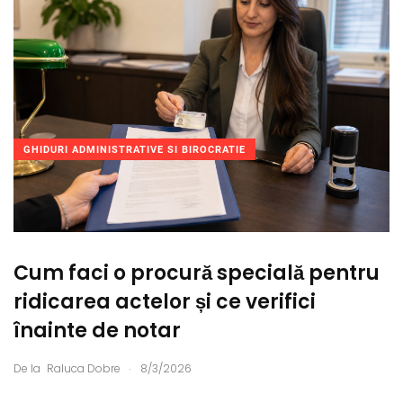
GHIDURI ADMINISTRATIVE SI BIROCRATIE
Cum faci o procură specială pentru
ridicarea actelor și ce verifici
înainte de notar
.
De la
Raluca Dobre
8/3/2026