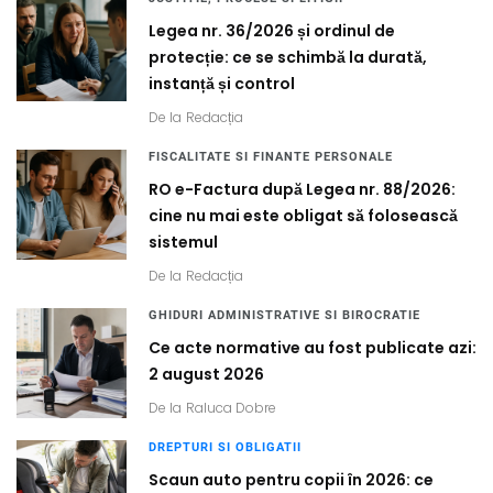
Legea nr. 36/2026 și ordinul de
protecție: ce se schimbă la durată,
instanță și control
De la
Redacția
FISCALITATE SI FINANTE PERSONALE
RO e-Factura după Legea nr. 88/2026:
cine nu mai este obligat să folosească
sistemul
De la
Redacția
GHIDURI ADMINISTRATIVE SI BIROCRATIE
Ce acte normative au fost publicate azi:
2 august 2026
De la
Raluca Dobre
DREPTURI SI OBLIGATII
Scaun auto pentru copii în 2026: ce