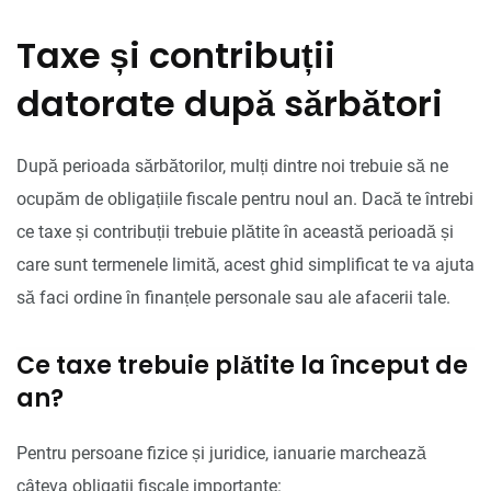
Taxe și contribuții
datorate după sărbători
După perioada sărbătorilor, mulți dintre noi trebuie să ne
ocupăm de obligațiile fiscale pentru noul an. Dacă te întrebi
ce taxe și contribuții trebuie plătite în această perioadă și
care sunt termenele limită, acest ghid simplificat te va ajuta
să faci ordine în finanțele personale sau ale afacerii tale.
Ce taxe trebuie plătite la început de
an?
Pentru persoane fizice și juridice, ianuarie marchează
câteva obligații fiscale importante: