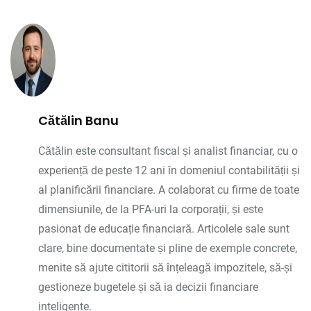
Cătălin Banu
Cătălin este consultant fiscal și analist financiar, cu o
experiență de peste 12 ani în domeniul contabilității și
al planificării financiare. A colaborat cu firme de toate
dimensiunile, de la PFA-uri la corporații, și este
pasionat de educație financiară. Articolele sale sunt
clare, bine documentate și pline de exemple concrete,
menite să ajute cititorii să înțeleagă impozitele, să-și
gestioneze bugetele și să ia decizii financiare
inteligente.