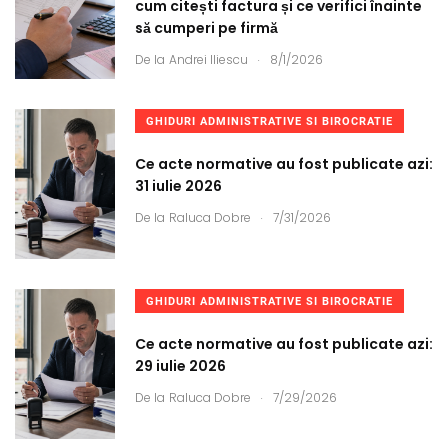
cum citești factura și ce verifici înainte
să cumperi pe firmă
.
De la
Andrei Iliescu
8/1/2026
GHIDURI ADMINISTRATIVE SI BIROCRATIE
Ce acte normative au fost publicate azi:
31 iulie 2026
.
De la
Raluca Dobre
7/31/2026
GHIDURI ADMINISTRATIVE SI BIROCRATIE
Ce acte normative au fost publicate azi:
29 iulie 2026
.
De la
Raluca Dobre
7/29/2026