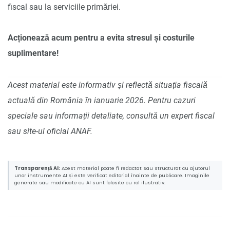
fiscal sau la serviciile primăriei.
Acționează acum pentru a evita stresul și costurile
suplimentare!
Acest material este informativ și reflectă situația fiscală
actuală din România în ianuarie 2026. Pentru cazuri
speciale sau informații detaliate, consultă un expert fiscal
sau site-ul oficial ANAF.
Transparență AI:
Acest material poate fi redactat sau structurat cu ajutorul
unor instrumente AI și este verificat editorial înainte de publicare. Imaginile
generate sau modificate cu AI sunt folosite cu rol ilustrativ.