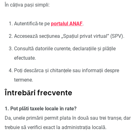
În câțiva pași simpli:
Autentifică-te pe
portalul ANAF
.
Accesează secțiunea „Spațiul privat virtual” (SPV).
Consultă datoriile curente, declarațiile și plățile
efectuate.
Poți descărca și chitanțele sau informații despre
termene.
Întrebări frecvente
1. Pot plăti taxele locale în rate?
Da, unele primării permit plata în două sau trei tranșe, dar
trebuie să verifici exact la administrația locală.