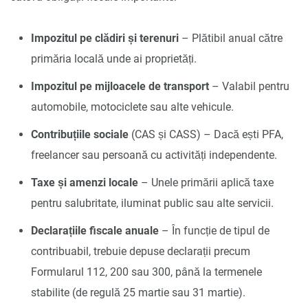
Impozitul pe clădiri și terenuri
– Plătibil anual către
primăria locală unde ai proprietăți.
Impozitul pe mijloacele de transport
– Valabil pentru
automobile, motociclete sau alte vehicule.
Contribuțiile sociale
(CAS și CASS) – Dacă ești PFA,
freelancer sau persoană cu activități independente.
Taxe și amenzi locale
– Unele primării aplică taxe
pentru salubritate, iluminat public sau alte servicii.
Declarațiile fiscale anuale
– În funcție de tipul de
contribuabil, trebuie depuse declarații precum
Formularul 112, 200 sau 300, până la termenele
stabilite (de regulă 25 martie sau 31 martie).