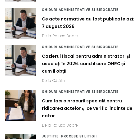
GHIDURI ADMINISTRATIVE SI BIROCRATIE
Ce acte normative au fost publicate azi:
7 august 2026
De la
Raluca Dobre
GHIDURI ADMINISTRATIVE SI BIROCRATIE
Cazierul fiscal pentru administratori și
asociați în 2026: când îl cere ONRC și
cum îl obții
De la
Cătălin
GHIDURI ADMINISTRATIVE SI BIROCRATIE
Cum faci o procură specială pentru
ridicarea actelor și ce verifici înainte de
notar
De la
Raluca Dobre
JUSTITIE, PROCESE SI LITIGII