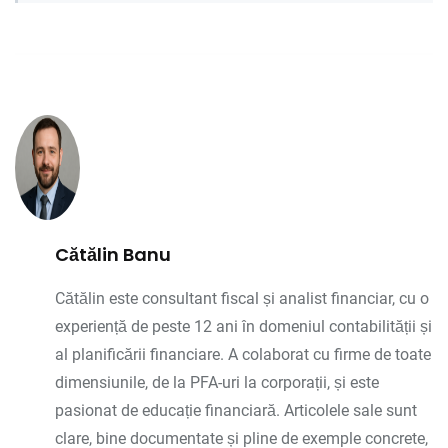
Cătălin Banu
Cătălin este consultant fiscal și analist financiar, cu o
experiență de peste 12 ani în domeniul contabilității și
al planificării financiare. A colaborat cu firme de toate
dimensiunile, de la PFA-uri la corporații, și este
pasionat de educație financiară. Articolele sale sunt
clare, bine documentate și pline de exemple concrete,