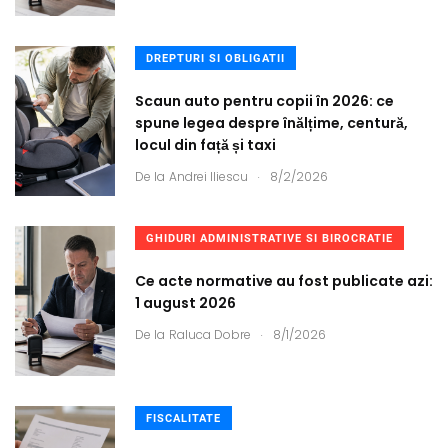
DREPTURI SI OBLIGATII
Scaun auto pentru copii în 2026: ce
spune legea despre înălțime, centură,
locul din față și taxi
.
De la
Andrei Iliescu
8/2/2026
GHIDURI ADMINISTRATIVE SI BIROCRATIE
Ce acte normative au fost publicate azi:
1 august 2026
.
De la
Raluca Dobre
8/1/2026
FISCALITATE