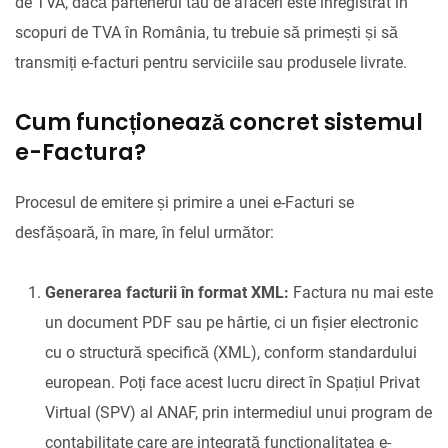
de TVA, dacă partenerul tău de afaceri este înregistrat în
scopuri de TVA în România, tu trebuie să primești și să
transmiți e-facturi pentru serviciile sau produsele livrate.
Cum funcționează concret sistemul
e-Factura?
Procesul de emitere și primire a unei e-Facturi se
desfășoară, în mare, în felul următor:
Generarea facturii în format XML:
Factura nu mai este
un document PDF sau pe hârtie, ci un fișier electronic
cu o structură specifică (XML), conform standardului
european. Poți face acest lucru direct în Spațiul Privat
Virtual (SPV) al ANAF, prin intermediul unui program de
contabilitate care are integrată funcționalitatea e-