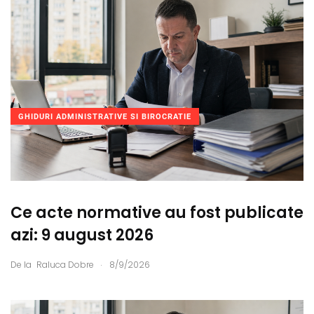
GHIDURI ADMINISTRATIVE SI BIROCRATIE
Ce acte normative au fost publicate
azi: 9 august 2026
.
De la
Raluca Dobre
8/9/2026