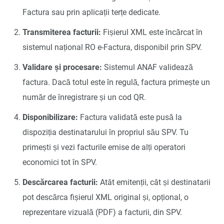
Factura sau prin aplicații terțe dedicate.
Transmiterea facturii:
Fișierul XML este încărcat în
sistemul național RO e-Factura, disponibil prin SPV.
Validare și procesare:
Sistemul ANAF validează
factura. Dacă totul este în regulă, factura primește un
număr de înregistrare și un cod QR.
Disponibilizare:
Factura validată este pusă la
dispoziția destinatarului în propriul său SPV. Tu
primești și vezi facturile emise de alți operatori
economici tot în SPV.
Descărcarea facturii:
Atât emitenții, cât și destinatarii
pot descărca fișierul XML original și, opțional, o
reprezentare vizuală (PDF) a facturii, din SPV.