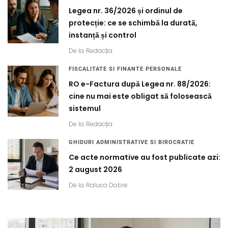
Legea nr. 36/2026 și ordinul de
protecție: ce se schimbă la durată,
instanță și control
De la
Redacția
FISCALITATE SI FINANTE PERSONALE
RO e-Factura după Legea nr. 88/2026:
cine nu mai este obligat să folosească
sistemul
De la
Redacția
GHIDURI ADMINISTRATIVE SI BIROCRATIE
Ce acte normative au fost publicate azi:
2 august 2026
De la
Raluca Dobre