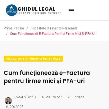
GHIDUL LEGAL
LEGEA PE ÎNȚELESUL TUTUROR
Prima Pagina
Fiscalitate Si Finante Personale
Cum Funcționează E-Factura Pentru Firme Mici Și PFA-Uri
FISCALITATE SI FINANTE PERSONALE
Cum funcționează e-Factura
pentru firme mici și PFA-uri
Cătălin Banu
8K Vizualizari
20 Shares
5/20/2026