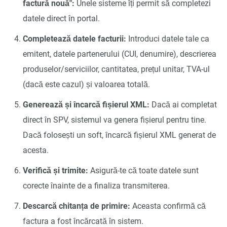
factură nouă":
Unele sisteme îți permit să completezi
datele direct în portal.
Completează datele facturii:
Introduci datele tale ca
emitent, datele partenerului (CUI, denumire), descrierea
produselor/serviciilor, cantitatea, prețul unitar, TVA-ul
(dacă este cazul) și valoarea totală.
Generează și încarcă fișierul XML:
Dacă ai completat
direct în SPV, sistemul va genera fișierul pentru tine.
Dacă folosești un soft, încarcă fișierul XML generat de
acesta.
Verifică și trimite:
Asigură-te că toate datele sunt
corecte înainte de a finaliza transmiterea.
Descarcă chitanța de primire:
Aceasta confirmă că
factura a fost încărcată în sistem.