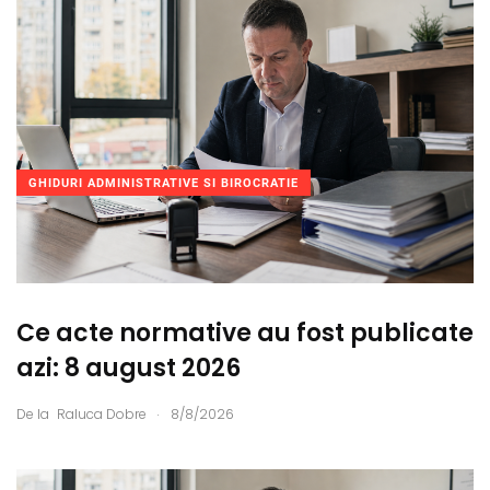
GHIDURI ADMINISTRATIVE SI BIROCRATIE
Ce acte normative au fost publicate
azi: 8 august 2026
.
De la
Raluca Dobre
8/8/2026