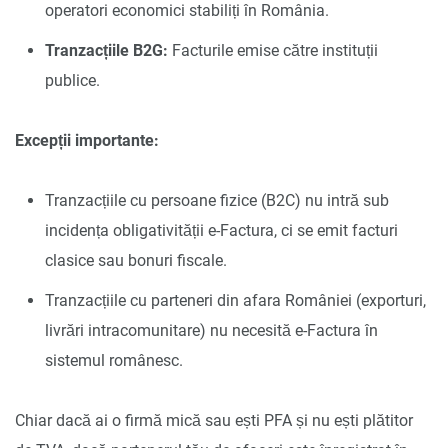
operatori economici stabiliți în România.
Tranzacțiile B2G:
Facturile emise către instituții
publice.
Excepții importante:
Tranzacțiile cu persoane fizice (B2C) nu intră sub
incidența obligativității e-Factura, ci se emit facturi
clasice sau bonuri fiscale.
Tranzacțiile cu parteneri din afara României (exporturi,
livrări intracomunitare) nu necesită e-Factura în
sistemul românesc.
Chiar dacă ai o firmă mică sau ești PFA și nu ești plătitor