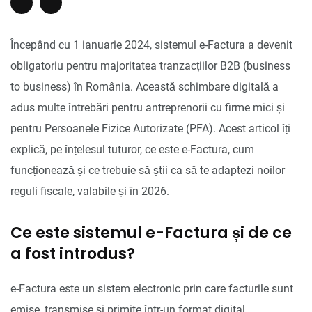
Începând cu 1 ianuarie 2024, sistemul e-Factura a devenit
obligatoriu pentru majoritatea tranzacțiilor B2B (business
to business) în România. Această schimbare digitală a
adus multe întrebări pentru antreprenorii cu firme mici și
pentru Persoanele Fizice Autorizate (PFA). Acest articol îți
explică, pe înțelesul tuturor, ce este e-Factura, cum
funcționează și ce trebuie să știi ca să te adaptezi noilor
reguli fiscale, valabile și în 2026.
Ce este sistemul e-Factura și de ce
a fost introdus?
e-Factura este un sistem electronic prin care facturile sunt
emise, transmise și primite într-un format digital