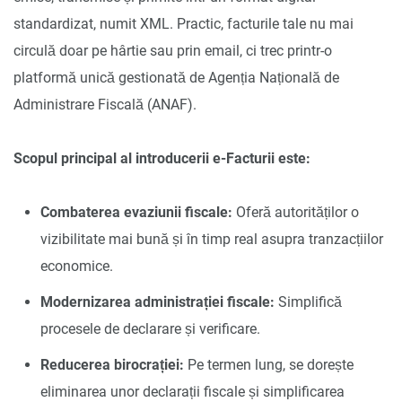
standardizat, numit XML. Practic, facturile tale nu mai
circulă doar pe hârtie sau prin email, ci trec printr-o
platformă unică gestionată de Agenția Națională de
Administrare Fiscală (ANAF).
Scopul principal al introducerii e-Facturii este:
Combaterea evaziunii fiscale:
Oferă autorităților o
vizibilitate mai bună și în timp real asupra tranzacțiilor
economice.
Modernizarea administrației fiscale:
Simplifică
procesele de declarare și verificare.
Reducerea birocrației:
Pe termen lung, se dorește
eliminarea unor declarații fiscale și simplificarea