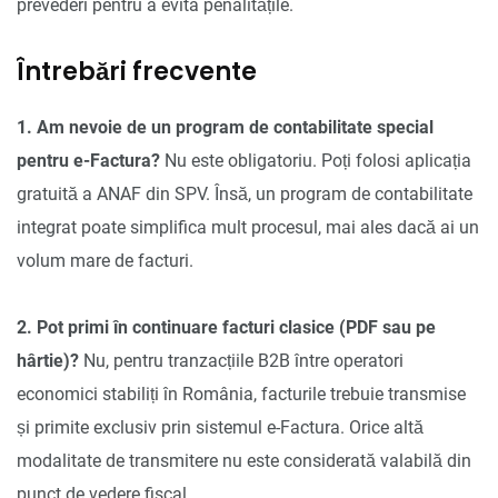
prevederi pentru a evita penalitățile.
Întrebări frecvente
1. Am nevoie de un program de contabilitate special
pentru e-Factura?
Nu este obligatoriu. Poți folosi aplicația
gratuită a ANAF din SPV. Însă, un program de contabilitate
integrat poate simplifica mult procesul, mai ales dacă ai un
volum mare de facturi.
2. Pot primi în continuare facturi clasice (PDF sau pe
hârtie)?
Nu, pentru tranzacțiile B2B între operatori
economici stabiliți în România, facturile trebuie transmise
și primite exclusiv prin sistemul e-Factura. Orice altă
modalitate de transmitere nu este considerată valabilă din
punct de vedere fiscal.