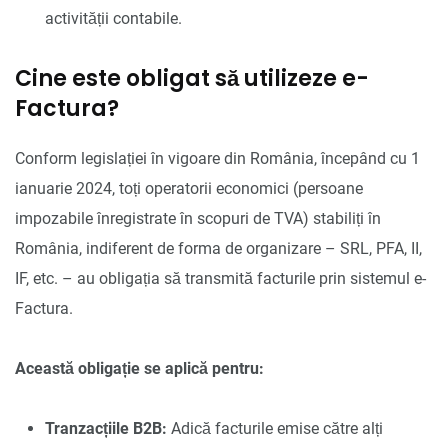
activității contabile.
Cine este obligat să utilizeze e-
Factura?
Conform legislației în vigoare din România, începând cu 1
ianuarie 2024, toți operatorii economici (persoane
impozabile înregistrate în scopuri de TVA) stabiliți în
România, indiferent de forma de organizare – SRL, PFA, II,
IF, etc. – au obligația să transmită facturile prin sistemul e-
Factura.
Această obligație se aplică pentru:
Tranzacțiile B2B:
Adică facturile emise către alți