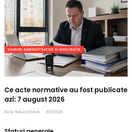
GHIDURI ADMINISTRATIVE SI BIROCRATIE
Ce acte normative au fost publicate
azi: 7 august 2026
.
De la
Raluca Dobre
8/7/2026
Sfaturi generale