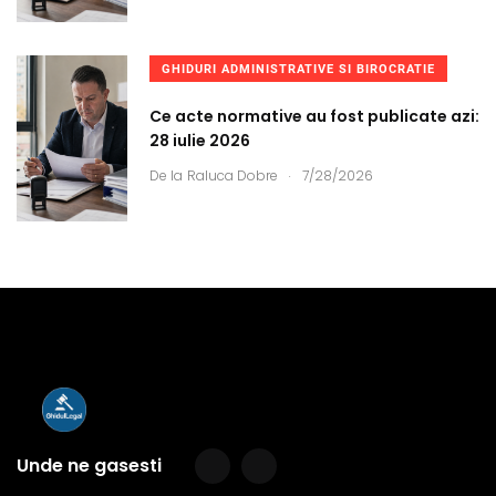
GHIDURI ADMINISTRATIVE SI BIROCRATIE
Ce acte normative au fost publicate azi:
28 iulie 2026
.
De la
Raluca Dobre
7/28/2026
Unde ne gasesti